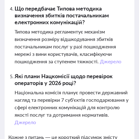
Що передбачає Типова методика
визначення збитків постачальникам
електронних комунікацій?
Типова методика регламентує механізм
визначення розміру відшкодування збитків
постачальникам послуг у разі пошкодження
мережі з вини користувачів, класифікуючи
пошкодження за ступенем тяжкості.
Джерело
Які плани Нацкомісії щодо перевірок
операторів у 2026 році?
Національна комісія планує провести державний
нагляд та перевірки 7 суб'єктів господарювання у
сфері електронних комунікацій для контролю
якості послуг та дотримання нормативів.
Джерело
Кожне з питань — це короткий підсумок змісту