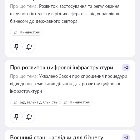
Про що тема:
Розвиток, застосування та регулювання
штучного інтелекту в різних сферах — від управління
бізнесом до державного сектора
IT-індустрія
Про розвиток цифрової інфраструктури
+2
Про що тема:
Ухвалено Закон про спрощення процедури
відведення земельних ділянок для розвитку цифрової
інфраструктури
Будівельна діяльність
IT-індустрія
Воєнний стан: наслідки для бізнесу
+3