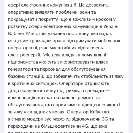
сфері електронних комунікацій. Це дозволить
оперативно виявляти проблемні зони та
покращувати покриття, що є важливим кроком у
розвитку сфери електронних комунікацій в Україні.
Кабінет Міністрів ухвалив постанову, яка надає
місцевим громадам право підтримувати мобільних
операторів під час масштабних відключень
електроенергії. Місцева влада та комунальні
підприємства можуть використовувати власні
генератори та персонал для обслуговування
базових станцій, що забезпечить стабільність зв'язку
в критичних ситуаціях. Оператори отримають
додаткову логістичну підтримку, а громади —
компенсацію витрат на пальне, ремонт та
обслуговування, що сприятиме підвищенню якості
зв'язку у складних умовах. Оператор Київстар
активно модернізує мережу, відключаючи 3G та
переходячи на більш ефективний 4G, що вже
призвело до зростання швидкості передачі даних на