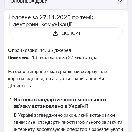
ГОЛОВНЕ ЗА ДОБУ
Головне за 27.11.2025 по темі:
Електронні комунікації
ЕКСПОРТ
Опрацьовано:
14335 джерел
Виявлено:
13 публікацій за 27 листопада
На основі зібраних матеріалів ми сформували
короткі відповіді на актуальні запитання. Ви
дізнаєтесь:
Які нові стандарти якості мобільного
зв'язку встановлено в Україні?
В Україні затверджено закон, який встановлює
мінімальні стандарти якості мобільного зв'язку та
інтернету, зобов'язуючи операторів забезпечувати