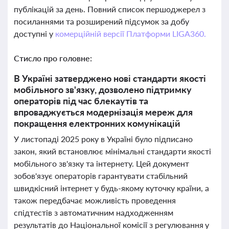
публікацій за день. Повний список першоджерел з
посиланнями та розширений підсумок за добу
доступні у
комерційній версії Платформи LIGA360.
Стисло про головне:
В Україні затверджено нові стандарти якості
мобільного зв'язку, дозволено підтримку
операторів під час блекаутів та
впроваджується модернізація мереж для
покращення електронних комунікацій
У листопаді 2025 року в Україні було підписано
закон, який встановлює мінімальні стандарти якості
мобільного зв'язку та інтернету. Цей документ
зобов'язує операторів гарантувати стабільний
швидкісний інтернет у будь-якому куточку країни, а
також передбачає можливість проведення
спідтестів з автоматичним надходженням
результатів до Національної комісії з регулювання у