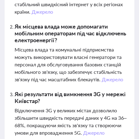
стабільний швидкісний інтернет у всіх регіонах
країни.
Джерело
Як місцева влада може допомагати
мобільним операторам під час відключень
електроенергії?
Місцева влада та комунальні підприємства
можуть використовувати власні генератори та
персонал для обслуговування базових станцій
мобільного зв'язку, що забезпечує стабільність
зв'язку під час масштабних блекаутів.
Джерело
Які результати від вимкнення 3G у мережі
Київстар?
Відключення 3G у великих містах дозволило
збільшити швидкість передачі даних у 4G на 36–
68%, покращуючи якість зв'язку та створюючи
умови для впровадження 5G.
Джерело