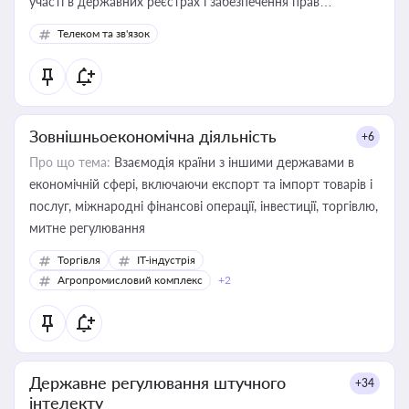
участі в державних реєстрах і забезпечення прав
споживачів.
Телеком та зв'язок
Зовнішньоекономічна діяльність
+6
Про що тема:
Взаємодія країни з іншими державами в
економічній сфері, включаючи експорт та імпорт товарів і
послуг, міжнародні фінансові операції, інвестиції, торгівлю,
митне регулювання
Торгівля
IT-індустрія
Агропромисловий комплекс
+2
Державне регулювання штучного
+34
інтелекту