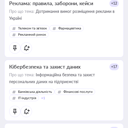
Реклама: правила, заборони, кейси
+12
Про що тема:
Дотримання вимог розміщення реклами в
Україні
Телеком та зв'язок
Фармацевтика
Рекламний ринок
Кібербезпека та захист даних
+17
Про що тема:
Інформаційна безпека та захист
персональних даних на підприємстві
Банківська діяльність
Фінансові послуги
IT-індустрія
+1