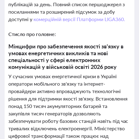
публікацій за день. Повний список першоджерел з
посиланнями та розширений підсумок за добу
доступні у
комерційній версії Платформи LIGA360.
Стисло про головне:
Мінцифри про забезпечення якості зв'язку в
умовах енергетичних викликів та нові
спеціальності у сфері електронних
комунікацій у військовій освіті 2026 року
У сучасних умовах енергетичної кризи в Україні
оператори мобільного зв'язку та інтернет-
провайдери активно впроваджують технологічні
рішення для підтримки якості зв'язку. Встановлення
понад 150 тисяч акумуляторних батарей та
закупівля тисяч генераторів дозволяють
забезпечувати роботу базових станцій навіть під час
тривалих відключень електроенергії. Міністерство
цифрової трансформації також працює над