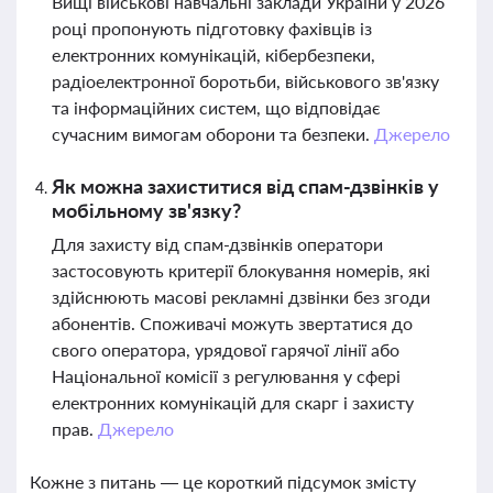
Вищі військові навчальні заклади України у 2026
році пропонують підготовку фахівців із
електронних комунікацій, кібербезпеки,
радіоелектронної боротьби, військового зв'язку
та інформаційних систем, що відповідає
сучасним вимогам оборони та безпеки.
Джерело
Як можна захиститися від спам-дзвінків у
мобільному зв'язку?
Для захисту від спам-дзвінків оператори
застосовують критерії блокування номерів, які
здійснюють масові рекламні дзвінки без згоди
абонентів. Споживачі можуть звертатися до
свого оператора, урядової гарячої лінії або
Національної комісії з регулювання у сфері
електронних комунікацій для скарг і захисту
прав.
Джерело
Кожне з питань — це короткий підсумок змісту