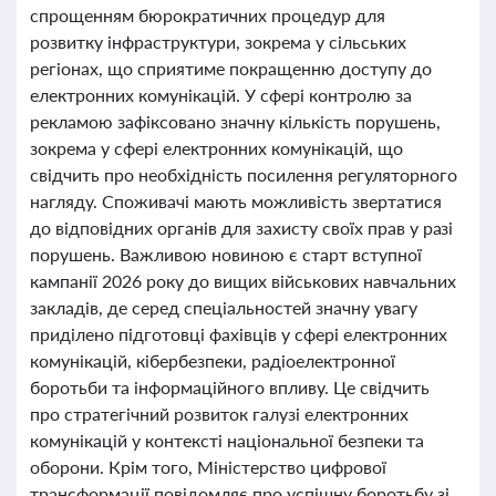
спрощенням бюрократичних процедур для
розвитку інфраструктури, зокрема у сільських
регіонах, що сприятиме покращенню доступу до
електронних комунікацій. У сфері контролю за
рекламою зафіксовано значну кількість порушень,
зокрема у сфері електронних комунікацій, що
свідчить про необхідність посилення регуляторного
нагляду. Споживачі мають можливість звертатися
до відповідних органів для захисту своїх прав у разі
порушень. Важливою новиною є старт вступної
кампанії 2026 року до вищих військових навчальних
закладів, де серед спеціальностей значну увагу
приділено підготовці фахівців у сфері електронних
комунікацій, кібербезпеки, радіоелектронної
боротьби та інформаційного впливу. Це свідчить
про стратегічний розвиток галузі електронних
комунікацій у контексті національної безпеки та
оборони. Крім того, Міністерство цифрової
трансформації повідомляє про успішну боротьбу зі