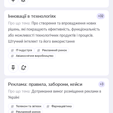
Інновації в технологіях
+32
Про що тема:
Про створення та впровадження нових
рішень, які покращують ефективність, функціональність
або можливості технологічних продуктів і процесів.
Штучний інтелект та його використання
IT-індустрія
Рекламний ринок
Авіакосмічне виробництво
Реклама: правила, заборони, кейси
+3
Про що тема:
Дотримання вимог розміщення реклами в
Україні
Телеком та зв'язок
Фармацевтика
Рекламний ринок