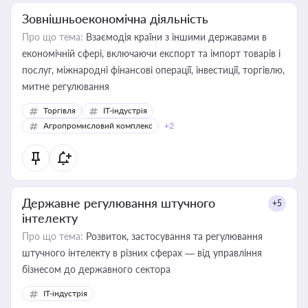
Зовнішньоекономічна діяльність
Про що тема:
Взаємодія країни з іншими державами в
економічній сфері, включаючи експорт та імпорт товарів і
послуг, міжнародні фінансові операції, інвестиції, торгівлю,
митне регулювання
Торгівля
IT-індустрія
Агропромисловий комплекс
+2
Державне регулювання штучного
+5
інтелекту
Про що тема:
Розвиток, застосування та регулювання
штучного інтелекту в різних сферах — від управління
бізнесом до державного сектора
IT-індустрія