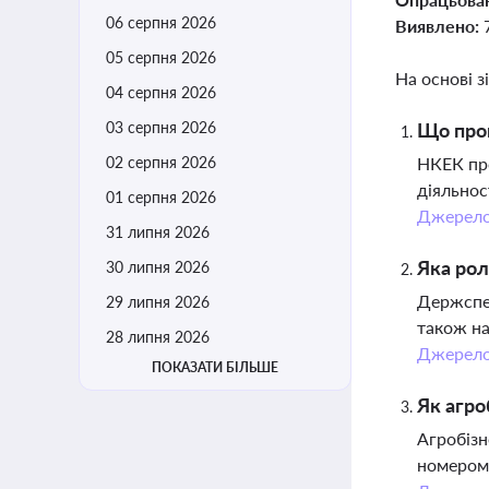
06 серпня 2026
Виявлено:
05 серпня 2026
На основі з
04 серпня 2026
03 серпня 2026
Що проп
02 серпня 2026
НКЕК про
діяльнос
01 серпня 2026
Джерел
31 липня 2026
Яка рол
30 липня 2026
Держспец
29 липня 2026
також на
28 липня 2026
Джерел
ПОКАЗАТИ БІЛЬШЕ
Як агро
Агробізн
номером,