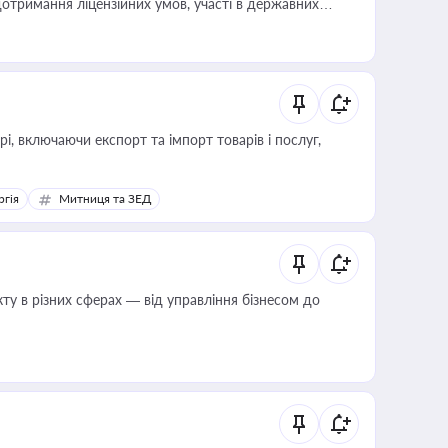
отримання ліцензійних умов, участі в державних
, включаючи експорт та імпорт товарів і послуг,
ргія
Митниця та ЗЕД
ту в різних сферах — від управління бізнесом до