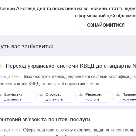
Повний AI-огляд дня та посилання на всі новини, статті, віде
сформований цей підсумо
ОЗНАЙОМИТИСЯ
уть вас зацікавити:
Перехід української системи КВЕД до стандартів 
о що тема:
Тема охоплює перехід української системи класифікації в
овлення кодів КВЕД та пов'язані нормативні зміни
Банківська
Страхова
Фінансові
Паливн
діяльність
діяльність
послуги
компле
оштовий зв’язок та поштові послуги
о що тема:
Сфера поштового зв’язку охоплює надання та контроль 