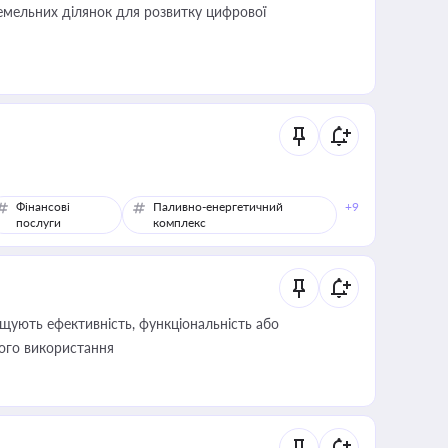
мельних ділянок для розвитку цифрової
Фінансові
Паливно-енергетичний
+9
послуги
комплекс
щують ефективність, функціональність або
його використання