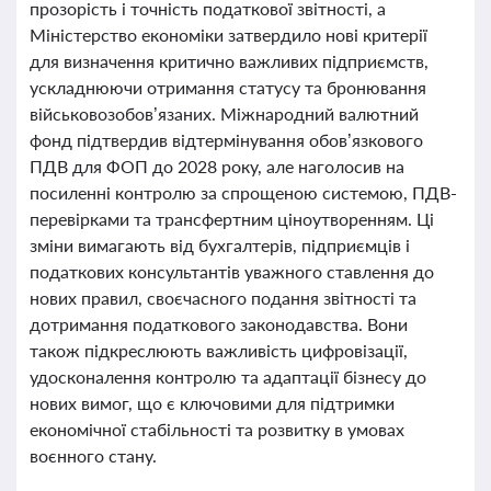
прозорість і точність податкової звітності, а
Міністерство економіки затвердило нові критерії
для визначення критично важливих підприємств,
ускладнюючи отримання статусу та бронювання
військовозобов’язаних. Міжнародний валютний
фонд підтвердив відтермінування обов’язкового
ПДВ для ФОП до 2028 року, але наголосив на
посиленні контролю за спрощеною системою, ПДВ-
перевірками та трансфертним ціноутворенням. Ці
зміни вимагають від бухгалтерів, підприємців і
податкових консультантів уважного ставлення до
нових правил, своєчасного подання звітності та
дотримання податкового законодавства. Вони
також підкреслюють важливість цифровізації,
удосконалення контролю та адаптації бізнесу до
нових вимог, що є ключовими для підтримки
економічної стабільності та розвитку в умовах
воєнного стану.