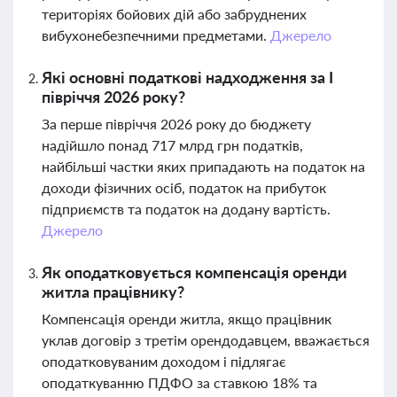
територіях бойових дій або забруднених
вибухонебезпечними предметами.
Джерело
Які основні податкові надходження за І
півріччя 2026 року?
За перше півріччя 2026 року до бюджету
надійшло понад 717 млрд грн податків,
найбільші частки яких припадають на податок на
доходи фізичних осіб, податок на прибуток
підприємств та податок на додану вартість.
Джерело
Як оподатковується компенсація оренди
житла працівнику?
Компенсація оренди житла, якщо працівник
уклав договір з третім орендодавцем, вважається
оподатковуваним доходом і підлягає
оподаткуванню ПДФО за ставкою 18% та