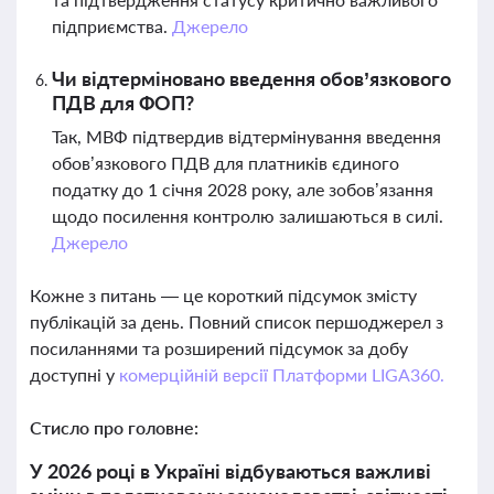
підприємства.
Джерело
Чи відтерміновано введення обов’язкового
ПДВ для ФОП?
Так, МВФ підтвердив відтермінування введення
обов’язкового ПДВ для платників єдиного
податку до 1 січня 2028 року, але зобов’язання
щодо посилення контролю залишаються в силі.
Джерело
Кожне з питань — це короткий підсумок змісту
публікацій за день. Повний список першоджерел з
посиланнями та розширений підсумок за добу
доступні у
комерційній версії Платформи LIGA360.
Стисло про головне:
У 2026 році в Україні відбуваються важливі