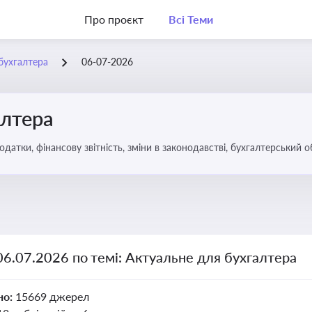
Про проєкт
Всі Теми
бухгалтера
06-07-2026
алтера
датки, фінансову звітність, зміни в законодавстві, бухгалтерський о
06.07.2026 по темі: Актуальне для бухгалтера
но:
15669 джерел