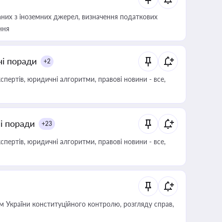
аних з іноземних джерел, визначення податкових
ння
ні поради
+2
пертів, юридичні алгоритми, правові новини - все,
ні поради
+23
пертів, юридичні алгоритми, правові новини - все,
 України конституційного контролю, розгляду справ,