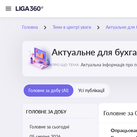
Головна
Теми в центрі уваги
Актуальне для 
Актуальне для бухг
Актуальна інформація про по
ПРО ЩО ТЕМА:
підприємств
Головне за добу (AI)
Усі публікації
ГОЛОВНЕ ЗА ДОБУ
Головне за 
Головне за сьогодні
Опрацьова
05 серпня 2026