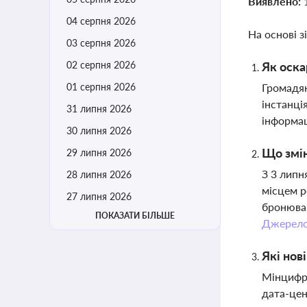
Виявлено:
04 серпня 2026
На основі з
03 серпня 2026
02 серпня 2026
Як оска
01 серпня 2026
Громадян
інстанці
31 липня 2026
інформац
30 липня 2026
Що змін
29 липня 2026
З 3 липн
28 липня 2026
місцем р
27 липня 2026
бронюван
ПОКАЗАТИ БІЛЬШЕ
Джерел
Які нов
Мінцифри
дата-цен