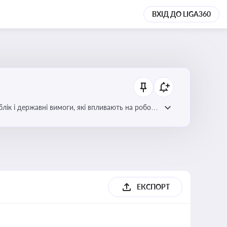
ВХІД ДО LIGA360
блік і державні вимоги, які впливають на роботу
ЕКСПОРТ