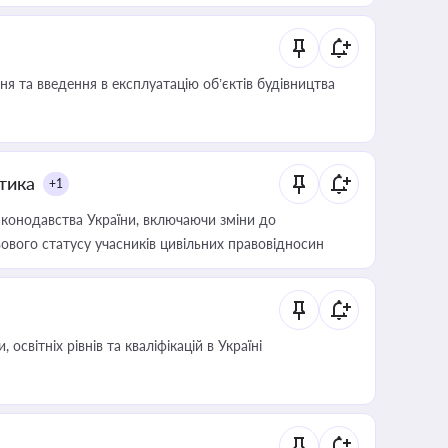
я та введення в експлуатацію об’єктів будівництва
итика
+1
конодавства України, включаючи зміни до
ового статусу учасників цивільних правовідносин
світніх рівнів та кваліфікацій в Україні