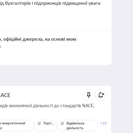
ід бухгалтерів і підприємців підвищеної уваги
о, офіційні джерела, на основі яких
к
NACE
идів економічної діяльності до стандартів NACE,
о-енергетичний
Торгівля
Будівельна
+10
кс
діяльність