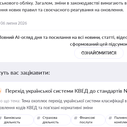
ськового обліку. Загалом, зміни в законодавстві вимагають в
ння нових правил та своєчасного реагування на оновлення.
,
06 липня 2026
Повний AI-огляд дня та посилання на всі новини, статті, віде
сформований цей підсумо
ОЗНАЙОМИТИСЯ
уть вас зацікавити:
Перехід української системи КВЕД до стандартів 
о що тема:
Тема охоплює перехід української системи класифікації в
овлення кодів КВЕД та пов'язані нормативні зміни
Банківська
Страхова
Фінансові
Паливн
діяльність
діяльність
послуги
компле