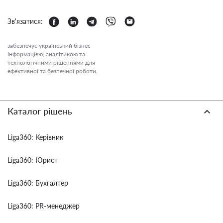
Зв'язатися:
забезпечує український бізнес
інформацією, аналітикою та
технологічними рішеннями для
ефективної та безпечної роботи.
Каталог рішень
Liga360: Керівник
Liga360: Юрист
Liga360: Бухгалтер
Liga360: PR-менеджер