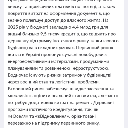
внеску та щомісячних платежів по іпотеці, а також
покриття витрат на оформлення документів, що
значно полегшує доступ до власного житла. На
2025 рік у бюджеті закладено 4,4 млрд грн для
видачі близько 9,5 тисяч кредитів, що свідчить про
державну підтримку іпотечного ринку та житлового
будівництва в складних умовах. Первинний ринок
житла в Україні пропонує сучасні новобудови з
енергоефективними матеріалами, продуманими
плануваннями та розвиненою інфраструктурою.
Водночас існують ризики затримок у будівництві
через воєнний стан та логістичні проблеми.
Вторинний ринок забезпечує швидке заселення та
можливість оцінити реальний стан житла, але часто
потребує додаткових витрат на ремонт. Державні
програми іпотечного кредитування, такі як
«єОселя» та «єВідновлення», орієнтовані
переважно на підтримку первинного ринку,