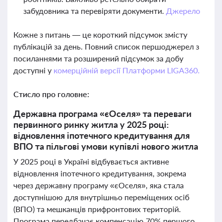
забудовника та перевіряти документи.
Джерело
Кожне з питань — це короткий підсумок змісту
публікацій за день. Повний список першоджерел з
посиланнями та розширений підсумок за добу
доступні у
комерційній версії Платформи LIGA360.
Стисло про головне:
Державна програма «єОселя» та переваги
первинного ринку житла у 2025 році:
відновлення іпотечного кредитування для
ВПО та пільгові умови купівлі нового житла
У 2025 році в Україні відбувається активне
відновлення іпотечного кредитування, зокрема
через державну програму «єОселя», яка стала
доступнішою для внутрішньо переміщених осіб
(ВПО) та мешканців прифронтових територій.
Програма передбачає компенсацію 70% першого