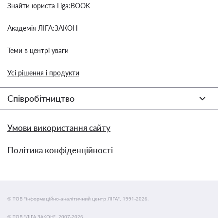
Знайти юриста Liga:BOOK
Академія ЛІГА:ЗАКОН
Теми в центрі уваги
Усі рішення і продукти
Співробітництво
Умови використання сайту
Політика конфіденційності
© ТОВ "інформаційно-аналітичний центр ЛІГА", 1991-2026.
© ТОВ "ЛІГА ЗАКОН", 2007-2026.