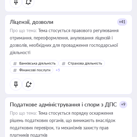
Ліцензії, дозволи
+41
Про що тема:
Тема стосується правового регулювання
отримання, переоформлення, анулювання ліцензій і
дозволів, необхідних для провадження господарської
діяльності
Банківська діяльність
Страхова діяльність
Фінансові послуги
+5
Податкове адміністрування і спори з ДПС
+9
Про що тема:
Тема стосується порядку оскарження
рішень податкових органів, що виникають внаслідок
податкових перевірок, та механізмів захисту прав
платників податків