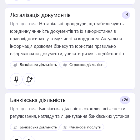
Легалізація документів
+4
Про що тема:
Нотаріальні процедури, що забезпечують
юридичну чинність документів та їх використання в
правовідносинах, у тому числі за кордоном. Актуальна
інформація дозволяє бізнесу та юристам правильно
оформлювати документи, уникати ризиків недійсності та
забезпечувати їх належне прийняття органами влади та
Банківська діяльність
Страхова діяльність
контрагентами
Банківська діяльність
+26
Про що тема:
Банківська діяльність охоплює всі аспекти
регулювання, нагляду та ліцензування банківських установ
Банківська діяльність
Фінансові послуги