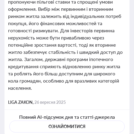
пропонуючи пільгові ставки та спрощені умови
оформлення. Вибір між первинним і вторинним
ринком житла залежить від індивідуальних потреб
покупця, його фінансових можливостей та
готовності ризикувати. Для інвесторів первинна
нерухомість може бути привабливою через
потенційне зростання вартості, тоді як вторинне
житло забезпечує стабільність і швидкий доступ до
житла. Загалом, державні програми іпотечного
кредитування сприяють відновленню ринку житла
та роблять його більш доступним для широкого
кола громадян, особливо для вразливих категорій
населення.
LIGA ZAKON,
26 вересня 2025
Повний AI-підсумок дня та статті-джерела
ОЗНАЙОМИТИСЯ