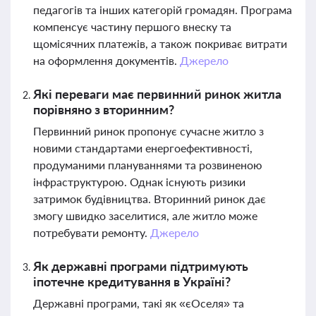
педагогів та інших категорій громадян. Програма
компенсує частину першого внеску та
щомісячних платежів, а також покриває витрати
на оформлення документів.
Джерело
Які переваги має первинний ринок житла
порівняно з вторинним?
Первинний ринок пропонує сучасне житло з
новими стандартами енергоефективності,
продуманими плануваннями та розвиненою
інфраструктурою. Однак існують ризики
затримок будівництва. Вторинний ринок дає
змогу швидко заселитися, але житло може
потребувати ремонту.
Джерело
Як державні програми підтримують
іпотечне кредитування в Україні?
Державні програми, такі як «єОселя» та