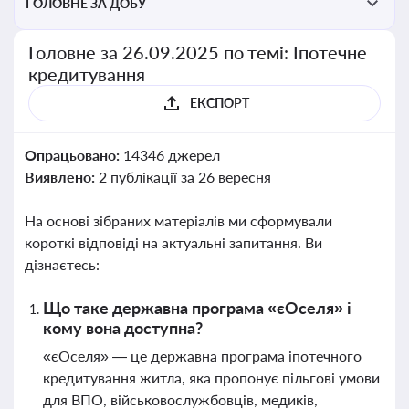
ГОЛОВНЕ ЗА ДОБУ
Головне за 26.09.2025 по темі: Іпотечне
кредитування
ЕКСПОРТ
Опрацьовано:
14346 джерел
Виявлено:
2 публікації за 26 вересня
На основі зібраних матеріалів ми сформували
короткі відповіді на актуальні запитання. Ви
дізнаєтесь:
Що таке державна програма «єОселя» і
кому вона доступна?
«єОселя» — це державна програма іпотечного
кредитування житла, яка пропонує пільгові умови
для ВПО, військовослужбовців, медиків,