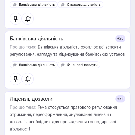
забезпечувати їх належне прийняття органами влади та
Банківська діяльність
Страхова діяльність
контрагентами
Банківська діяльність
+28
Про що тема:
Банківська діяльність охоплює всі аспекти
регулювання, нагляду та ліцензування банківських установ
Банківська діяльність
Фінансові послуги
Ліцензії, дозволи
+52
Про що тема:
Тема стосується правового регулювання
отримання, переоформлення, анулювання ліцензій і
дозволів, необхідних для провадження господарської
діяльності