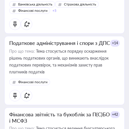
Банківська діяльність
Страхова діяльність
Фінансові послуги
+5
Податкове адміністрування і спори з ДПС
+14
Про що тема:
Тема стосується порядку оскарження
рішень податкових органів, що виникають внаслідок
податкових перевірок, та механізмів захисту прав
платників податків
Фінансові послуги
Фінансова звітність та бухоблік за П(С)БО
+42
і МСФЗ
Про що тема:
Тема стосується ведення бухгалтерського