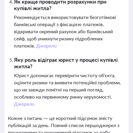
Як краще проводити розрахунки при
купівлі житла?
Рекомендується використовувати безготівкові
банківські операції з фіксацією платежів,
відкривати окремий рахунок або банківський
сейф, щоб уникнути ризику підроблених
платежів.
Джерело
Яку роль відіграє юрист у процесі купівлі
житла?
Юрист допомагає перевірити чистоту об'єкта,
оцінити ризики та виявити потенційні проблеми,
що не завжди помітні на перший погляд,
особливо на первинному ринку нерухомості.
Джерело
Кожне з питань — це короткий підсумок змісту
публікацій за день. Повний список першоджерел з
посиланнями та розширений підсумок за добу