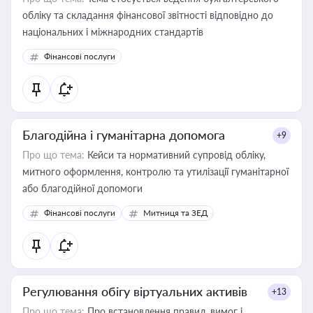
обліку та складання фінансової звітності відповідно до
національних і міжнародних стандартів
Фінансові послуги
Благодійна і гуманітарна допомога
+9
Про що тема:
Кейси та нормативний супровід обліку,
митного оформлення, контролю та утилізації гуманітарної
або благодійної допомоги
Фінансові послуги
Митниця та ЗЕД
Регулювання обігу віртуальних активів
+13
Про що тема:
Про встановлення правил, вимог і