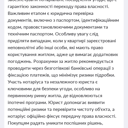
гарантією законності переходу права власності.
Важливим етапом є юридична перевірка
документів, включно з паспортом, ідентифікаційним
кодом, правовстановлюючими документами та
технічним паспортом. Особливу увагу слід
приділяти випадкам, коли у квартирі зареєстровані
неповнолітні або інші особи, які мають право
користування житлом, адже це вимагає додаткових
погоджень. Розрахунки за житло рекомендується
проводити через безготівкові банківські операції з
фіксацією платежів, що мінімізує ризики підробки.
Участь нотаріуса та незалежного юриста є
ключовими для безпеки угоди, особливо на
первинному ринку житла, де відновлюються
іпотечні програми. Юрист допомагає виявити
потенційні ризики та перевірити чистоту об'єкта, а
нотаріус офіційно фіксує передачу права власності.
Покупцям радять уникати поспішних рішень,