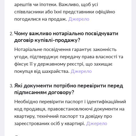
арештів чи іпотеки. Важливо, щоб усі
співвласники або їхні представники офіційно
погодилися на продаж.
Джерело
Чому важливо нотаріально посвідчувати
договір купівлі-продажу?
Нотаріальне посвідчення гарантує законність
угоди, підтверджує передачу права власності та
фіксує її у державному реєстрі, що захищає
покупця від шахрайства.
Джерело
Які документи потрібно перевірити перед
підписанням договору?
Необхідно перевірити паспорт і ідентифікаційний
код продавця, правовстановлюючі документи на
квартиру, технічний паспорт та довідку про
зареєстрованих осіб у квартирі.
Джерело