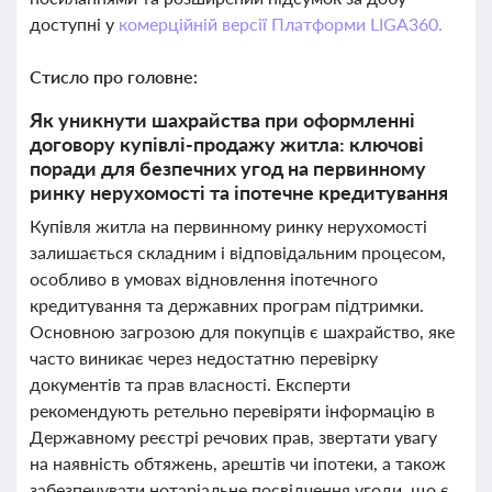
доступні у
комерційній версії Платформи LIGA360.
Стисло про головне:
Як уникнути шахрайства при оформленні
договору купівлі-продажу житла: ключові
поради для безпечних угод на первинному
ринку нерухомості та іпотечне кредитування
Купівля житла на первинному ринку нерухомості
залишається складним і відповідальним процесом,
особливо в умовах відновлення іпотечного
кредитування та державних програм підтримки.
Основною загрозою для покупців є шахрайство, яке
часто виникає через недостатню перевірку
документів та прав власності. Експерти
рекомендують ретельно перевіряти інформацію в
Державному реєстрі речових прав, звертати увагу
на наявність обтяжень, арештів чи іпотеки, а також
забезпечувати нотаріальне посвідчення угоди, що є