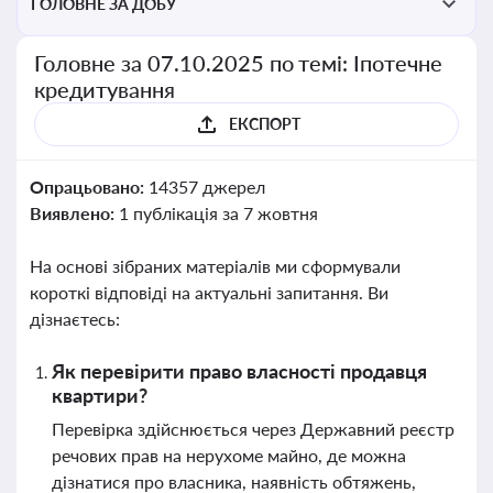
ГОЛОВНЕ ЗА ДОБУ
Головне за 07.10.2025 по темі: Іпотечне
кредитування
ЕКСПОРТ
Опрацьовано:
14357 джерел
Виявлено:
1 публікація за 7 жовтня
На основі зібраних матеріалів ми сформували
короткі відповіді на актуальні запитання. Ви
дізнаєтесь:
Як перевірити право власності продавця
квартири?
Перевірка здійснюється через Державний реєстр
речових прав на нерухоме майно, де можна
дізнатися про власника, наявність обтяжень,