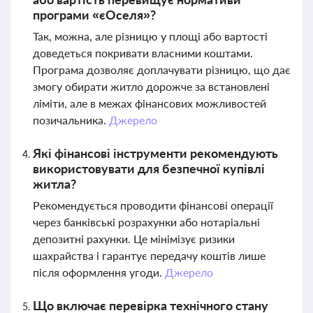
програми «єОселя»?
Так, можна, але різницю у площі або вартості
доведеться покривати власними коштами.
Програма дозволяє доплачувати різницю, що дає
змогу обирати житло дорожче за встановлені
ліміти, але в межах фінансових можливостей
позичальника.
Джерело
Які фінансові інструменти рекомендують
використовувати для безпечної купівлі
житла?
Рекомендується проводити фінансові операції
через банківські розрахунки або нотаріальні
депозитні рахунки. Це мінімізує ризики
шахрайства і гарантує передачу коштів лише
після оформлення угоди.
Джерело
Що включає перевірка технічного стану