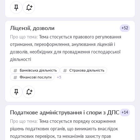
Ліцензії, дозволи
+52
Про що тема:
Тема стосується правового регулювання
отримання, переоформлення, анулювання ліцензій і
дозволів, необхідних для провадження господарської
діяльності
Банківська діяльність
Страхова діяльність
Фінансові послуги
+5
Податкове адміністрування і спори з ДПС
+14
Про що тема:
Тема стосується порядку оскарження
рішень податкових органів, що виникають внаслідок
податкових перевірок, та механізмів захисту прав