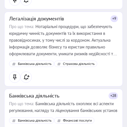
Легалізація документів
+9
Про що тема:
Нотаріальні процедури, що забезпечують
юридичну чинність документів та їх використання в
правовідносинах, у тому числі за кордоном. Актуальна
інформація дозволяє бізнесу та юристам правильно
оформлювати документи, уникати ризиків недійсності та
забезпечувати їх належне прийняття органами влади та
Банківська діяльність
Страхова діяльність
контрагентами
Банківська діяльність
+28
Про що тема:
Банківська діяльність охоплює всі аспекти
регулювання, нагляду та ліцензування банківських установ
Банківська діяльність
Фінансові послуги