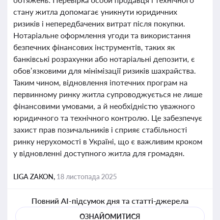
стану житла допомагає уникнути юридичних
ризиків і непередбачених витрат після покупки.
Нотаріальне оформлення угоди та використання
безпечних фінансових інструментів, таких як
банківські розрахунки або нотаріальні депозити, є
обов’язковими для мінімізації ризиків шахрайства.
Таким чином, відновлення іпотечних програм на
первинному ринку житла супроводжується не лише
фінансовими умовами, а й необхідністю уважного
юридичного та технічного контролю. Це забезпечує
захист прав позичальників і сприяє стабільності
ринку нерухомості в Україні, що є важливим кроком
у відновленні доступного житла для громадян.
LIGA ZAKON,
18 листопада 2025
Повний AI-підсумок дня та статті-джерела
ОЗНАЙОМИТИСЯ