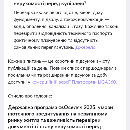
нерухомості перед купівлею?
Перевірка включає огляд стін, вікон, даху,
фундаменту, підвалу, а також комунікацій —
води, опалення, каналізації, газу. Важливо також
перевірити відповідність технічного паспорта
фактичному плануванню та відсутність
самовільних перепланувань.
Джерело
Кожне з питань — це короткий підсумок змісту
публікацій за день. Повний список першоджерел з
посиланнями та розширений підсумок за добу
доступні у
комерційній версії Платформи LIGA360.
Стисло про головне:
Державна програма «єОселя» 2025: умови
іпотечного кредитування на первинному
ринку житла та важливість перевірки
документів і стану нерухомості перед