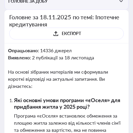
ГОЛОВНЕ ЗА ДОБУ
Головне за 18.11.2025 по темі: Іпотечне
кредитування
ЕКСПОРТ
Опрацьовано:
14336 джерел
Виявлено:
2 публікації за 18 листопада
На основі зібраних матеріалів ми сформували
короткі відповіді на актуальні запитання. Ви
дізнаєтесь:
Які основні умови програми «єОселя» для
придбання житла у 2025 році?
Програма «єОселя» встановлює обмеження за
площею житла залежно від кількості членів сім'ї
та обмеження за вартістю, яка не повинна