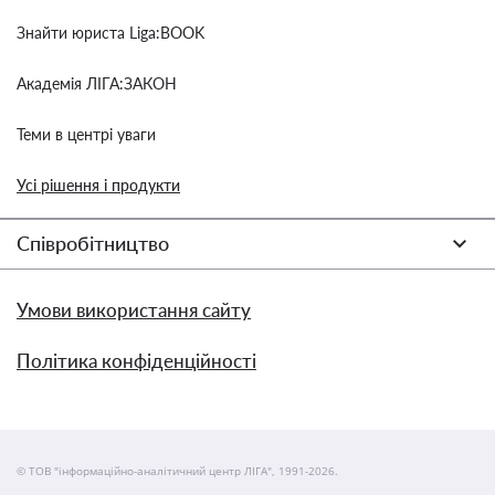
Знайти юриста Liga:BOOK
Академія ЛІГА:ЗАКОН
Теми в центрі уваги
Усі рішення і продукти
Співробітництво
Умови використання сайту
Політика конфіденційності
© ТОВ "інформаційно-аналітичний центр ЛІГА", 1991-2026.