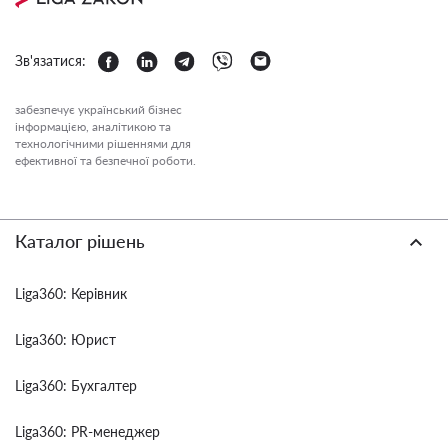
Зв'язатися:
забезпечує український бізнес
інформацією, аналітикою та
технологічними рішеннями для
ефективної та безпечної роботи.
Каталог рішень
Liga360: Керівник
Liga360: Юрист
Liga360: Бухгалтер
Liga360: PR-менеджер