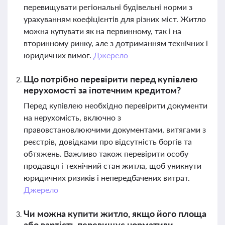
перевищувати регіональні будівельні норми з
урахуванням коефіцієнтів для різних міст. Житло
можна купувати як на первинному, так і на
вторинному ринку, але з дотриманням технічних і
юридичних вимог.
Джерело
Що потрібно перевірити перед купівлею
нерухомості за іпотечним кредитом?
Перед купівлею необхідно перевірити документи
на нерухомість, включно з
правовстановлюючими документами, витягами з
реєстрів, довідками про відсутність боргів та
обтяжень. Важливо також перевірити особу
продавця і технічний стан житла, щоб уникнути
юридичних ризиків і непередбачених витрат.
Джерело
Чи можна купити житло, якщо його площа
або вартість перевищує нормативи