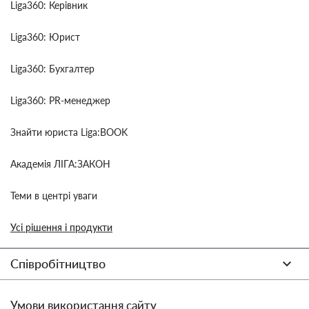
Liga360: Керівник
Liga360: Юрист
Liga360: Бухгалтер
Liga360: PR-менеджер
Знайти юриста Liga:BOOK
Академія ЛІГА:ЗАКОН
Теми в центрі уваги
Усі рішення і продукти
Співробітництво
Умови використання сайту