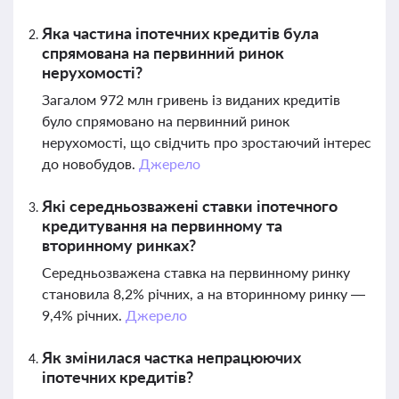
Яка частина іпотечних кредитів була
спрямована на первинний ринок
нерухомості?
Загалом 972 млн гривень із виданих кредитів
було спрямовано на первинний ринок
нерухомості, що свідчить про зростаючий інтерес
до новобудов.
Джерело
Які середньозважені ставки іпотечного
кредитування на первинному та
вторинному ринках?
Середньозважена ставка на первинному ринку
становила 8,2% річних, а на вторинному ринку —
9,4% річних.
Джерело
Як змінилася частка непрацюючих
іпотечних кредитів?