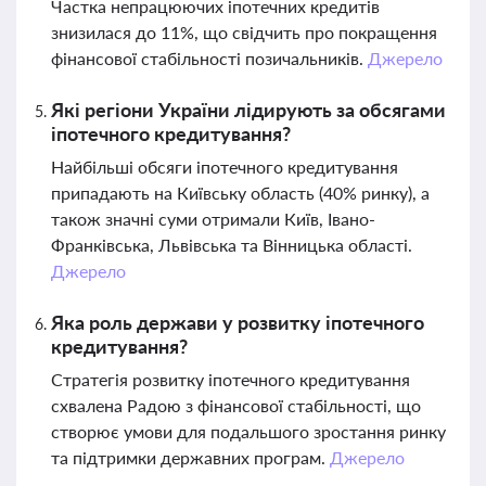
Частка непрацюючих іпотечних кредитів
знизилася до 11%, що свідчить про покращення
фінансової стабільності позичальників.
Джерело
Які регіони України лідирують за обсягами
іпотечного кредитування?
Найбільші обсяги іпотечного кредитування
припадають на Київську область (40% ринку), а
також значні суми отримали Київ, Івано-
Франківська, Львівська та Вінницька області.
Джерело
Яка роль держави у розвитку іпотечного
кредитування?
Стратегія розвитку іпотечного кредитування
схвалена Радою з фінансової стабільності, що
створює умови для подальшого зростання ринку
та підтримки державних програм.
Джерело