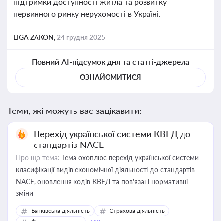
підтримки доступності житла та розвитку
первинного ринку нерухомості в Україні.
LIGA ZAKON,
24 грудня 2025
Повний AI-підсумок дня та статті-джерела
ОЗНАЙОМИТИСЯ
Теми, які можуть вас зацікавити:
Перехід української системи КВЕД до
стандартів NACE
Про що тема:
Тема охоплює перехід української системи
класифікації видів економічної діяльності до стандартів
NACE, оновлення кодів КВЕД та пов'язані нормативні
зміни
Банківська діяльність
Страхова діяльність