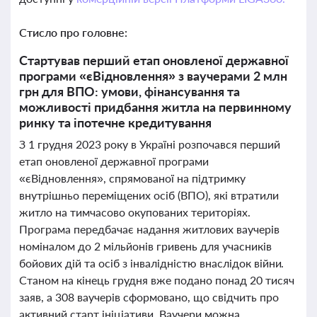
Стисло про головне:
Стартував перший етап оновленої державної
програми «єВідновлення» з ваучерами 2 млн
грн для ВПО: умови, фінансування та
можливості придбання житла на первинному
ринку та іпотечне кредитування
З 1 грудня 2023 року в Україні розпочався перший
етап оновленої державної програми
«єВідновлення», спрямованої на підтримку
внутрішньо переміщених осіб (ВПО), які втратили
житло на тимчасово окупованих територіях.
Програма передбачає надання житлових ваучерів
номіналом до 2 мільйонів гривень для учасників
бойових дій та осіб з інвалідністю внаслідок війни.
Станом на кінець грудня вже подано понад 20 тисяч
заяв, а 308 ваучерів сформовано, що свідчить про
активний старт ініціативи. Ваучери можна