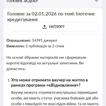
ГОЛОВНЕ ЗА ДОБУ
Головне за 02.01.2026 по темі: Іпотечне
кредитування
ЕКСПОРТ
Опрацьовано:
14391 джерел
Виявлено:
1 публікація за 2 січня
На основі зібраних матеріалів ми сформували
короткі відповіді на актуальні запитання. Ви
дізнаєтесь:
Хто може отримати ваучер на житло в
рамках програми «єВідновлення»?
Ваучер можуть отримати внутрішньо переміщені
особи, які мають статус учасника бойових дій або
особи з інвалідністю внаслідок війни, та не мають