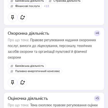
Банківська діяльність
Страхова діяльність
Фінансові послуги
+13
Охоронна діяльність
+4
Про що тема:
Правове регулювання надання охоронних
послуг, вимоги до ліцензування, персоналу, технічних
засобів охорони та організації пультової й фізичної
охорони
Банківська діяльність
Паливно-енергетичний комплекс
Оціночна діяльність
+5
Про що тема:
Тема охоплює правове регулювання оцінки