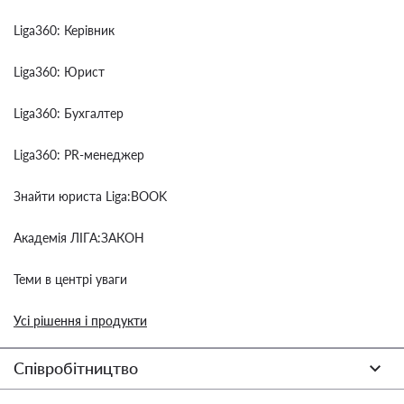
Liga360: Керівник
Liga360: Юрист
Liga360: Бухгалтер
Liga360: PR-менеджер
Знайти юриста Liga:BOOK
Академія ЛІГА:ЗАКОН
Теми в центрі уваги
Усі рішення і продукти
Співробітництво