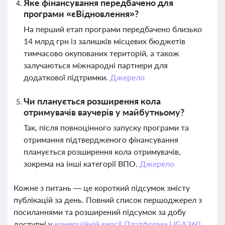
Яке фінансування передбачено для
програми «єВідновлення»?
На перший етап програми передбачено близько
14 млрд грн із залишків місцевих бюджетів
тимчасово окупованих територій, а також
залучаються міжнародні партнери для
додаткової підтримки.
Джерело
Чи планується розширення кола
отримувачів ваучерів у майбутньому?
Так, після повноцінного запуску програми та
отримання підтвердженого фінансування
планується розширення кола отримувачів,
зокрема на інші категорії ВПО.
Джерело
Кожне з питань — це короткий підсумок змісту
публікацій за день. Повний список першоджерел з
посиланнями та розширений підсумок за добу
доступні у
комерційній версії Платформи LIGA360.