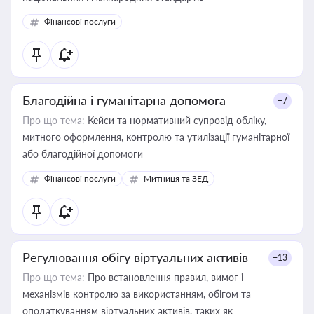
Фінансові послуги
Благодійна і гуманітарна допомога
+7
Про що тема:
Кейси та нормативний супровід обліку,
митного оформлення, контролю та утилізації гуманітарної
або благодійної допомоги
Фінансові послуги
Митниця та ЗЕД
Регулювання обігу віртуальних активів
+13
Про що тема:
Про встановлення правил, вимог і
механізмів контролю за використанням, обігом та
оподаткуванням віртуальних активів, таких як