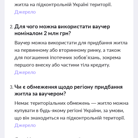
житла на підконтрольній Україні території.
Джерело
Для чого можна використати ваучер
номіналом 2 млн грн?
Ваучер можна використати для придбання житла
на первинному або вторинному ринку, а також
для погашення іпотечних зобов’язань, зокрема
першого внеску або частини тіла кредиту.
Джерело
Чи є обмеження щодо регіону придбання
житла за ваучером?
Немає територіальних обмежень — житло можна
купувати в будь-якому регіоні України, за умови,
що він знаходиться на підконтрольній території.
Джерело