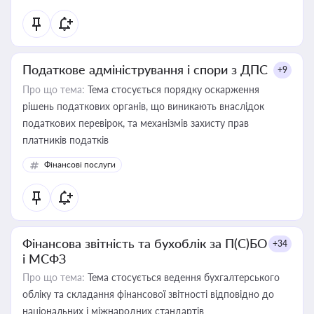
Податкове адміністрування і спори з ДПС
+9
Про що тема:
Тема стосується порядку оскарження
рішень податкових органів, що виникають внаслідок
податкових перевірок, та механізмів захисту прав
платників податків
Фінансові послуги
Фінансова звітність та бухоблік за П(С)БО
+34
і МСФЗ
Про що тема:
Тема стосується ведення бухгалтерського
обліку та складання фінансової звітності відповідно до
національних і міжнародних стандартів