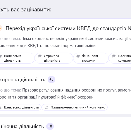
уть вас зацікавити:
Перехід української системи КВЕД до стандартів 
о що тема:
Тема охоплює перехід української системи класифікації в
овлення кодів КВЕД та пов'язані нормативні зміни
Банківська
Страхова
Фінансові
Паливн
діяльність
діяльність
послуги
компле
хоронна діяльність
+5
о що тема:
Правове регулювання надання охоронних послуг, вимоги д
орони та організації пультової й фізичної охорони
Банківська діяльність
Паливно-енергетичний комплекс
ціночна діяльність
+8