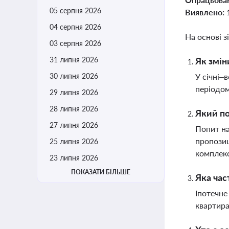
05 серпня 2026
Виявлено:
04 серпня 2026
На основі з
03 серпня 2026
31 липня 2026
Як змін
30 липня 2026
У січні–
періодом
29 липня 2026
28 липня 2026
Який по
27 липня 2026
Попит на
пропозиц
25 липня 2026
комплекс
23 липня 2026
ПОКАЗАТИ БІЛЬШЕ
Яка час
Іпотечне
квартира