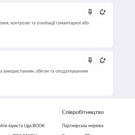
ня, контролю та утилізації гуманітарної або
за використанням, обігом та оподаткуванням
Співробітництво
айти юриста Liga:BOOK
Партнерська мережа