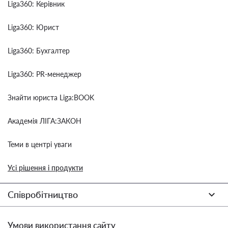
Liga360: Керівник
Liga360: Юрист
Liga360: Бухгалтер
Liga360: PR-менеджер
Знайти юриста Liga:BOOK
Академія ЛІГА:ЗАКОН
Теми в центрі уваги
Усі рішення і продукти
Співробітництво
Умови використання сайту