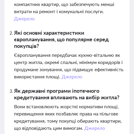
компактних квартир, що забезпечують менші
витрати на ремонт і комунальні послуги.
Джерело
Які основні характеристики
європланування, що популярне серед
покупців?
Європланування передбачає кухню-вітальню як
центр житла, окремі спальні, мінімум коридорів і
продумане зонування, що підвищує ефективність
використання площі.
Джерело
Як державні програми іпотечного
кредитування впливають на вибір житла?
Вони встановлюють жорсткі нормативи площі,
перевищення яких позбавляє права на пільгове
кредитування, тому покупці обирають квартири,
що відповідають цим вимогам.
Джерело