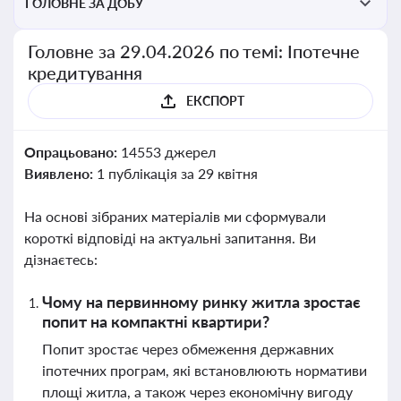
ГОЛОВНЕ ЗА ДОБУ
Головне за 29.04.2026 по темі: Іпотечне
кредитування
ЕКСПОРТ
Опрацьовано:
14553 джерел
Виявлено:
1 публікація за 29 квітня
На основі зібраних матеріалів ми сформували
короткі відповіді на актуальні запитання. Ви
дізнаєтесь:
Чому на первинному ринку житла зростає
попит на компактні квартири?
Попит зростає через обмеження державних
іпотечних програм, які встановлюють нормативи
площі житла, а також через економічну вигоду