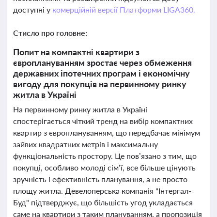
доступні у
комерційній версії Платформи LIGA360.
Стисло про головне:
Попит на компактні квартири з
європлануванням зростає через обмеження
державних іпотечних програм і економічну
вигоду для покупців на первинному ринку
житла в Україні
На первинному ринку житла в Україні
спостерігається чіткий тренд на вибір компактних
квартир з європлануванням, що передбачає мінімум
зайвих квадратних метрів і максимальну
функціональність простору. Це пов’язано з тим, що
покупці, особливо молоді сім’ї, все більше цінують
зручність і ефективність планування, а не просто
площу житла. Девелоперська компанія "Інтергал-
Буд" підтверджує, що більшість угод укладається
саме на квартири з таким плануванням, а пропозиція