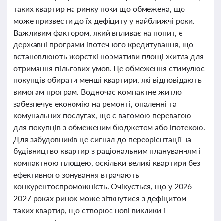
таких квартир на ринку поки що обмежена, що
може призвести до їх дефіциту у найближчі роки.
Важливим фактором, який впливає на попит, є
державні програми іпотечного кредитування, що
встановлюють жорсткі нормативи площі житла для
отримання пільгових умов. Це обмеження стимулює
покупців обирати менші квартири, які відповідають
вимогам програм. Водночас компактне житло
забезпечує економію на ремонті, опаленні та
комунальних послугах, що є вагомою перевагою
для покупців з обмеженим бюджетом або іпотекою.
Для забудовників це сигнал до переорієнтації на
будівництво квартир з раціональним плануванням і
компактною площею, оскільки великі квартири без
ефективного зонування втрачають
конкурентоспроможність. Очікується, що у 2026-
2027 роках ринок може зіткнутися з дефіцитом
таких квартир, що створює нові виклики і