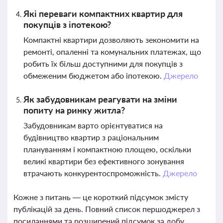
Які переваги компактних квартир для
покупців з іпотекою?
Компактні квартири дозволяють зекономити на
ремонті, опаленні та комунальних платежах, що
робить їх більш доступними для покупців з
обмеженим бюджетом або іпотекою.
Джерело
Як забудовникам реагувати на зміни
попиту на ринку житла?
Забудовникам варто орієнтуватися на
будівництво квартир з раціональним
плануванням і компактною площею, оскільки
великі квартири без ефективного зонування
втрачають конкурентоспроможність.
Джерело
Кожне з питань — це короткий підсумок змісту
публікацій за день. Повний список першоджерел з
посиланнями та розширений підсумок за добу