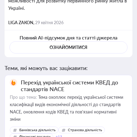
можливості для розвитку первинного ринку житла в
Україні.
LIGA ZAKON,
29 квітня 2026
Повний AI-підсумок дня та статті-джерела
ОЗНАЙОМИТИСЯ
Теми, які можуть вас зацікавити:
Перехід української системи КВЕД до
стандартів NACE
Про що тема:
Тема охоплює перехід української системи
класифікації видів економічної діяльності до стандартів
NACE, оновлення кодів КВЕД та пов'язані нормативні
зміни
Банківська діяльність
Страхова діяльність
Фінансові послуги
+13