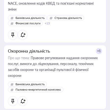
NACE, оновлення кодів КВЕД та пов'язані нормативні
зміни
Банківська діяльність
Страхова діяльність
Фінансові послуги
+13
Охоронна діяльність
+1
Про що тема:
Правове регулювання надання охоронних
послуг, вимоги до ліцензування, персоналу, технічних
засобів охорони та організації пультової й фізичної
охорони
Банківська діяльність
Паливно-енергетичний комплекс