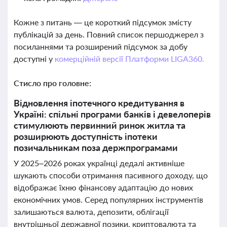
Кожне з питань — це короткий підсумок змісту
публікацій за день. Повний список першоджерел з
посиланнями та розширений підсумок за добу
доступні у
комерційній версії Платформи LIGA360.
Стисло про головне:
Відновлення іпотечного кредитування в
Україні: спільні програми банків і девелоперів
стимулюють первинний ринок житла та
розширюють доступність іпотеки
позичальникам поза держпрограмами
У 2025–2026 роках українці дедалі активніше
шукають способи отримання пасивного доходу, що
відображає їхню фінансову адаптацію до нових
економічних умов. Серед популярних інструментів
залишаються валюта, депозити, облігації
внутрішньої державної позики, криптовалюта та