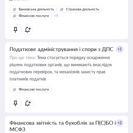
Банківська діяльність
Страхова діяльність
Фінансові послуги
+5
Податкове адміністрування і спори з ДПС
+1
Про що тема:
Тема стосується порядку оскарження
рішень податкових органів, що виникають внаслідок
податкових перевірок, та механізмів захисту прав
платників податків
Фінансові послуги
Фінансова звітність та бухоблік за П(С)БО і
+2
МСФЗ