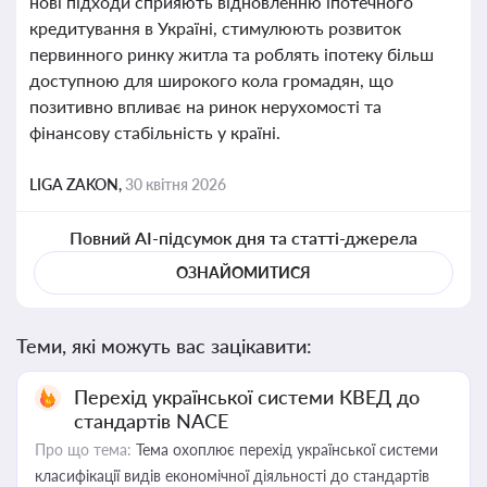
нові підходи сприяють відновленню іпотечного
кредитування в Україні, стимулюють розвиток
первинного ринку житла та роблять іпотеку більш
доступною для широкого кола громадян, що
позитивно впливає на ринок нерухомості та
фінансову стабільність у країні.
LIGA ZAKON,
30 квітня 2026
Повний AI-підсумок дня та статті-джерела
ОЗНАЙОМИТИСЯ
Теми, які можуть вас зацікавити:
Перехід української системи КВЕД до
стандартів NACE
Про що тема:
Тема охоплює перехід української системи
класифікації видів економічної діяльності до стандартів