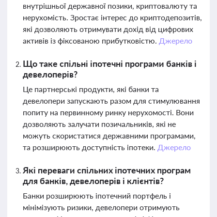
внутрішньої державної позики, криптовалюту та
нерухомість. Зростає інтерес до криптодепозитів,
які дозволяють отримувати дохід від цифрових
активів із фіксованою прибутковістю.
Джерело
Що таке спільні іпотечні програми банків і
девелоперів?
Це партнерські продукти, які банки та
девелопери запускають разом для стимулювання
попиту на первинному ринку нерухомості. Вони
дозволяють залучати позичальників, які не
можуть скористатися державними програмами,
та розширюють доступність іпотеки.
Джерело
Які переваги спільних іпотечних програм
для банків, девелоперів і клієнтів?
Банки розширюють іпотечний портфель і
мінімізують ризики, девелопери отримують