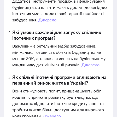
додаткові інструменти продажів і фінансування
будівництва, а клієнти мають доступ до вигідних
іпотечних умов і додаткової гарантії надійності
забудовника.
Джерело
Які умови важливі для запуску спільних
іпотечних програм?
Важливим є ретельний відбір забудовників,
мінімальна готовність об'єктів будівництва не
менше 30%, а також активність на будівельному
майданчику для мінімізації ризиків.
Джерело
Як спільні іпотечні програми впливають на
первинний ринок житла в Україні?
Вони стимулюють попит, пришвидшують обіг
коштів і сприяють розвитку будівництва, що
допомагає відновити іпотечне кредитування та
зробити житло більш доступним для широкого
кола громадян.
Джерело