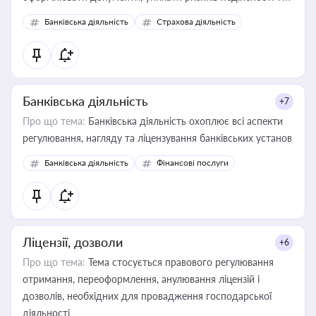
забезпечувати їх належне прийняття органами влади та
Банківська діяльність
Страхова діяльність
контрагентами
Банківська діяльність
+7
Про що тема:
Банківська діяльність охоплює всі аспекти
регулювання, нагляду та ліцензування банківських установ
Банківська діяльність
Фінансові послуги
Ліцензії, дозволи
+6
Про що тема:
Тема стосується правового регулювання
отримання, переоформлення, анулювання ліцензій і
дозволів, необхідних для провадження господарської
діяльності