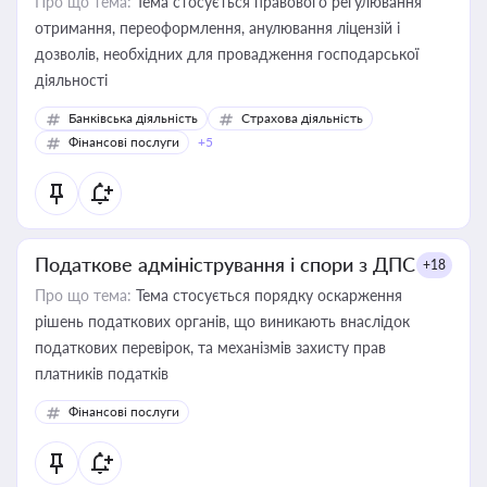
Про що тема:
Тема стосується правового регулювання
отримання, переоформлення, анулювання ліцензій і
дозволів, необхідних для провадження господарської
діяльності
Банківська діяльність
Страхова діяльність
Фінансові послуги
+5
Податкове адміністрування і спори з ДПС
+18
Про що тема:
Тема стосується порядку оскарження
рішень податкових органів, що виникають внаслідок
податкових перевірок, та механізмів захисту прав
платників податків
Фінансові послуги