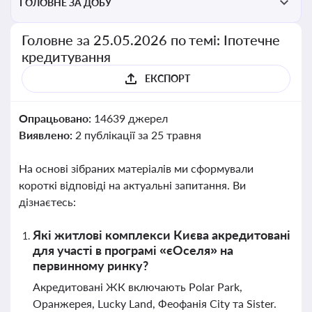
ГОЛОВНЕ ЗА ДОБУ
Головне за 25.05.2026 по темі: Іпотечне
кредитування
ЕКСПОРТ
Опрацьовано:
14639 джерел
Виявлено:
2 публікації за 25 травня
На основі зібраних матеріалів ми сформували
короткі відповіді на актуальні запитання. Ви
дізнаєтесь:
Які житлові комплекси Києва акредитовані
для участі в програмі «єОселя» на
первинному ринку?
Акредитовані ЖК включають Polar Park,
Оранжерея, Lucky Land, Феофанія City та Sister.