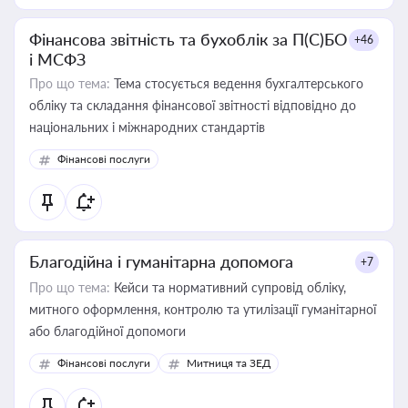
Фінансова звітність та бухоблік за П(С)БО
+46
і МСФЗ
Про що тема:
Тема стосується ведення бухгалтерського
обліку та складання фінансової звітності відповідно до
національних і міжнародних стандартів
Фінансові послуги
Благодійна і гуманітарна допомога
+7
Про що тема:
Кейси та нормативний супровід обліку,
митного оформлення, контролю та утилізації гуманітарної
або благодійної допомоги
Фінансові послуги
Митниця та ЗЕД