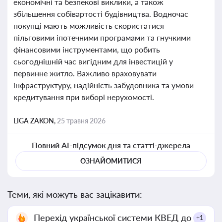
економічні та безпекові виклики, а також
збільшення собівартості будівництва. Водночас
покупці мають можливість скористатися
пільговими іпотечними програмами та гнучкими
фінансовими інструментами, що робить
сьогоднішній час вигідним для інвестицій у
первинне житло. Важливо враховувати
інфраструктуру, надійність забудовника та умови
кредитування при виборі нерухомості.
LIGA ZAKON,
25 травня 2026
Повний AI-підсумок дня та статті-джерела
ОЗНАЙОМИТИСЯ
Теми, які можуть вас зацікавити:
Перехід української системи КВЕД до
+1