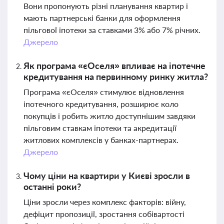
Вони пропонують різні планування квартир і
мають партнерські банки для оформлення
пільгової іпотеки за ставками 3% або 7% річних.
Джерело
Як програма «єОселя» впливає на іпотечне
кредитування на первинному ринку житла?
Програма «єОселя» стимулює відновлення
іпотечного кредитування, розширює коло
покупців і робить житло доступнішим завдяки
пільговим ставкам іпотеки та акредитації
житлових комплексів у банках-партнерах.
Джерело
Чому ціни на квартири у Києві зросли в
останні роки?
Ціни зросли через комплекс факторів: війну,
дефіцит пропозиції, зростання собівартості