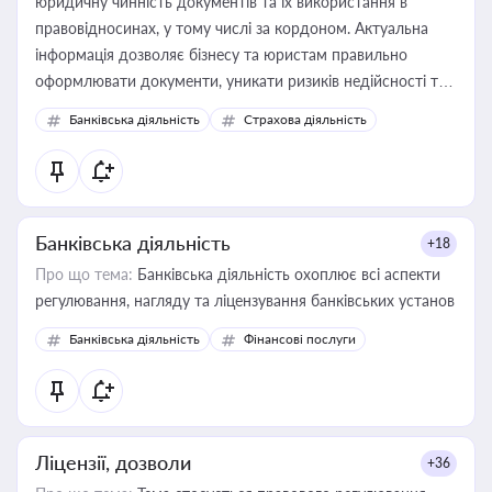
юридичну чинність документів та їх використання в
правовідносинах, у тому числі за кордоном. Актуальна
інформація дозволяє бізнесу та юристам правильно
оформлювати документи, уникати ризиків недійсності та
забезпечувати їх належне прийняття органами влади та
Банківська діяльність
Страхова діяльність
контрагентами
Банківська діяльність
+18
Про що тема:
Банківська діяльність охоплює всі аспекти
регулювання, нагляду та ліцензування банківських установ
Банківська діяльність
Фінансові послуги
Ліцензії, дозволи
+36