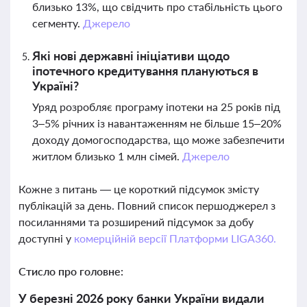
близько 13%, що свідчить про стабільність цього
сегменту.
Джерело
Які нові державні ініціативи щодо
іпотечного кредитування плануються в
Україні?
Уряд розробляє програму іпотеки на 25 років під
3–5% річних із навантаженням не більше 15–20%
доходу домогосподарства, що може забезпечити
житлом близько 1 млн сімей.
Джерело
Кожне з питань — це короткий підсумок змісту
публікацій за день. Повний список першоджерел з
посиланнями та розширений підсумок за добу
доступні у
комерційній версії Платформи LIGA360.
Стисло про головне:
У березні 2026 року банки України видали