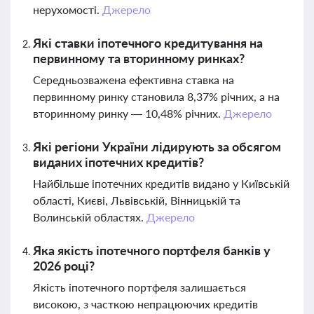
нерухомості.
Джерело
Які ставки іпотечного кредитування на
первинному та вторинному ринках?
Середньозважена ефективна ставка на
первинному ринку становила 8,37% річних, а на
вторинному ринку — 10,48% річних.
Джерело
Які регіони України лідирують за обсягом
виданих іпотечних кредитів?
Найбільше іпотечних кредитів видано у Київській
області, Києві, Львівській, Вінницькій та
Волинській областях.
Джерело
Яка якість іпотечного портфеля банків у
2026 році?
Якість іпотечного портфеля залишається
високою, з часткою непрацюючих кредитів