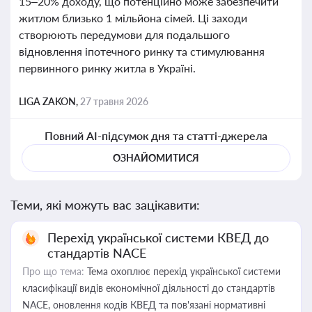
15–20% доходу, що потенційно може забезпечити
житлом близько 1 мільйона сімей. Ці заходи
створюють передумови для подальшого
відновлення іпотечного ринку та стимулювання
первинного ринку житла в Україні.
LIGA ZAKON,
27 травня 2026
Повний AI-підсумок дня та статті-джерела
ОЗНАЙОМИТИСЯ
Теми, які можуть вас зацікавити:
Перехід української системи КВЕД до
стандартів NACE
Про що тема:
Тема охоплює перехід української системи
класифікації видів економічної діяльності до стандартів
NACE, оновлення кодів КВЕД та пов'язані нормативні