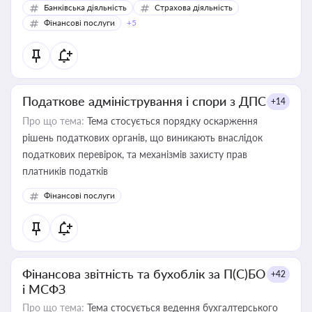
Банківська діяльність
Страхова діяльність
Фінансові послуги
+5
Податкове адміністрування і спори з ДПС
+14
Про що тема:
Тема стосується порядку оскарження
рішень податкових органів, що виникають внаслідок
податкових перевірок, та механізмів захисту прав
платників податків
Фінансові послуги
Фінансова звітність та бухоблік за П(С)БО
+42
і МСФЗ
Про що тема:
Тема стосується ведення бухгалтерського