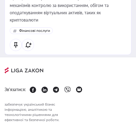
механізмів контролю за використанням, обігом та
оподаткуванням віртуальних активів, таких як
криптовалюти
Фінансові послуги
Зв'язатися:
забезпечує український бізнес
інформацією, аналітикою та
технологічними рішеннями для
ефективної та безпечної роботи.