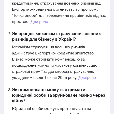
кредитування, страхування воєнних ризиків від
Експортно-кредитного агентства та програма
"Точка опори" для збереження працівників під час
простою.
Джерело
Як працює механізм страхування воєнних
ризиків для бізнесу в Україні?
Механізм страхування воєнних ризиків
адмініструє Експортно-кредитне агентство.
Бізнес може отримати компенсацію за
пошкоджене майно та часткову компенсацію
страхової премії за договором страхування,
укладеним після 1 січня 2026 року.
Джерело
Які компенсації можуть отримати
юридичні особи за зруйноване майно через
війну?
Юридичні особи можуть претендувати на