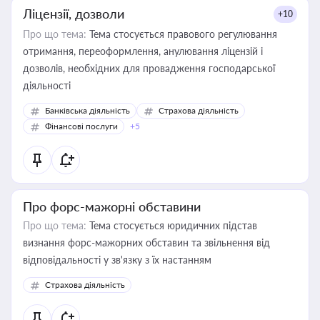
Ліцензії, дозволи
+10
Про що тема:
Тема стосується правового регулювання
отримання, переоформлення, анулювання ліцензій і
дозволів, необхідних для провадження господарської
діяльності
Банківська діяльність
Страхова діяльність
Фінансові послуги
+5
Про форс-мажорні обставини
Про що тема:
Тема стосується юридичних підстав
визнання форс-мажорних обставин та звільнення від
відповідальності у зв'язку з їх настанням
Страхова діяльність