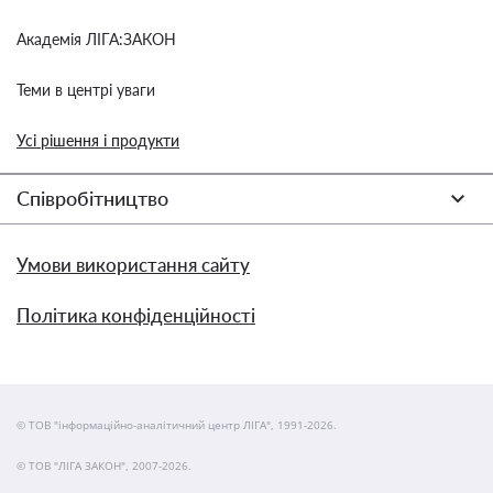
Академія ЛІГА:ЗАКОН
Теми в центрі уваги
Усі рішення і продукти
Співробітництво
Умови використання сайту
Політика конфіденційності
© ТОВ "інформаційно-аналітичний центр ЛІГА", 1991-2026.
© ТОВ "ЛІГА ЗАКОН", 2007-2026.