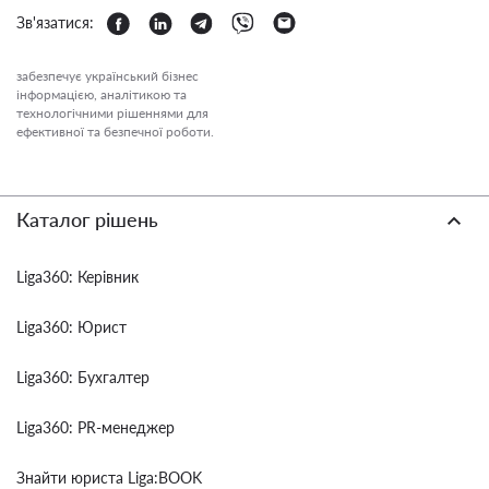
Зв'язатися:
забезпечує український бізнес
інформацією, аналітикою та
технологічними рішеннями для
ефективної та безпечної роботи.
Каталог рішень
Liga360: Керівник
Liga360: Юрист
Liga360: Бухгалтер
Liga360: PR-менеджер
Знайти юриста Liga:BOOK