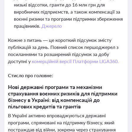
низькі відсотки, гранти до 16 млн грн для
виробничих підприємств, а також компенсації за
воєнні ризики та програми підтримки збереження
працівників.
Джерело
Кожне з питань — це короткий підсумок змісту
публікацій за день. Повний список першоджерел з
посиланнями та розширений підсумок за добу
доступні у
комерційній версії Платформи LIGA360.
Стисло про головне:
Нові державні програми та механізми
страхування воєнних ризиків для підтримки
бізнесу в Україні: від компенсацій до
пільгових кредитів та грантів
В Україні активно впроваджуються державні
програми, спрямовані на підтримку бізнесу, який
постраждав від війни, зокрема через страхування