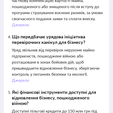
часткову компенсацію вартості майна,
пошкодженого або знищеного після вступу до
програми страхування воєнних ризиків, за умови
своєчасного подання заяви та сплати внеску.
Джерело
Що передбачає урядова ініціатива
перевірочних канікул для бізнесу?
Уряд звільнив від перевірок нерухоме майно
підприємств, пошкоджене війною або
розташоване в зонах бойових дій, щоб
пришвидшити відновлення бізнесу, зберігаючи
контроль у питаннях безпеки та екології.
Джерело
Які фінансові інструменти доступні для
відновлення бізнесу, пошкодженого
війною?
Доступні пільгові кредити до 150 млн грн під