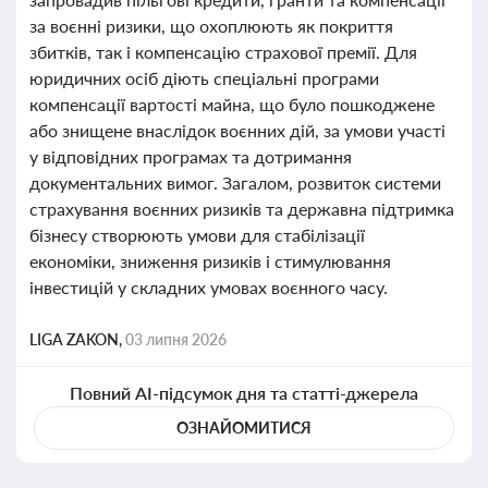
за воєнні ризики, що охоплюють як покриття
збитків, так і компенсацію страхової премії. Для
юридичних осіб діють спеціальні програми
компенсації вартості майна, що було пошкоджене
або знищене внаслідок воєнних дій, за умови участі
у відповідних програмах та дотримання
документальних вимог. Загалом, розвиток системи
страхування воєнних ризиків та державна підтримка
бізнесу створюють умови для стабілізації
економіки, зниження ризиків і стимулювання
інвестицій у складних умовах воєнного часу.
LIGA ZAKON,
03 липня 2026
Повний AI-підсумок дня та статті-джерела
ОЗНАЙОМИТИСЯ