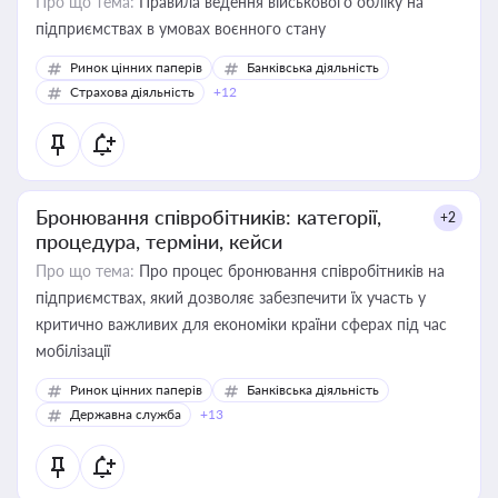
Про що тема:
Правила ведення військового обліку на
підприємствах в умовах воєнного стану
Ринок цінних паперів
Банківська діяльність
Страхова діяльність
+12
Бронювання співробітників: категорії,
+2
процедура, терміни, кейси
Про що тема:
Про процес бронювання співробітників на
підприємствах, який дозволяє забезпечити їх участь у
критично важливих для економіки країни сферах під час
мобілізації
Ринок цінних паперів
Банківська діяльність
Державна служба
+13