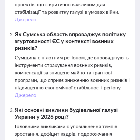
проектів, що є критично важливим для
стабілізації та розвитку галузі в умовах війни.
Джерело
Як Сумська область впроваджує політику
згуртованості ЄС у контексті воєнних
ризиків?
Сумщина є пілотним регіоном, де впроваджують
інструменти страхування воєнних ризиків,
компенсації за знищене майно та грантові
програми, що сприяє зниженню воєнних ризиків і
підвищенню економічної стабільності регіону.
Джерело
Які основні виклики будівельної галузі
України у 2026 році?
Головними викликами є уповільнення темпів
зростання, дефіцит кадрів, подорожчання