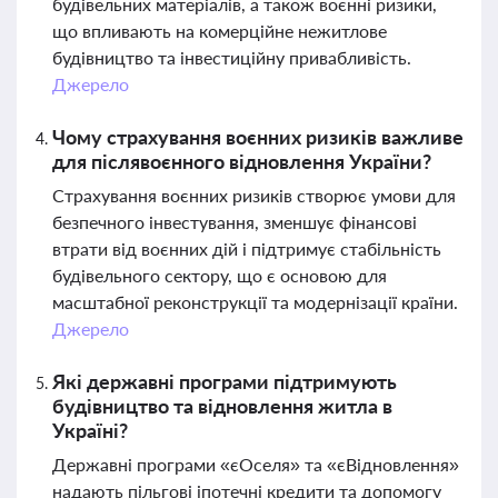
будівельних матеріалів, а також воєнні ризики,
що впливають на комерційне нежитлове
будівництво та інвестиційну привабливість.
Джерело
Чому страхування воєнних ризиків важливе
для післявоєнного відновлення України?
Страхування воєнних ризиків створює умови для
безпечного інвестування, зменшує фінансові
втрати від воєнних дій і підтримує стабільність
будівельного сектору, що є основою для
масштабної реконструкції та модернізації країни.
Джерело
Які державні програми підтримують
будівництво та відновлення житла в
Україні?
Державні програми «єОселя» та «єВідновлення»
надають пільгові іпотечні кредити та допомогу