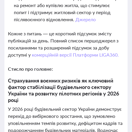
на ремонт або купівлю житла, що стимулює
попит і підтримує житловий сектор у період
післявоєнного відновлення.
Джерело
Кожне з питань — це короткий підсумок змісту
публікацій за день. Повний список першоджерел з
посиланнями та розширений підсумок за добу
доступні у
комерційній версії Платформи LIGA360.
Стисло про головне:
Страхування воєнних ризиків як ключовий
фактор стабілізації будівельного сектору
України та розвитку пілотних регіонів у 2026
році
У 2026 році будівельний сектор України демонструє
перехід до вибіркового зростання, що зумовлено
уповільненням темпів розвитку, дефіцитом кадрів та
подорожчанням будівельних матеріалів. Водночас