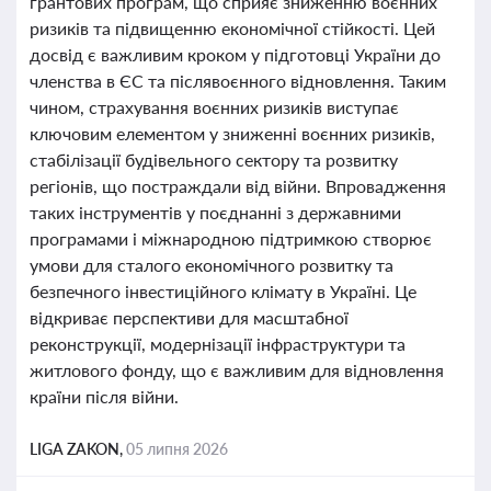
грантових програм, що сприяє зниженню воєнних
ризиків та підвищенню економічної стійкості. Цей
досвід є важливим кроком у підготовці України до
членства в ЄС та післявоєнного відновлення. Таким
чином, страхування воєнних ризиків виступає
ключовим елементом у зниженні воєнних ризиків,
стабілізації будівельного сектору та розвитку
регіонів, що постраждали від війни. Впровадження
таких інструментів у поєднанні з державними
програмами і міжнародною підтримкою створює
умови для сталого економічного розвитку та
безпечного інвестиційного клімату в Україні. Це
відкриває перспективи для масштабної
реконструкції, модернізації інфраструктури та
житлового фонду, що є важливим для відновлення
країни після війни.
LIGA ZAKON,
05 липня 2026