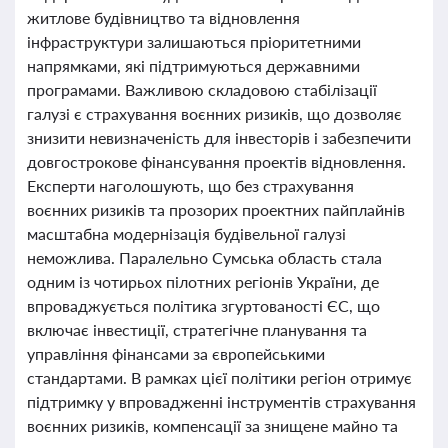
житлове будівництво та відновлення
інфраструктури залишаються пріоритетними
напрямками, які підтримуються державними
програмами. Важливою складовою стабілізації
галузі є страхування воєнних ризиків, що дозволяє
знизити невизначеність для інвесторів і забезпечити
довгострокове фінансування проектів відновлення.
Експерти наголошують, що без страхування
воєнних ризиків та прозорих проектних пайплайнів
масштабна модернізація будівельної галузі
неможлива. Паралельно Сумська область стала
одним із чотирьох пілотних регіонів України, де
впроваджується політика згуртованості ЄС, що
включає інвестиції, стратегічне планування та
управління фінансами за європейськими
стандартами. В рамках цієї політики регіон отримує
підтримку у впровадженні інструментів страхування
воєнних ризиків, компенсації за знищене майно та