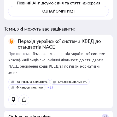
Повний AI-підсумок дня та статті-джерела
ОЗНАЙОМИТИСЯ
Теми, які можуть вас зацікавити:
Перехід української системи КВЕД до
стандартів NACE
Про що тема:
Тема охоплює перехід української системи
класифікації видів економічної діяльності до стандартів
NACE, оновлення кодів КВЕД та пов'язані нормативні
зміни
Банківська діяльність
Страхова діяльність
Фінансові послуги
+13
Оціночна діяльність
+1