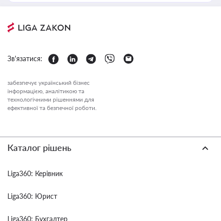
Зв'язатися:
забезпечує український бізнес
інформацією, аналітикою та
технологічними рішеннями для
ефективної та безпечної роботи.
Каталог рішень
Liga360: Керівник
Liga360: Юрист
Liga360: Бухгалтер