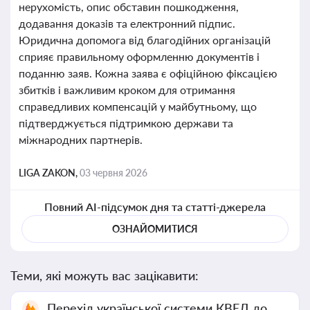
нерухомість, опис обставин пошкодження,
додавання доказів та електронний підпис.
Юридична допомога від благодійних організацій
сприяє правильному оформленню документів і
поданню заяв. Кожна заява є офіційною фіксацією
збитків і важливим кроком для отримання
справедливих компенсацій у майбутньому, що
підтверджується підтримкою держави та
міжнародних партнерів.
LIGA ZAKON,
03 червня 2026
Повний AI-підсумок дня та статті-джерела
ОЗНАЙОМИТИСЯ
Теми, які можуть вас зацікавити:
Перехід української системи КВЕД до