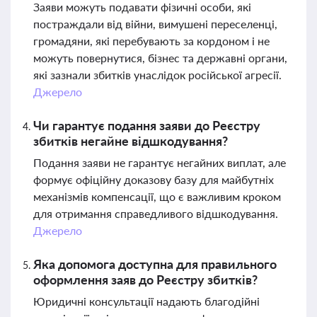
Заяви можуть подавати фізичні особи, які
постраждали від війни, вимушені переселенці,
громадяни, які перебувають за кордоном і не
можуть повернутися, бізнес та державні органи,
які зазнали збитків унаслідок російської агресії.
Джерело
Чи гарантує подання заяви до Реєстру
збитків негайне відшкодування?
Подання заяви не гарантує негайних виплат, але
формує офіційну доказову базу для майбутніх
механізмів компенсації, що є важливим кроком
для отримання справедливого відшкодування.
Джерело
Яка допомога доступна для правильного
оформлення заяв до Реєстру збитків?
Юридичні консультації надають благодійні