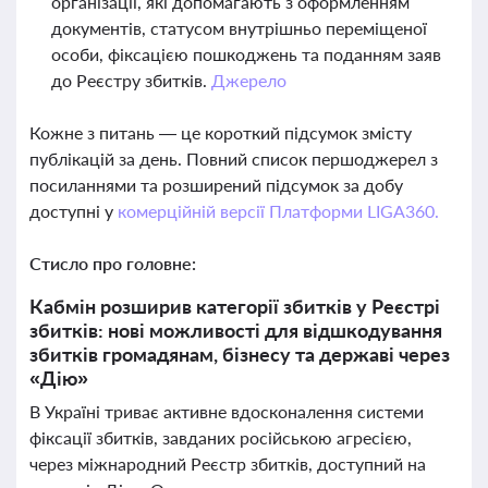
організації, які допомагають з оформленням
документів, статусом внутрішньо переміщеної
особи, фіксацією пошкоджень та поданням заяв
до Реєстру збитків.
Джерело
Кожне з питань — це короткий підсумок змісту
публікацій за день. Повний список першоджерел з
посиланнями та розширений підсумок за добу
доступні у
комерційній версії Платформи LIGA360.
Стисло про головне:
Кабмін розширив категорії збитків у Реєстрі
збитків: нові можливості для відшкодування
збитків громадянам, бізнесу та державі через
«Дію»
В Україні триває активне вдосконалення системи
фіксації збитків, завданих російською агресією,
через міжнародний Реєстр збитків, доступний на