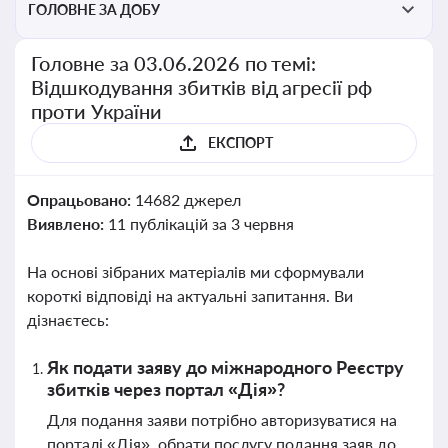
ГОЛОВНЕ ЗА ДОБУ
Головне за 03.06.2026 по темі:
Відшкодування збитків від агресії рф
проти України
ЕКСПОРТ
Опрацьовано:
14682 джерел
Виявлено:
11 публікацій за 3 червня
На основі зібраних матеріалів ми сформували
короткі відповіді на актуальні запитання. Ви
дізнаєтесь:
Як подати заяву до міжнародного Реєстру
збитків через портал «Дія»?
Для подання заяви потрібно авторизуватися на
порталі «Дія», обрати послугу подання заяв до