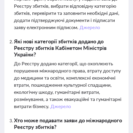
Реєстру збитків, вибрати відповідну категорію
збитків, перевірити та заповнити необхідні дані,
додати підтверджуючі документи і підписати
заяву електронним підписом.
Джерело
Які нові категорії збитків додано до
Реєстру збитків Кабінетом Міністрів
України?
До Реєстру додано категорії, що охоплюють
порушення міжнародного права, втрату доступу
до медицини та освіти, комплексні економічні
втрати, пошкодження культурної спадщини,
екологічну шкоду, гуманітарні витрати,
розмінування, а також евакуаційні та гуманітарні
витрати бізнесу.
Джерело
Хто може подавати заяви до міжнародного
Реєстру збитків?