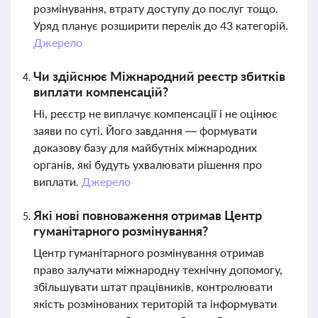
розмінування, втрату доступу до послуг тощо.
Уряд планує розширити перелік до 43 категорій.
Джерело
Чи здійснює Міжнародний реєстр збитків
виплати компенсацій?
Ні, реєстр не виплачує компенсації і не оцінює
заяви по суті. Його завдання — формувати
доказову базу для майбутніх міжнародних
органів, які будуть ухвалювати рішення про
виплати.
Джерело
Які нові повноваження отримав Центр
гуманітарного розмінування?
Центр гуманітарного розмінування отримав
право залучати міжнародну технічну допомогу,
збільшувати штат працівників, контролювати
якість розмінованих територій та інформувати