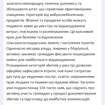
залучати міжнародну технічну допомогу та
збільшувати штат, що сприятиме ефективнішому
очищенню територій від вибухонебезпечних
предметів. Фізичні та юридичні особи можуть
подавати заяви до реєстру на відшкодування
витрат, пов’язаних із розмінуванням. Це важливий
крок для безпеки та відновлення
сільськогосподарських земель і населених пунктів.
Одночасно місцева влада, зокрема у Маріуполі,
активно закликає громадян фіксувати пошкоджене
майно для майбутнього відшкодування.
Розширення категорій збитків у реєстрі дозволяє
офіційно зафіксувати втрати, пов’язані з втратою
доступу до медичних послуг, освіти, порушеннями
прав людини та іншими наслідками війни. Загалом
уже подано понад 136 тисяч заяв, що свідчить про
активну участь громадян у процесі документування
збитків та підготовці до майбутніх компенсацій.