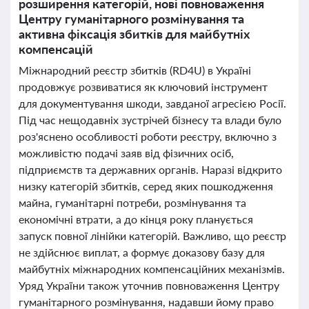
розширення категорій, нові повноваження
Центру гуманітарного розмінування та
активна фіксація збитків для майбутніх
компенсацій
Міжнародний реєстр збитків (RD4U) в Україні
продовжує розвиватися як ключовий інструмент
для документування шкоди, завданої агресією Росії.
Під час нещодавніх зустрічей бізнесу та влади було
роз'яснено особливості роботи реєстру, включно з
можливістю подачі заяв від фізичних осіб,
підприємств та державних органів. Наразі відкрито
низку категорій збитків, серед яких пошкодження
майна, гуманітарні потреби, розмінування та
економічні втрати, а до кінця року планується
запуск повної лінійки категорій. Важливо, що реєстр
не здійснює виплат, а формує доказову базу для
майбутніх міжнародних компенсаційних механізмів.
Уряд України також уточнив повноваження Центру
гуманітарного розмінування, надавши йому право