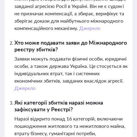
завданої агресією Росії в Україні. Він не є судом і
не призначає компенсації, а збирає, верифікує та
зберігає докази для майбутнього міжнародного
компенсаційного механізму.
Джерело
Хто може подавати заяви до Міжнародного
реєстру збитків?
Заявки можуть подавати фізичні особи, юридичні
особи, а також держава Україна. Це стосується як
індивідуальних втрат, так і системних
економічних збитків, завданих внаслідок агресії.
Джерело
Які категорії збитків наразі можна
зафіксувати у Реєстрі?
Наразі відкрито понад 16 категорій, включаючи
пошкодження житлового та нежитлового майна,
втрату бізнесу, гуманітарні потреби,