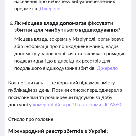
населення про небезпеку вибухонебезпечних
предметів.
Джерело
Як місцева влада допомагає фіксувати
збитки для майбутнього відшкодування?
Місцева влада, зокрема у Маріуполі, організовує
збір інформації про пошкоджене майно, надає
допомогу у заповненні заяв та закликає громадян
подавати дані до відповідних реєстрів для
подальшого відшкодування збитків.
Джерело
Кожне з питань — це короткий підсумок змісту
публікацій за день. Повний список першоджерел з
посиланнями та розширений підсумок за добу
доступні у
комерційній версії Платформи LIGA360.
Стисло про головне:
Міжнародний реєстр збитків в Україні: