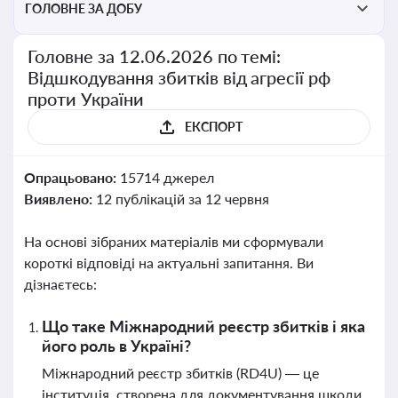
ГОЛОВНЕ ЗА ДОБУ
Головне за 12.06.2026 по темі:
Відшкодування збитків від агресії рф
проти України
ЕКСПОРТ
Опрацьовано:
15714 джерел
Виявлено:
12 публікацій за 12 червня
На основі зібраних матеріалів ми сформували
короткі відповіді на актуальні запитання. Ви
дізнаєтесь:
Що таке Міжнародний реєстр збитків і яка
його роль в Україні?
Міжнародний реєстр збитків (RD4U) — це
інституція, створена для документування шкоди,