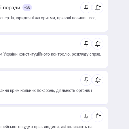
ні поради
+58
пертів, юридичні алгоритми, правові новини - все,
 України конституційного контролю, розгляду справ,
ння кримінальних покарань, діяльність органів і
опейського суду з прав людини, які впливають на