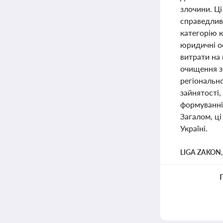
злочини. Ці
справедлив
категорію к
юридичні о
витрати на 
очищення з
регіонально
зайнятості,
формуванні 
Загалом, ц
Україні.
LIGA ZAKON