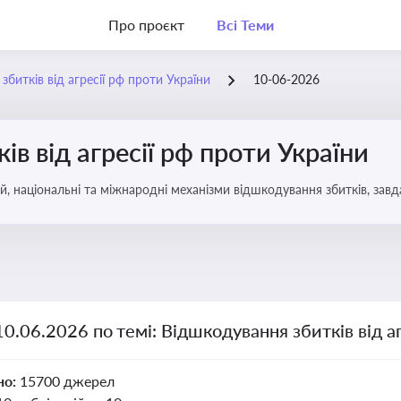
Про проєкт
Всі Теми
битків від агресії рф проти України
10-06-2026
в від агресії рф проти України
, національні та міжнародні механізми відшкодування збитків, завд
10.06.2026 по темі: Відшкодування збитків від а
но:
15700 джерел