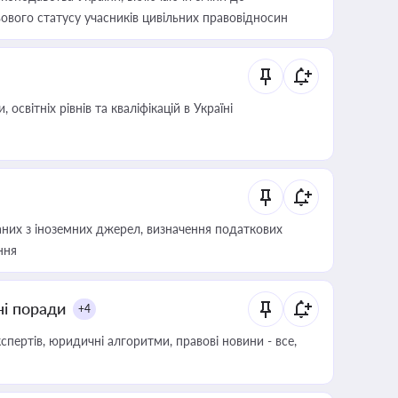
ового статусу учасників цивільних правовідносин
світніх рівнів та кваліфікацій в Україні
аних з іноземних джерел, визначення податкових
ння
ні поради
+4
пертів, юридичні алгоритми, правові новини - все,