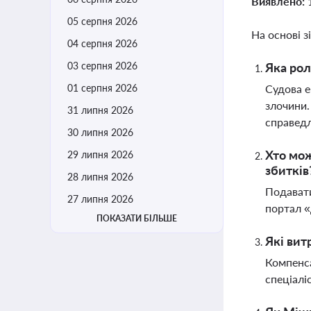
Виявлено:
05 серпня 2026
На основі з
04 серпня 2026
03 серпня 2026
Яка рол
01 серпня 2026
Судова е
злочини.
31 липня 2026
справедл
30 липня 2026
Хто мож
29 липня 2026
збитків
28 липня 2026
Подавати
27 липня 2026
портал «
ПОКАЗАТИ БІЛЬШЕ
Які вит
Компенса
спеціалі