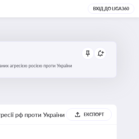
ВХІД ДО LIGA360
аних агресією росією проти України
гресії рф проти України
ЕКСПОРТ