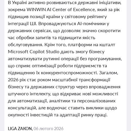
В Україні активно розвиваються державні ініціативи,
зокрема WINWIN AI Center of Excellence, який за рік
підвищив позиції країни у світовому рейтингу
інтеграції ШІ. Впроваджуються AI-помічники у
державних сервісах, що дозволяє значно скоротити
час обробки запитів та підвищити якість
обслуговування. Крім того, платформи на кшталт
Microsoft Copilot Studio дають змогу бізнесу
автоматизувати рутинні операції без програмування,
що сприяє оптимізації роботи підприємств та
підвищенню їх конкурентоспроможності. Загалом,
2026 рік стає роком масштабної трансформації
бізнесу та державних структур через впровадження
штучного інтелекту, що відкриває нові можливості
для автоматизації, аналітики та персоналізованих
консультацій, але водночас ставить виклики щодо
окупності інвестицій та адаптації ринку праці.
LIGA ZAKON,
06 лютого 2026