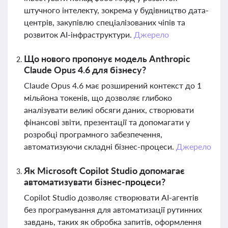
штучного інтелекту, зокрема у будівництво дата-
центрів, закупівлю спеціалізованих чіпів та
розвиток AI-інфраструктури.
Джерело
Що нового пропонує модель Anthropic
Claude Opus 4.6 для бізнесу?
Claude Opus 4.6 має розширений контекст до 1
мільйона токенів, що дозволяє глибоко
аналізувати великі обсяги даних, створювати
фінансові звіти, презентації та допомагати у
розробці програмного забезпечення,
автоматизуючи складні бізнес-процеси.
Джерело
Як Microsoft Copilot Studio допомагає
автоматизувати бізнес-процеси?
Copilot Studio дозволяє створювати AI-агентів
без програмування для автоматизації рутинних
завдань, таких як обробка запитів, оформлення