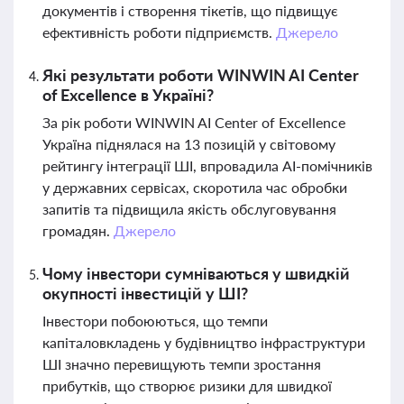
документів і створення тікетів, що підвищує
ефективність роботи підприємств.
Джерело
Які результати роботи WINWIN AI Center
of Excellence в Україні?
За рік роботи WINWIN AI Center of Excellence
Україна піднялася на 13 позицій у світовому
рейтингу інтеграції ШІ, впровадила AI-помічників
у державних сервісах, скоротила час обробки
запитів та підвищила якість обслуговування
громадян.
Джерело
Чому інвестори сумніваються у швидкій
окупності інвестицій у ШІ?
Інвестори побоюються, що темпи
капіталовкладень у будівництво інфраструктури
ШІ значно перевищують темпи зростання
прибутків, що створює ризики для швидкої