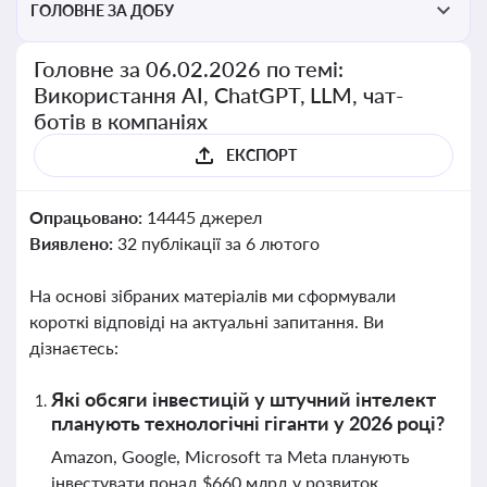
ГОЛОВНЕ ЗА ДОБУ
Головне за 06.02.2026 по темі:
Використання AI, ChatGPT, LLM, чат-
ботів в компаніях
ЕКСПОРТ
Опрацьовано:
14445 джерел
Виявлено:
32 публікації за 6 лютого
На основі зібраних матеріалів ми сформували
короткі відповіді на актуальні запитання. Ви
дізнаєтесь:
Які обсяги інвестицій у штучний інтелект
планують технологічні гіганти у 2026 році?
Amazon, Google, Microsoft та Meta планують
інвестувати понад $660 млрд у розвиток