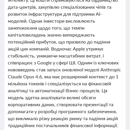
дата-центрів, закупівлю спеціалізованих чіпів та
розвиток інфраструктури для підтримки AI-
моделей. Однак інвестори висловлюють
занепокоєння щодо того, що темпи
капіталовкладень значно випереджають
потенційний прибуток, що призвело до падіння
акцій цих компаній. Водночас Apple утримує
стабільність, уникаючи масштабних витрат, і
співпрацює з Google у сфері ШІ. Одним із ключових
нововведень став запуск оновленої моделі Anthropic
Claude Opus 4.6, яка має розширений контекст до 1
мільйона токенів і спеціалізується на фінансовій
аналітиці та автоматизації бізнес-процесів. Ця
модель здатна аналізувати великі обсяги
корпоративних даних, створювати презентації та
допомагати у розробці програмного забезпечення,
що викликало різку реакцію ринку та падіння акцій
традиційних постачальників фінансової інформації.