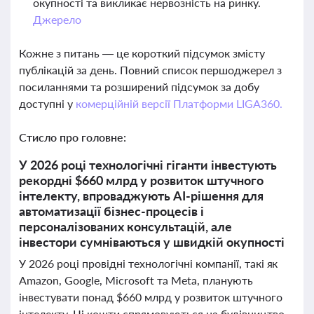
окупності та викликає нервозність на ринку.
Джерело
Кожне з питань — це короткий підсумок змісту
публікацій за день. Повний список першоджерел з
посиланнями та розширений підсумок за добу
доступні у
комерційній версії Платформи LIGA360.
Стисло про головне:
У 2026 році технологічні гіганти інвестують
рекордні $660 млрд у розвиток штучного
інтелекту, впроваджують AI-рішення для
автоматизації бізнес-процесів і
персоналізованих консультацій, але
інвестори сумніваються у швидкій окупності
У 2026 році провідні технологічні компанії, такі як
Amazon, Google, Microsoft та Meta, планують
інвестувати понад $660 млрд у розвиток штучного
інтелекту. Ці кошти спрямовуються на будівництво