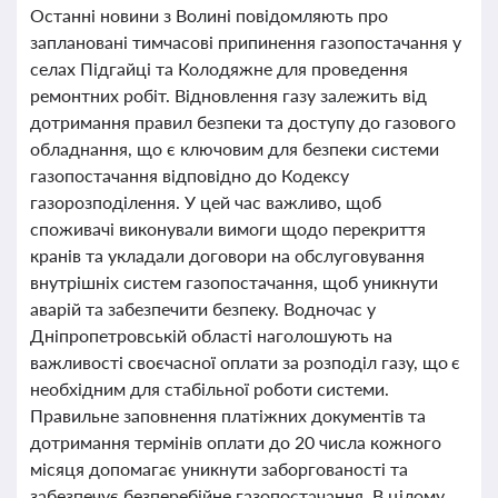
Останні новини з Волині повідомляють про
заплановані тимчасові припинення газопостачання у
селах Підгайці та Колодяжне для проведення
ремонтних робіт. Відновлення газу залежить від
дотримання правил безпеки та доступу до газового
обладнання, що є ключовим для безпеки системи
газопостачання відповідно до Кодексу
газорозподілення. У цей час важливо, щоб
споживачі виконували вимоги щодо перекриття
кранів та укладали договори на обслуговування
внутрішніх систем газопостачання, щоб уникнути
аварій та забезпечити безпеку. Водночас у
Дніпропетровській області наголошують на
важливості своєчасної оплати за розподіл газу, що є
необхідним для стабільної роботи системи.
Правильне заповнення платіжних документів та
дотримання термінів оплати до 20 числа кожного
місяця допомагає уникнути заборгованості та
забезпечує безперебійне газопостачання. В цілому,