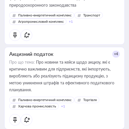
природоохоронного законодавства
Паливно-енергетичний комплекс
Транспорт
Агропромисловий комплекс
+1
Акцизний податок
+4
Про що тема:
Про новини та кейси щодо акцизу, які є
критично важливим для підприємств, які імпортують,
виробляють або реалізують підакцизну продукцію, з
метою уникнення штрафів та ефективного податкового
планування.
Паливно-енергетичний комплекс
Торгівля
Харчова промисловість
+1