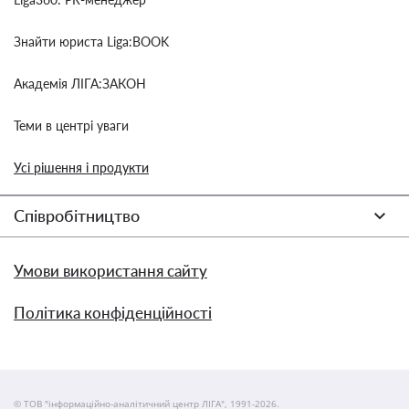
Знайти юриста Liga:BOOK
Академія ЛІГА:ЗАКОН
Теми в центрі уваги
Усі рішення і продукти
Співробітництво
Умови використання сайту
Політика конфіденційності
© ТОВ "інформаційно-аналітичний центр ЛІГА", 1991-2026.