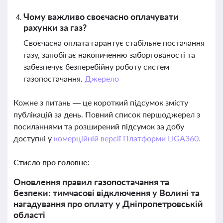
Чому важливо своєчасно оплачувати
рахунки за газ?
Своєчасна оплата гарантує стабільне постачання
газу, запобігає накопиченню заборгованості та
забезпечує безперебійну роботу систем
газопостачання.
Джерело
Кожне з питань — це короткий підсумок змісту
публікацій за день. Повний список першоджерел з
посиланнями та розширений підсумок за добу
доступні у
комерційній версії Платформи LIGA360.
Стисло про головне:
Оновлення правил газопостачання та
безпеки: тимчасові відключення у Волині та
нагадування про оплату у Дніпропетровській
області