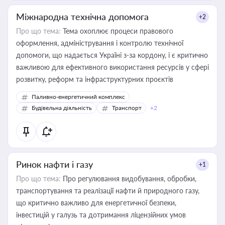
Міжнародна технічна допомога
+2
Про що тема:
Тема охоплює процеси правового
оформлення, адміністрування і контролю технічної
допомоги, що надається Україні з-за кордону, і є критично
важливою для ефективного використання ресурсів у сфері
розвитку, реформ та інфраструктурних проєктів
Паливно-енергетичний комплекс
Будівельна діяльність
Транспорт
+2
Ринок нафти і газу
+1
Про що тема:
Про регулювання видобування, обробки,
транспортування та реалізації нафти й природного газу,
що критично важливо для енергетичної безпеки,
інвестицій у галузь та дотримання ліцензійних умов