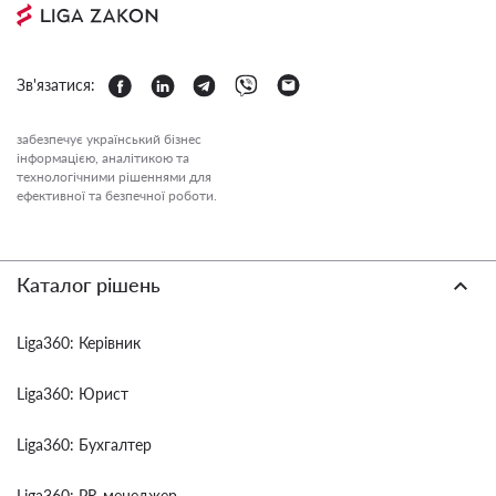
Зв'язатися:
забезпечує український бізнес
інформацією, аналітикою та
технологічними рішеннями для
ефективної та безпечної роботи.
Каталог рішень
Liga360: Керівник
Liga360: Юрист
Liga360: Бухгалтер
Liga360: PR-менеджер