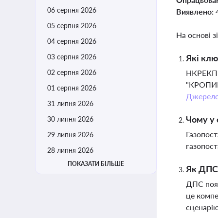
06 серпня 2026
Виявлено:
05 серпня 2026
На основі з
04 серпня 2026
03 серпня 2026
Які клю
02 серпня 2026
НКРЕКП в
"КРОПИВН
01 серпня 2026
Джерел
31 липня 2026
Чому у 
30 липня 2026
Газопост
29 липня 2026
газопост
28 липня 2026
ПОКАЗАТИ БІЛЬШЕ
Як ДПС 
ДПС пояс
це компе
сценарію