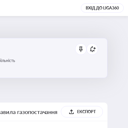
ВХІД ДО LIGA360
ільність
равила газопостачання
ЕКСПОРТ