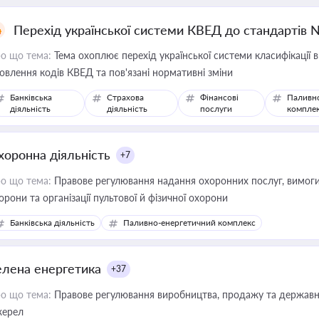
Перехід української системи КВЕД до стандартів 
о що тема:
Тема охоплює перехід української системи класифікації в
овлення кодів КВЕД та пов'язані нормативні зміни
Банківська
Страхова
Фінансові
Паливн
діяльність
діяльність
послуги
компле
хоронна діяльність
+7
о що тема:
Правове регулювання надання охоронних послуг, вимоги д
орони та організації пультової й фізичної охорони
Банківська діяльність
Паливно-енергетичний комплекс
елена енергетика
+37
о що тема:
Правове регулювання виробництва, продажу та державної
ерел