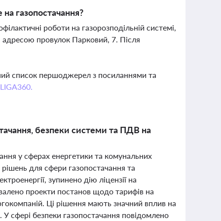
е на газопостачання?
філактичні роботи на газорозподільній системі,
 адресою провулок Парковий, 7. Після
вний список першоджерел з посиланнями та
 LIGA360.
тачання, безпеки системи та ПДВ на
ання у сферах енергетики та комунальних
 рішень для сфери газопостачання та
ктроенергії, зупинено дію ліцензії на
алено проекти постанов щодо тарифів на
ергокомпаній. Ці рішення мають значний вплив на
. У сфері безпеки газопостачання повідомлено