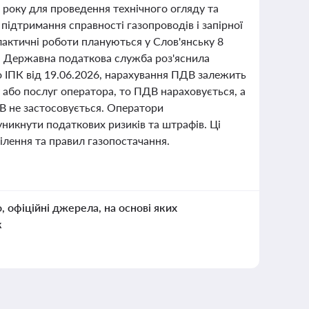
 року для проведення технічного огляду та
підтримання справності газопроводів і запірної
лактичні роботи плануються у Слов'янську 8
у. Державна податкова служба роз'яснила
до ІПК від 19.06.2026, нарахування ПДВ залежить
 або послуг оператора, то ПДВ нараховується, а
В не застосовується. Оператори
уникнути податкових ризиків та штрафів. Ці
ілення та правил газопостачання.
о, офіційні джерела, на основі яких
к