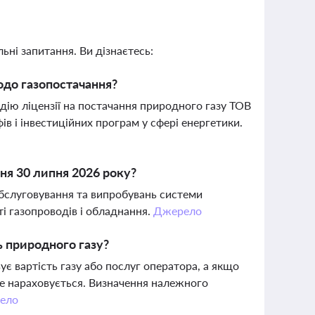
ьні запитання. Ви дізнаєтесь:
одо газопостачання?
 дію ліцензії на постачання природного газу ТОВ
і інвестиційних програм у сфері енергетики.
ня 30 липня 2026 року?
обслуговування та випробувань системи
ті газопроводів і обладнання.
Джерело
ь природного газу?
 вартість газу або послуг оператора, а якщо
е нараховується. Визначення належного
ело