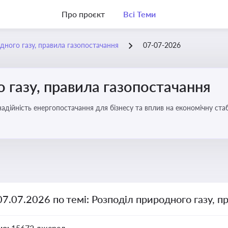
Про проєкт
Всі Теми
дного газу, правила газопостачання
07-07-2026
 газу, правила газопостачання
 надійність енергопостачання для бізнесу та вплив на економічну стаб
07.07.2026 по темі: Розподіл природного газу, п
но:
15672 джерел