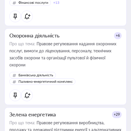
Фінансові послуги
+13
Охоронна діяльність
+6
Про що тема:
Правове регулювання надання охоронних
послуг, вимоги до ліцензування, персоналу, технічних
засобів охорони та організації пультової й фізичної
охорони
Банківська діяльність
Паливно-енергетичний комплекс
Зелена енергетика
+29
Про що тема:
Правове регулювання виробництва,
продажу та державної підтримки енергії з альтернативних