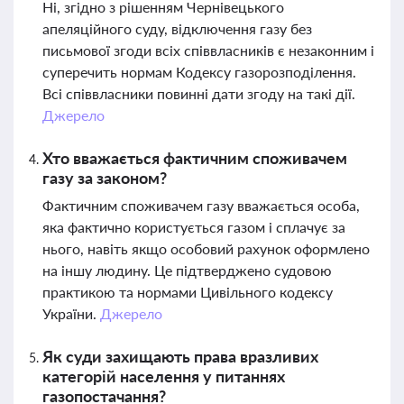
Ні, згідно з рішенням Чернівецького
апеляційного суду, відключення газу без
письмової згоди всіх співвласників є незаконним і
суперечить нормам Кодексу газорозподілення.
Всі співвласники повинні дати згоду на такі дії.
Джерело
Хто вважається фактичним споживачем
газу за законом?
Фактичним споживачем газу вважається особа,
яка фактично користується газом і сплачує за
нього, навіть якщо особовий рахунок оформлено
на іншу людину. Це підтверджено судовою
практикою та нормами Цивільного кодексу
України.
Джерело
Як суди захищають права вразливих
категорій населення у питаннях
газопостачання?