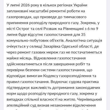
У липні 2026 року в кількох регіонах України
заплановані масштабні ремонтні роботи на
газопроводах, що призведе до тимчасового
припинення розподілу природного газу. Зокрема, у
місті Острог та селі Розваж на Рівненщині з 6 по 9
липня буде відсутнє газопостачання для 35
комунально-побутових об'єктів. Аналогічна ситуація
очікується у селищі Захарівка Одеської області, де
через ремонт газових мереж газ не постачатиметься
майже місяць. Відновлення газопостачання
здійснюватиметься після завершення робіт та
перевірки безпеки системи газопостачання, що
відповідає вимогам Кодексу газорозподілення та
правил газопостачання. Водночас судова практика
підтверджує важливість дотримання законодавчих
норм щодо розподілу природного газу, зокрема у
випадках спільної власності на житло. Чернівецький
апеляційний суд визнав незаконним відключення