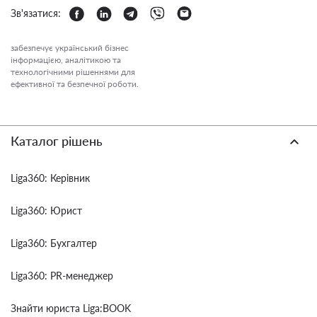
Зв'язатися:
забезпечує український бізнес
інформацією, аналітикою та
технологічними рішеннями для
ефективної та безпечної роботи.
Каталог рішень
Liga360: Керівник
Liga360: Юрист
Liga360: Бухгалтер
Liga360: PR-менеджер
Знайти юриста Liga:BOOK