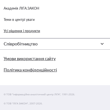
Академія ЛІГА:ЗАКОН
Теми в центрі уваги
Усі рішення і продукти
Співробітництво
Умови використання сайту
Політика конфіденційності
© ТОВ "інформаційно-аналітичний центр ЛІГА", 1991-2026.
© ТОВ "ЛІГА ЗАКОН", 2007-2026.