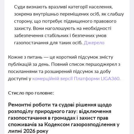
Суди визнають вразливі категорії населення,
зокрема внутрішньо переміщених осіб, як слабшу
сторону, що потребує підвищеного правового
захисту. Вони наголошують на необхідності
забезпечення стабільних і безпечних умов
газопостачання для таких осіб.
Джерело
Кожне з питань — це короткий підсумок змісту
публікацій за день. Повний список першоджерел з
посиланнями та розширений підсумок за добу
доступні у
комерційній версії Платформи LIGA360.
Стисло про головне:
Ремонтні роботи та судові рішення щодо
розподілу природного газу: відключення
газопостачання в громадах і захист прав
споживачів за Кодексом газорозподілення у
липні 2026 року