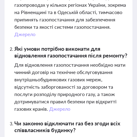
газопроводах у кількох регіонах України, зокрема
на Рівненщині та в Одеській області, тимчасово
припинять газопостачання для забезпечення
безпеки та якості системи газопостачання.
Джерело
Які умови потрібно виконати для
відновлення газопостачання після ремонту?
Для відновлення газопостачання необхідно мати
чинний договір на технічне обслуговування
внутрішньобудинкових газових мереж,
відсутність заборгованості за договором та
послуги розподілу природного газу, а також
дотримуватися правил безпеки при відкритті
газових кранів.
Джерело
Чи законно відключати газ без згоди всіх
співвласників будинку?