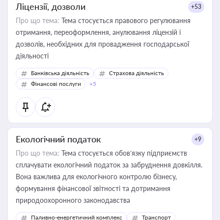
Ліцензії, дозволи
+53
Про що тема:
Тема стосується правового регулювання
отримання, переоформлення, анулювання ліцензій і
дозволів, необхідних для провадження господарської
діяльності
Банківська діяльність
Страхова діяльність
Фінансові послуги
+5
Екологічний податок
+9
Про що тема:
Тема стосується обов’язку підприємств
сплачувати екологічний податок за забруднення довкілля.
Вона важлива для екологічного контролю бізнесу,
формування фінансової звітності та дотримання
природоохоронного законодавства
Паливно-енергетичний комплекс
Транспорт