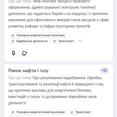
Про що тема:
Тема охоплює процеси правового
оформлення, адміністрування і контролю технічної
допомоги, що надається Україні з-за кордону, і є критично
важливою для ефективного використання ресурсів у сфері
розвитку, реформ та інфраструктурних проєктів
Паливно-енергетичний комплекс
Будівельна діяльність
Транспорт
+2
Ринок нафти і газу
+11
Про що тема:
Про регулювання видобування, обробки,
транспортування та реалізації нафти й природного газу,
що критично важливо для енергетичної безпеки,
інвестицій у галузь та дотримання ліцензійних умов
діяльності
Паливно-енергетичний комплекс
Транспорт