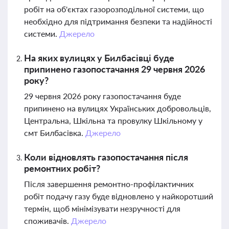
робіт на об'єктах газорозподільної системи, що
необхідно для підтримання безпеки та надійності
системи.
Джерело
На яких вулицях у Билбасівці буде
припинено газопостачання 29 червня 2026
року?
29 червня 2026 року газопостачання буде
припинено на вулицях Українських добровольців,
Центральна, Шкільна та провулку Шкільному у
смт Билбасівка.
Джерело
Коли відновлять газопостачання після
ремонтних робіт?
Після завершення ремонтно-профілактичних
робіт подачу газу буде відновлено у найкоротший
термін, щоб мінімізувати незручності для
споживачів.
Джерело