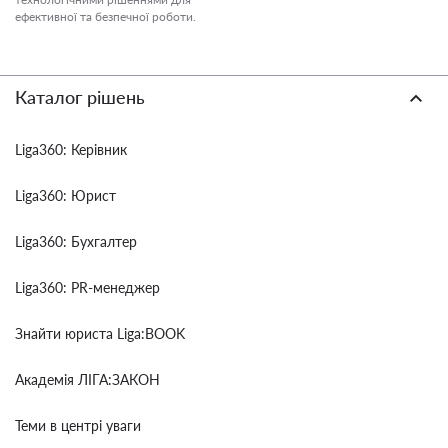
ефективної та безпечної роботи.
Каталог рішень
Liga360: Керівник
Liga360: Юрист
Liga360: Бухгалтер
Liga360: PR-менеджер
Знайти юриста Liga:BOOK
Академія ЛІГА:ЗАКОН
Теми в центрі уваги