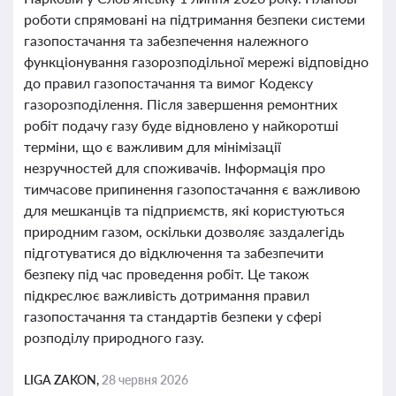
роботи спрямовані на підтримання безпеки системи
газопостачання та забезпечення належного
функціонування газорозподільної мережі відповідно
до правил газопостачання та вимог Кодексу
газорозподілення. Після завершення ремонтних
робіт подачу газу буде відновлено у найкоротші
терміни, що є важливим для мінімізації
незручностей для споживачів. Інформація про
тимчасове припинення газопостачання є важливою
для мешканців та підприємств, які користуються
природним газом, оскільки дозволяє заздалегідь
підготуватися до відключення та забезпечити
безпеку під час проведення робіт. Це також
підкреслює важливість дотримання правил
газопостачання та стандартів безпеки у сфері
розподілу природного газу.
LIGA ZAKON,
28 червня 2026