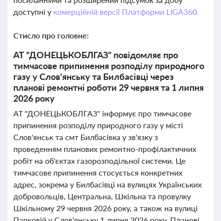
доступні у
комерційній версії Платформи LIGA360.
Стисло про головне:
АТ "ДОНЕЦЬКОБЛГАЗ" повідомляє про
тимчасове припинення розподілу природного
газу у Слов'янську та Билбасівці через
планові ремонтні роботи 29 червня та 1 липня
2026 року
АТ "ДОНЕЦЬКОБЛГАЗ" інформує про тимчасове
припинення розподілу природного газу у місті
Слов'янськ та смт Билбасівка у зв'язку з
проведенням планових ремонтно-профілактичних
робіт на об'єктах газорозподільної системи. Це
тимчасове припинення стосується конкретних
адрес, зокрема у Билбасівці на вулицях Українських
добровольців, Центральна, Шкільна та провулку
Шкільному 29 червня 2026 року, а також на вулиці
Парковій у Слов'янську 1 липня 2026 року. Планові