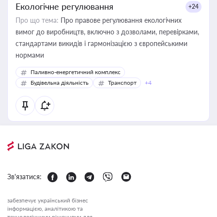
Екологічне регулювання
+24
Про що тема:
Про правове регулювання екологічних
вимог до виробництв, включно з дозволами, перевірками,
стандартами викидів і гармонізацією з європейськими
нормами
Паливно-енергетичний комплекс
Будівельна діяльність
Транспорт
+4
Зв'язатися:
забезпечує український бізнес
інформацією, аналітикою та
технологічними рішеннями для