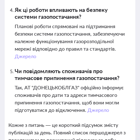
Як ці роботи впливають на безпеку
системи газопостачання?
Планові роботи спрямовані на підтримання
безпеки системи газопостачання, забезпечуючи
належне функціонування газорозподільної
мережі відповідно до правил та стандартів.
Джерело
Чи повідомляють споживачів про
тимчасове припинення газопостачання?
Так, АТ "ДОНЕЦЬКОБЛГАЗ" офіційно інформує
споживачів про дати та адреси тимчасового
припинення газопостачання, щоб вони могли
підготуватися до відключення.
Джерело
Кожне з питань — це короткий підсумок змісту
публікацій за день. Повний список першоджерел з
посиланнями та розширений підсумок за добу