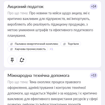
Акцизний податок
+14
Про що тема:
Про новини та кейси щодо акцизу, які є
критично важливим для підприємств, які імпортують,
виробляють або реалізують підакцизну продукцію, з
метою уникнення штрафів та ефективного податкового
планування.
Паливно-енергетичний комплекс
Торгівля
Харчова промисловість
+1
Міжнародна технічна допомога
+13
Про що тема:
Тема охоплює процеси правового
оформлення, адміністрування і контролю технічної
допомоги, що надається Україні з-за кордону, і є критично
важливою для ефективного використання ресурсів у сфері
розвитку, реформ та інфраструктурних проєктів