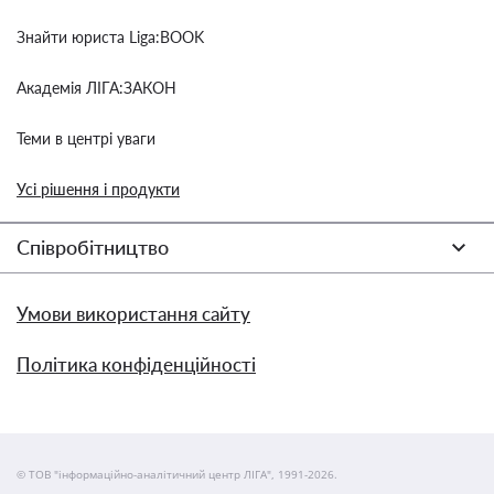
Знайти юриста Liga:BOOK
Академія ЛІГА:ЗАКОН
Теми в центрі уваги
Усі рішення і продукти
Співробітництво
Умови використання сайту
Політика конфіденційності
© ТОВ "інформаційно-аналітичний центр ЛІГА", 1991-2026.