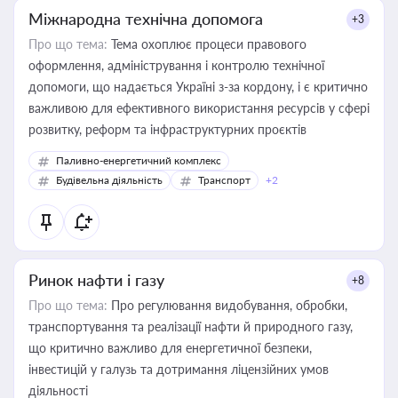
Міжнародна технічна допомога
+3
Про що тема:
Тема охоплює процеси правового
оформлення, адміністрування і контролю технічної
допомоги, що надається Україні з-за кордону, і є критично
важливою для ефективного використання ресурсів у сфері
розвитку, реформ та інфраструктурних проєктів
Паливно-енергетичний комплекс
Будівельна діяльність
Транспорт
+2
Ринок нафти і газу
+8
Про що тема:
Про регулювання видобування, обробки,
транспортування та реалізації нафти й природного газу,
що критично важливо для енергетичної безпеки,
інвестицій у галузь та дотримання ліцензійних умов
діяльності