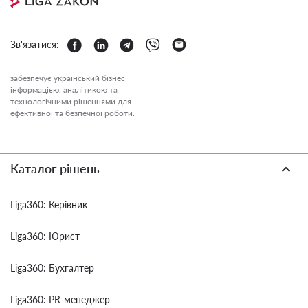
Зв'язатися:
забезпечує український бізнес
інформацією, аналітикою та
технологічними рішеннями для
ефективної та безпечної роботи.
Каталог рішень
Liga360: Керівник
Liga360: Юрист
Liga360: Бухгалтер
Liga360: PR-менеджер