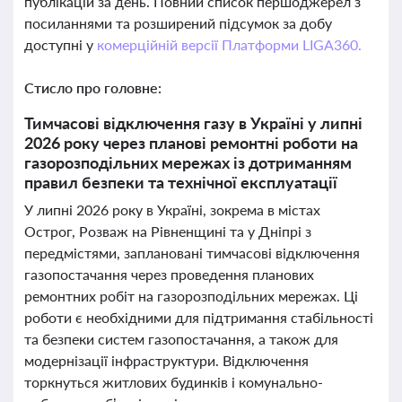
публікацій за день. Повний список першоджерел з
посиланнями та розширений підсумок за добу
доступні у
комерційній версії Платформи LIGA360.
Стисло про головне:
Тимчасові відключення газу в Україні у липні
2026 року через планові ремонтні роботи на
газорозподільних мережах із дотриманням
правил безпеки та технічної експлуатації
У липні 2026 року в Україні, зокрема в містах
Острог, Розваж на Рівненщині та у Дніпрі з
передмістями, заплановані тимчасові відключення
газопостачання через проведення планових
ремонтних робіт на газорозподільних мережах. Ці
роботи є необхідними для підтримання стабільності
та безпеки систем газопостачання, а також для
модернізації інфраструктури. Відключення
торкнуться житлових будинків і комунально-