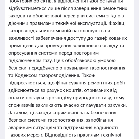
побутових об’єктів, а відновлення газопостачання
відбуватиметься лише після завершення ремонтних
заходів та обов’язкової перевірки системи згідно з
діючими правилами технічної експлуатації. Фахівці
газорозподільних компаній наголошують на
важливості забезпечення доступу до газифікованих
приміщень для проведення зовнішнього огляду та
опресування системи перед повторним
підключенням газу. Це є обов’язковою умовою
безпеки, передбаченою правилами газопостачання
та Кодексом газорозподілення. Також
підкреслюється, що фінансування ремонтних робіт
здійснюється за рахунок коштів, отриманих від
оплати послуги з розподілу природного газу, тому
споживачів закликають вчасно сплачувати рахунки.
Загалом, ці заходи спрямовані на забезпечення
безпеки системи газопостачання, запобігання
аварійним ситуаціям та підтримання надійності
газових мереж. Відповідність правилам технічної