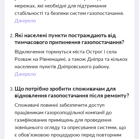
мережах, які необхідні для підтримання
стабільності та безпеки систем газопостачання.
Джерело
Які населені пункти постраждають від
тимчасового припинення газопостачання?
Відключення торкнуться міста Острог і села
Розваж на Рівненщині, а також Дніпра та кількох
населених пунктів Дніпровського району.
Джерело
Що потрібно зробити споживачам для
відновлення газопостачання після ремонту?
Споживачі повинні забезпечити доступ
працівникам газорозподільної компанії до
газифікованих приміщень для проведення
зовнішнього огляду та опресування системи, що
є обов’язковою процедурою перед повторним