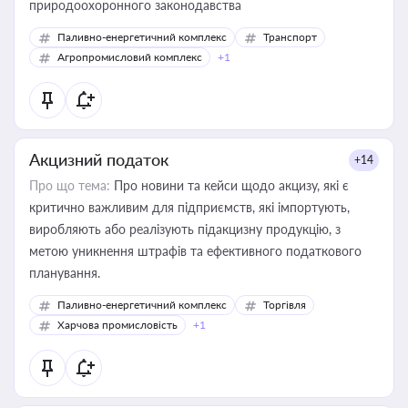
природоохоронного законодавства
Паливно-енергетичний комплекс
Транспорт
Агропромисловий комплекс
+1
Акцизний податок
+14
Про що тема:
Про новини та кейси щодо акцизу, які є
критично важливим для підприємств, які імпортують,
виробляють або реалізують підакцизну продукцію, з
метою уникнення штрафів та ефективного податкового
планування.
Паливно-енергетичний комплекс
Торгівля
Харчова промисловість
+1