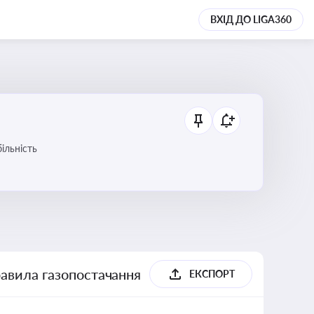
ВХІД ДО LIGA360
ільність
равила газопостачання
ЕКСПОРТ