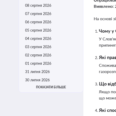
08 серпня 2026
Виявлено:
07 серпня 2026
На основі з
06 серпня 2026
05 серпня 2026
Чому у 
04 серпня 2026
У Слов'я
припинят
03 серпня 2026
02 серпня 2026
Які пра
01 серпня 2026
Споживач
газорозп
31 липня 2026
30 липня 2026
Що відб
ПОКАЗАТИ БІЛЬШЕ
Якщо пок
що може 
Які спо