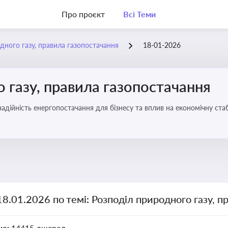
Про проєкт
Всі Теми
дного газу, правила газопостачання
18-01-2026
 газу, правила газопостачання
 надійність енергопостачання для бізнесу та вплив на економічну стаб
18.01.2026 по темі: Розподіл природного газу, п
но:
14415 джерел