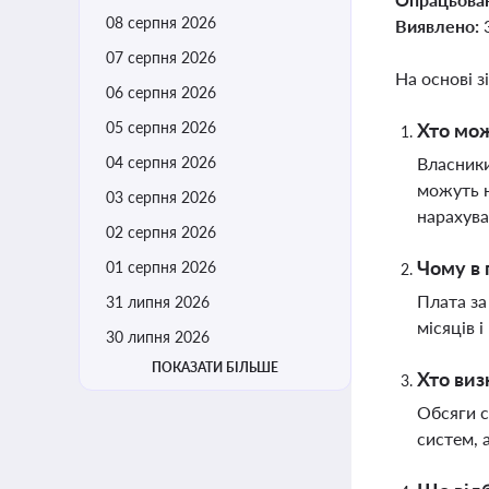
08 серпня 2026
Виявлено:
07 серпня 2026
На основі з
06 серпня 2026
05 серпня 2026
Хто мож
04 серпня 2026
Власники
можуть н
03 серпня 2026
нарахув
02 серпня 2026
Чому в 
01 серпня 2026
Плата за
31 липня 2026
місяців 
30 липня 2026
ПОКАЗАТИ БІЛЬШЕ
Хто виз
Обсяги с
систем, 