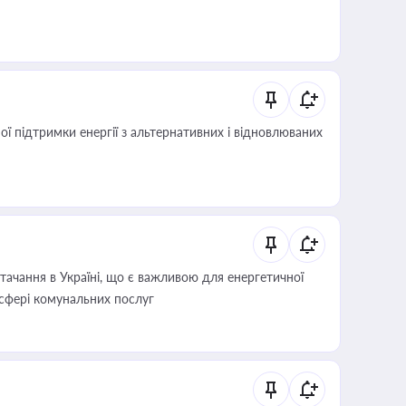
 підтримки енергії з альтернативних і відновлюваних
ачання в Україні, що є важливою для енергетичної
 сфері комунальних послуг