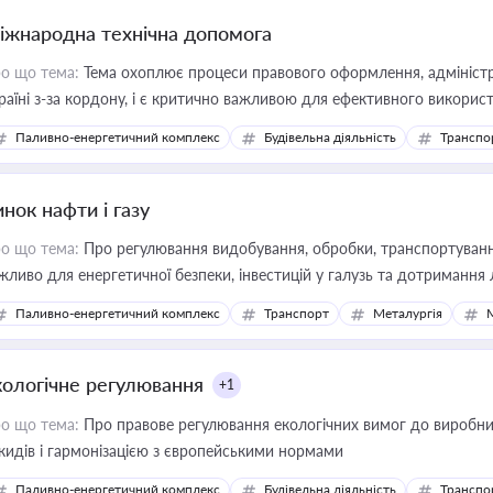
іжнародна технічна допомога
о що тема:
Тема охоплює процеси правового оформлення, адміністр
раїні з-за кордону, і є критично важливою для ефективного використ
фраструктурних проєктів
Паливно-енергетичний комплекс
Будівельна діяльність
Транспо
нок нафти і газу
о що тема:
Про регулювання видобування, обробки, транспортування
жливо для енергетичної безпеки, інвестицій у галузь та дотримання 
Паливно-енергетичний комплекс
Транспорт
Металургія
кологічне регулювання
+1
о що тема:
Про правове регулювання екологічних вимог до виробни
кидів і гармонізацією з європейськими нормами
Паливно-енергетичний комплекс
Будівельна діяльність
Транспо