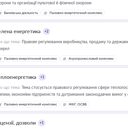
орони та організації пультової й фізичної охорони
Банківська діяльність
Паливно-енергетичний комплекс
елена енергетика
+2
о що тема:
Правове регулювання виробництва, продажу та державної
ерел
Паливно-енергетичний комплекс
Агропромисловий комплекс
еплоенергетика
+1
о що тема:
Тема стосується правового регулювання сфери теплопост
зпеки, економіки підприємств та дотримання законодавчих вимог у
Паливно-енергетичний комплекс
ЖКГ, ОСББ
цензії, дозволи
+1