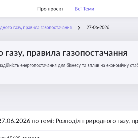
Про проєкт
Всі Теми
дного газу, правила газопостачання
27-06-2026
 газу, правила газопостачання
 надійність енергопостачання для бізнесу та вплив на економічну стаб
27.06.2026 по темі: Розподіл природного газу, п
но:
15635 джерел