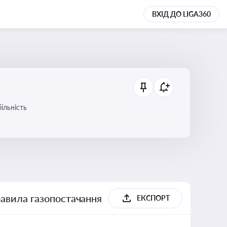
ВХІД ДО LIGA360
ільність
равила газопостачання
ЕКСПОРТ