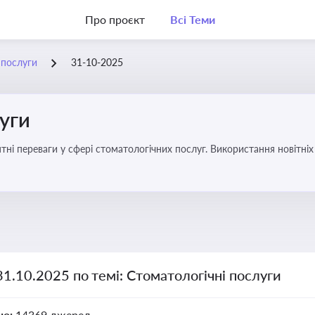
Про проєкт
Всі Теми
 послуги
31-10-2025
уги
еваги у сфері стоматологічних послуг. Використання новітніх технологій та стратег
31.10.2025 по темі: Стоматологічні послуги
но:
14369 джерел