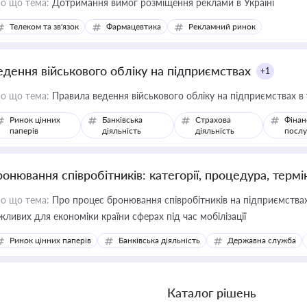
о що тема:
Дотримання вимог розміщення реклами в Україні
Телеком та зв'язок
Фармацевтика
Рекламний ринок
едення військового обліку на підприємствах
+1
о що тема:
Правила ведення військового обліку на підприємствах в
Ринок цінних
Банківська
Страхова
Фінан
паперів
діяльність
діяльність
послу
ронювання співробітників: категорії, процедура, термі
о що тема:
Про процес бронювання співробітників на підприємствах,
жливих для економіки країни сферах під час мобілізації
Ринок цінних паперів
Банківська діяльність
Державна служба
Каталог рішень