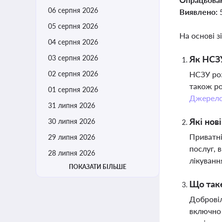
06 серпня 2026
Виявлено:
05 серпня 2026
На основі з
04 серпня 2026
03 серпня 2026
Як НСЗУ
02 серпня 2026
НСЗУ роз
також ро
01 серпня 2026
Джерел
31 липня 2026
Які нов
30 липня 2026
Приватні
29 липня 2026
послуг, 
28 липня 2026
лікуванн
ПОКАЗАТИ БІЛЬШЕ
Що таке
Добровіл
включно 