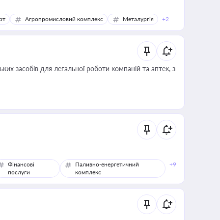
рт
Агропромисловий комплекс
Металургія
+2
ких засобів для легальної роботи компаній та аптек, з
Фінансові
Паливно-енергетичний
+9
послуги
комплекс