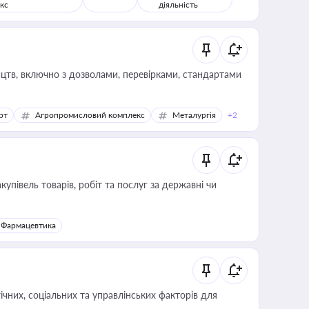
кс
діяльність
цтв, включно з дозволами, перевірками, стандартами
рт
Агропромисловий комплекс
Металургія
+2
купівель товарів, робіт та послуг за державні чи
Фармацевтика
ічних, соціальних та управлінських факторів для