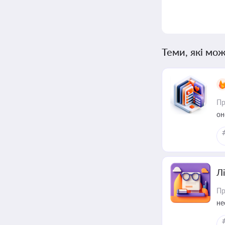
Теми, які мож
Пр
он
Лі
Пр
не