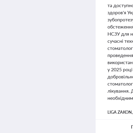
та доступно
здоров'я У
зубопротез
обстеження 
НСЗУ для н
сучасні тех
стоматолог
проведення 
використан
у 2025 роц
добровільне
стоматолог
лікування.
необхідним 
LIGA ZAKON