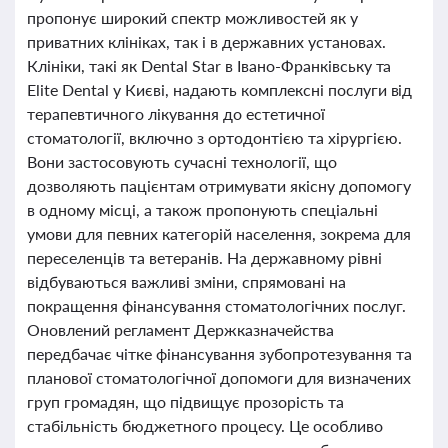
пропонує широкий спектр можливостей як у
приватних клініках, так і в державних установах.
Клініки, такі як Dental Star в Івано-Франківську та
Elite Dental у Києві, надають комплексні послуги від
терапевтичного лікування до естетичної
стоматології, включно з ортодонтією та хірургією.
Вони застосовують сучасні технології, що
дозволяють пацієнтам отримувати якісну допомогу
в одному місці, а також пропонують спеціальні
умови для певних категорій населення, зокрема для
переселенців та ветеранів. На державному рівні
відбуваються важливі зміни, спрямовані на
покращення фінансування стоматологічних послуг.
Оновлений регламент Держказначейства
передбачає чітке фінансування зубопротезування та
планової стоматологічної допомоги для визначених
груп громадян, що підвищує прозорість та
стабільність бюджетного процесу. Це особливо