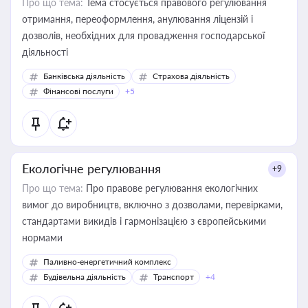
Про що тема:
Тема стосується правового регулювання
отримання, переоформлення, анулювання ліцензій і
дозволів, необхідних для провадження господарської
діяльності
Банківська діяльність
Страхова діяльність
Фінансові послуги
+5
Екологічне регулювання
+9
Про що тема:
Про правове регулювання екологічних
вимог до виробництв, включно з дозволами, перевірками,
стандартами викидів і гармонізацією з європейськими
нормами
Паливно-енергетичний комплекс
Будівельна діяльність
Транспорт
+4