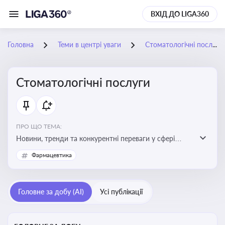
ВХІД ДО LIGA360
Головна
Теми в центрі уваги
Стоматологічні послуги
Стоматологічні послуги
ПРО ЩО ТЕМА:
Новини, тренди та конкурентні переваги у сфері
стоматологічних послуг. Використання новітніх
Фармацевтика
технологій та стратегій для покращення
обслуговування
Головне за добу (AI)
Усі публікації