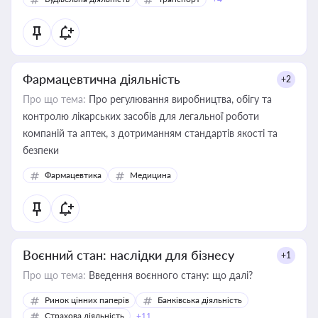
Фармацевтична діяльність
+2
Про що тема:
Про регулювання виробництва, обігу та
контролю лікарських засобів для легальної роботи
компаній та аптек, з дотриманням стандартів якості та
безпеки
Фармацевтика
Медицина
Воєнний стан: наслідки для бізнесу
+1
Про що тема:
Введення воєнного стану: що далі?
Ринок цінних паперів
Банківська діяльність
Страхова діяльність
+11