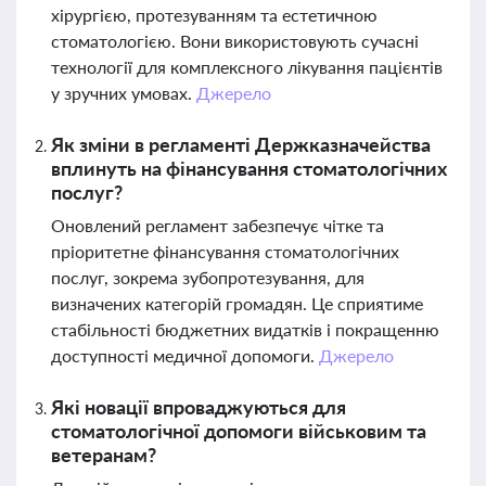
хірургією, протезуванням та естетичною
стоматологією. Вони використовують сучасні
технології для комплексного лікування пацієнтів
у зручних умовах.
Джерело
Як зміни в регламенті Держказначейства
вплинуть на фінансування стоматологічних
послуг?
Оновлений регламент забезпечує чітке та
пріоритетне фінансування стоматологічних
послуг, зокрема зубопротезування, для
визначених категорій громадян. Це сприятиме
стабільності бюджетних видатків і покращенню
доступності медичної допомоги.
Джерело
Які новації впроваджуються для
стоматологічної допомоги військовим та
ветеранам?