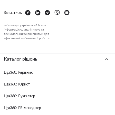
Зв'язатися:
забезпечує український бізнес
інформацією, аналітикою та
технологічними рішеннями для
ефективної та безпечної роботи.
Каталог рішень
Liga360: Керівник
Liga360: Юрист
Liga360: Бухгалтер
Liga360: PR-менеджер