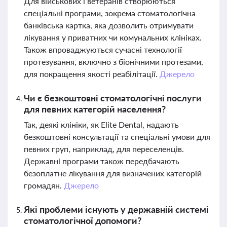
Для військових і ветеранів створюються
спеціальні програми, зокрема стоматологічна
банківська картка, яка дозволить отримувати
лікування у приватних чи комунальних клініках.
Також впроваджуються сучасні технології
протезування, включно з біонічними протезами,
для покращення якості реабілітації.
Джерело
Чи є безкоштовні стоматологічні послуги
для певних категорій населення?
Так, деякі клініки, як Elite Dental, надають
безкоштовні консультації та спеціальні умови для
певних груп, наприклад, для переселенців.
Державні програми також передбачають
безоплатне лікування для визначених категорій
громадян.
Джерело
Які проблеми існують у державній системі
стоматологічної допомоги?