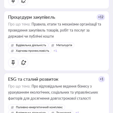
Процедури закупівель
+12
Про що тема:
Правила, етапи та механізми організації та
проведення закупівель товарів, робіт та послуг за
державні чи публічні кошти
Будівельна діяльність
Металургія
Харчова промисловість
+1
ESG та сталий розвиток
+1
Про що тема:
Про відповідальне ведення бізнесу з
урахуванням екологічних, соціальних та управлінських
факторів для досягнення довгострокової сталості
Паливно-енергетичний комплекс
Будівельна діяльність
Транспорт
+4