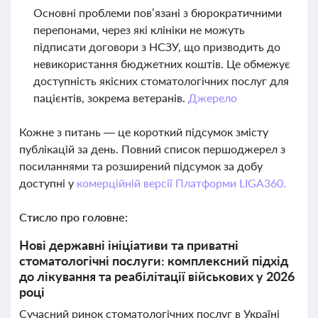
Основні проблеми пов’язані з бюрократичними
перепонами, через які клініки не можуть
підписати договори з НСЗУ, що призводить до
невикористання бюджетних коштів. Це обмежує
доступність якісних стоматологічних послуг для
пацієнтів, зокрема ветеранів.
Джерело
Кожне з питань — це короткий підсумок змісту
публікацій за день. Повний список першоджерел з
посиланнями та розширений підсумок за добу
доступні у
комерційній версії Платформи LIGA360.
Стисло про головне:
Нові державні ініціативи та приватні
стоматологічні послуги: комплексний підхід
до лікування та реабілітації військових у 2026
році
Сучасний ринок стоматологічних послуг в Україні