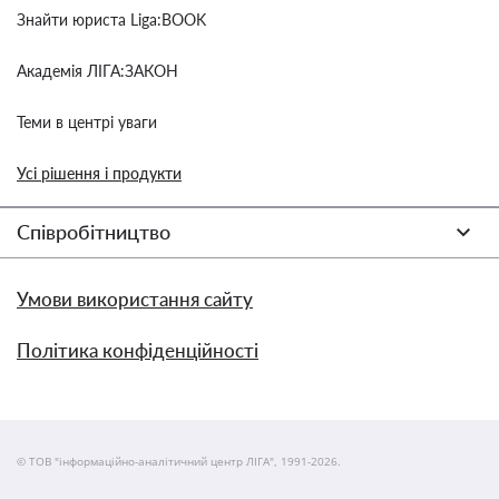
Знайти юриста Liga:BOOK
Академія ЛІГА:ЗАКОН
Теми в центрі уваги
Усі рішення і продукти
Співробітництво
Умови використання сайту
Політика конфіденційності
© ТОВ "інформаційно-аналітичний центр ЛІГА", 1991-2026.