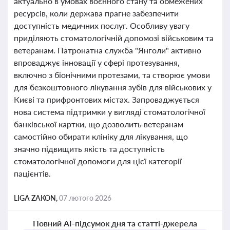
актуально в умовах воєнного стану та обмежених
ресурсів, коли держава прагне забезпечити
доступність медичних послуг. Особливу увагу
приділяють стоматологічній допомозі військовим та
ветеранам. Патронатна служба "Янголи" активно
впроваджує інновації у сфері протезування,
включно з біонічними протезами, та створює умови
для безкоштовного лікування зубів для військових у
Києві та прифронтових містах. Запроваджується
нова система підтримки у вигляді стоматологічної
банківської картки, що дозволить ветеранам
самостійно обирати клініку для лікування, що
значно підвищить якість та доступність
стоматологічної допомоги для цієї категорії
пацієнтів.
LIGA ZAKON,
07 лютого 2026
Повний AI-підсумок дня та статті-джерела