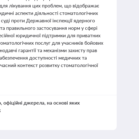
 для лікування цих проблем, що відображає
идичні аспекти діяльності стоматологічних
 суді проти Державної інспекції ядерного
та правильного застосування норм у сфері
есійної юридичної підтримки для приватних
оматологічних послуг для учасників бойових
онодавчі гарантії та механізми захисту прав
 забезпечення доступності медичних та
учасний контекст розвитку стоматологічної
о, офіційні джерела, на основі яких
к