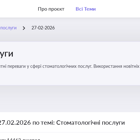
Про проєкт
Всі Теми
 послуги
27-02-2026
уги
еваги у сфері стоматологічних послуг. Використання новітніх технологій та стратег
27.02.2026 по темі: Стоматологічні послуги
но:
14463 джерел