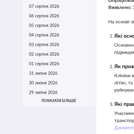
07 серпня 2026
Виявлено:
06 серпня 2026
На основі з
05 серпня 2026
04 серпня 2026
Які осн
03 серпня 2026
Основною
підвищен
02 серпня 2026
01 серпня 2026
Як прив
31 липня 2026
Клініки 
літію, т
30 липня 2026
руйнува
29 липня 2026
ПОКАЗАТИ БІЛЬШЕ
Які пра
Учасники
транспор
Джерел