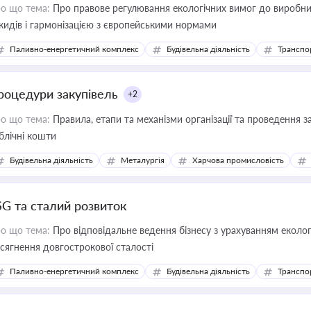
о що тема:
Про правове регулювання екологічних вимог до виробни
кидів і гармонізацією з європейськими нормами
Паливно-енергетичний комплекс
Будівельна діяльність
Транспо
роцедури закупівель
+2
о що тема:
Правила, етапи та механізми організації та проведення за
блічні кошти
Будівельна діяльність
Металургія
Харчова промисловість
SG та сталий розвиток
о що тема:
Про відповідальне ведення бізнесу з урахуванням еколог
сягнення довгострокової сталості
Паливно-енергетичний комплекс
Будівельна діяльність
Транспо