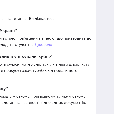
ьні запитання. Ви дізнаєтесь:
Україні?
й стрес, пов’язаний з війною, що призводить до
лоді та студентів.
Джерело
ликів у лікуванні зубів?
 сучасні матеріали, такі як вінірі з дисилікату
и прикусу і захисту зубів від подальшого
зду?
оїзд у міському, приміському та міжміському
відстані за наявності відповідних документів.