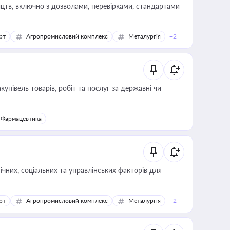
цтв, включно з дозволами, перевірками, стандартами
рт
Агропромисловий комплекс
Металургія
+2
купівель товарів, робіт та послуг за державні чи
Фармацевтика
ічних, соціальних та управлінських факторів для
рт
Агропромисловий комплекс
Металургія
+2