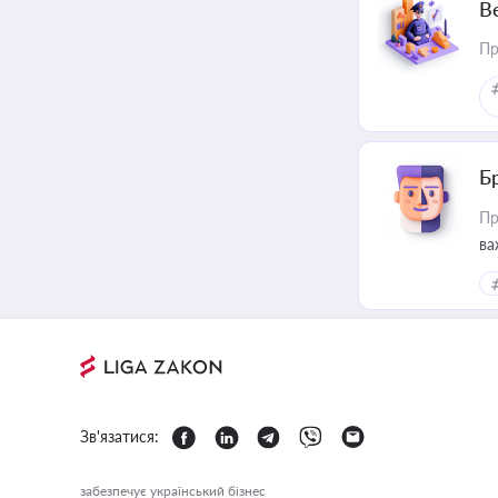
В
Пр
Б
Пр
ва
Зв'язатися:
забезпечує український бізнес