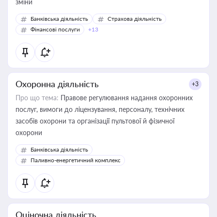
зміни
Банківська діяльність
Страхова діяльність
Фінансові послуги
+13
Охоронна діяльність
+3
Про що тема:
Правове регулювання надання охоронних
послуг, вимоги до ліцензування, персоналу, технічних
засобів охорони та організації пультової й фізичної
охорони
Банківська діяльність
Паливно-енергетичний комплекс
Оціночна діяльність