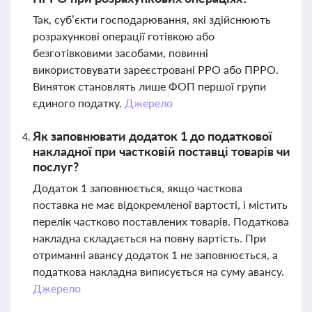
Так, суб’єкти господарювання, які здійснюють
розрахункові операції готівкою або
безготівковими засобами, повинні
використовувати зареєстровані РРО або ПРРО.
Виняток становлять лише ФОП першої групи
єдиного податку.
Джерело
Як заповнювати додаток 1 до податкової
накладної при частковій поставці товарів чи
послуг?
Додаток 1 заповнюється, якщо часткова
поставка не має відокремленої вартості, і містить
перелік частково поставлених товарів. Податкова
накладна складається на повну вартість. При
отриманні авансу додаток 1 не заповнюється, а
податкова накладна виписується на суму авансу.
Джерело