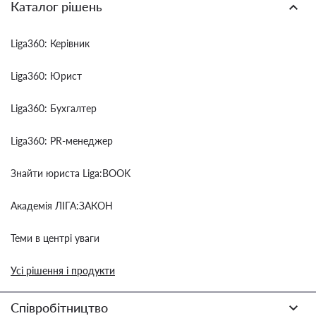
Каталог рішень
Liga360: Керівник
Liga360: Юрист
Liga360: Бухгалтер
Liga360: PR-менеджер
Знайти юриста Liga:BOOK
Академія ЛІГА:ЗАКОН
Теми в центрі уваги
Усі рішення і продукти
Співробітництво