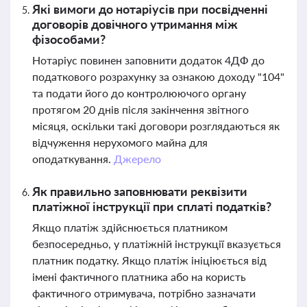
Які вимоги до нотаріусів при посвідченні
договорів довічного утримання між
фізособами?
Нотаріус повинен заповнити додаток 4ДФ до
податкового розрахунку за ознакою доходу "104"
та подати його до контролюючого органу
протягом 20 днів після закінчення звітного
місяця, оскільки такі договори розглядаються як
відчуження нерухомого майна для
оподаткування.
Джерело
Як правильно заповнювати реквізити
платіжної інструкції при сплаті податків?
Якщо платіж здійснюється платником
безпосередньо, у платіжній інструкції вказується
платник податку. Якщо платіж ініціюється від
імені фактичного платника або на користь
фактичного отримувача, потрібно зазначати