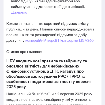
відповідні унікальні ідентифікатори або
найменування для коректної ідентифікації.
Джерело
Кожне з питань — це короткий підсумок змісту
публікацій за день. Повний список першоджерел з
посиланнями та розширений підсумок за добу
доступні у
комерційній версії Платформи LIGA360.
Стисло про головне:
НБУ вводить нові правила еквайрингу та
оновлює звітність для небанківських
фінансових установ, а ДПС нагадує про
обов’язкове застосування РРО/ПРРО та
особливості податкової звітності у вересні
2025 року
Національний банк України з 2 вересня 2025 року
вводить нові правила еквайрингу, які уточнюють
його ознаки та відмінності від інших платіжних