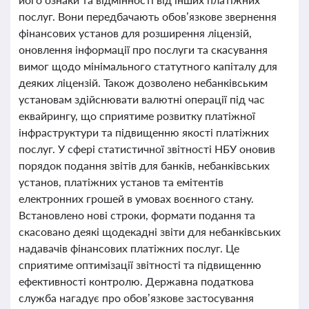
послуг. Вони передбачають обов’язкове звернення
фінансових установ для розширення ліцензій,
оновлення інформації про послуги та скасування
вимог щодо мінімального статутного капіталу для
деяких ліцензій. Також дозволено небанківським
установам здійснювати валютні операції під час
еквайрингу, що сприятиме розвитку платіжної
інфраструктури та підвищенню якості платіжних
послуг. У сфері статистичної звітності НБУ оновив
порядок подання звітів для банків, небанківських
установ, платіжних установ та емітентів
електронних грошей в умовах воєнного стану.
Встановлено нові строки, формати подання та
скасовано деякі щодекадні звіти для небанківських
надавачів фінансових платіжних послуг. Це
сприятиме оптимізації звітності та підвищенню
ефективності контролю. Державна податкова
служба нагадує про обов’язкове застосування