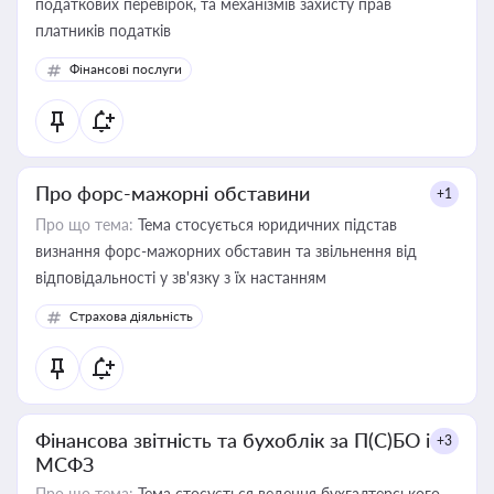
податкових перевірок, та механізмів захисту прав
платників податків
Фінансові послуги
Про форс-мажорні обставини
+1
Про що тема:
Тема стосується юридичних підстав
визнання форс-мажорних обставин та звільнення від
відповідальності у зв'язку з їх настанням
Страхова діяльність
Фінансова звітність та бухоблік за П(С)БО і
+3
МСФЗ
Про що тема:
Тема стосується ведення бухгалтерського