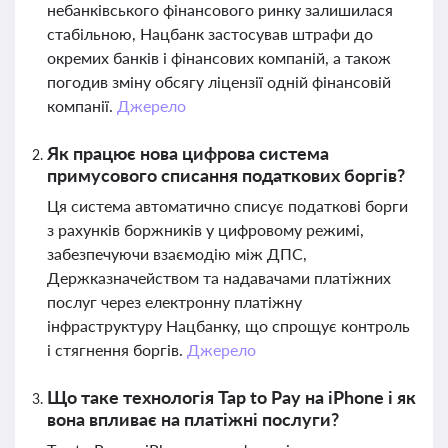
небанківського фінансового ринку залишилася
стабільною, Нацбанк застосував штрафи до
окремих банків і фінансових компаній, а також
погодив зміну обсягу ліцензії одній фінансовій
компанії.
Джерело
Як працює нова цифрова система
примусового списання податкових боргів?
Ця система автоматично списує податкові борги
з рахунків боржників у цифровому режимі,
забезпечуючи взаємодію між ДПС,
Держказначейством та надавачами платіжних
послуг через електронну платіжну
інфраструктуру Нацбанку, що спрощує контроль
і стягнення боргів.
Джерело
Що таке технологія Tap to Pay на iPhone і як
вона впливає на платіжні послуги?