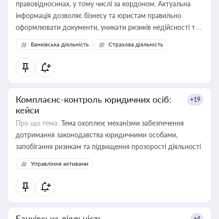
правовідносинах, у тому числі за кордоном. Актуальна
інформація дозволяє бізнесу та юристам правильно
оформлювати документи, уникати ризиків недійсності та
забезпечувати їх належне прийняття органами влади та
Банківська діяльність
Страхова діяльність
контрагентами
Комплаєнс-контроль юридичних осіб:
+19
кейси
Про що тема:
Тема охоплює механізми забезпечення
дотримання законодавства юридичними особами,
запобігання ризикам та підвищення прозорості діяльності
Управління активами
Банківська діяльність
+4