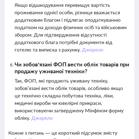
Якщо відшкодування перевищує вартість
проживання однієї особи, різниця вважається
додатковим благом і підлягає оподаткуванню
податком на доходи фізичних осіб та військовим
збором. Для підтвердження відсутності
додаткового блага потрібні документи від
готелю та виписка з рахунку.
Джерело
Чи зобов’язані ФОП вести облік товарів при
продажу уживаної техніки?
Так, ФОП, які продають уживану техніку,
зобов’язані вести облік товарів, особливо якщо
це технічно складна побутова техніка, ліки,
медичні вироби чи ювелірні прикраси,
використовуючи затверджену Мінфіном форму
обліку.
Джерело
Кожне з питань — це короткий підсумок змісту