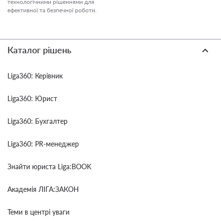
технологічними рішеннями для
ефективної та безпечної роботи.
Каталог рішень
Liga360: Керівник
Liga360: Юрист
Liga360: Бухгалтер
Liga360: PR-менеджер
Знайти юриста Liga:BOOK
Академія ЛІГА:ЗАКОН
Теми в центрі уваги