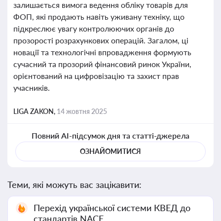
залишається вимога ведення обліку товарів для
ФОП, які продають навіть уживану техніку, що
підкреслює увагу контролюючих органів до
прозорості розрахункових операцій. Загалом, ці
новації та технологічні впровадження формують
сучасний та прозорий фінансовий ринок України,
орієнтований на цифровізацію та захист прав
учасників.
LIGA ZAKON,
14 жовтня 2025
Повний AI-підсумок дня та статті-джерела
ОЗНАЙОМИТИСЯ
Теми, які можуть вас зацікавити:
Перехід української системи КВЕД до
стандартів NACE