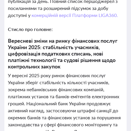
публікацій за день. Повний список першоджерел з
посиланнями та розширений підсумок за добу
доступні у
комерційній версії Платформи LIGA360.
Стисло про головне:
Вересневі зміни на ринку фінансових послуг
України 2025: стабільність учасників,
цифровізація податкових списань, нові
платіжні технології та судові рішення щодо
контрольних закупок
У вересні 2025 року ринок фінансових послуг
України зберіг стабільність кількості учасників,
зокрема небанківських фінансових компаній,
платіжних установ та банків-емітентів електронних
грошей. Національний банк України продовжує
активний нагляд, застосовуючи штрафні санкції до
окремих банків та фінансових установ за порушення
законодавства у сфері фінансового моніторингу та