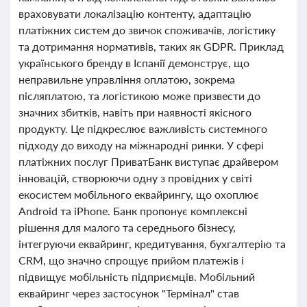
враховувати локалізацію контенту, адаптацію
платіжних систем до звичок споживачів, логістику
та дотримання нормативів, таких як GDPR. Приклад
українського бренду в Іспанії демонструє, що
неправильне управління оплатою, зокрема
післяплатою, та логістикою може призвести до
значних збитків, навіть при наявності якісного
продукту. Це підкреслює важливість системного
підходу до виходу на міжнародні ринки. У сфері
платіжних послуг ПриватБанк виступає драйвером
інновацій, створюючи одну з провідних у світі
екосистем мобільного еквайрингу, що охоплює
Android та iPhone. Банк пропонує комплексні
рішення для малого та середнього бізнесу,
інтегруючи еквайринг, кредитування, бухгалтерію та
CRM, що значно спрощує прийом платежів і
підвищує мобільність підприємців. Мобільний
еквайринг через застосунок "Термінал" став