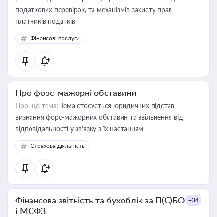
податкових перевірок, та механізмів захисту прав
платників податків
Фінансові послуги
Про форс-мажорні обставини
Про що тема:
Тема стосується юридичних підстав
визнання форс-мажорних обставин та звільнення від
відповідальності у зв'язку з їх настанням
Страхова діяльність
Фінансова звітність та бухоблік за П(С)БО
+34
і МСФЗ