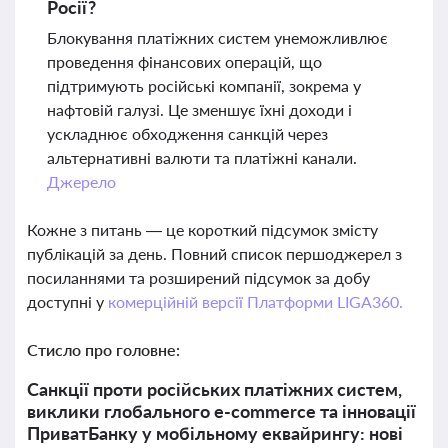
Росії?
Блокування платіжних систем унеможливлює
проведення фінансових операцій, що
підтримують російські компанії, зокрема у
нафтовій галузі. Це зменшує їхні доходи і
ускладнює обходження санкцій через
альтернативні валюти та платіжні канали.
Джерело
Кожне з питань — це короткий підсумок змісту
публікацій за день. Повний список першоджерел з
посиланнями та розширений підсумок за добу
доступні у
комерційній версії Платформи LIGA360.
Стисло про головне:
Санкції проти російських платіжних систем,
виклики глобального e-commerce та інновації
ПриватБанку у мобільному еквайрингу: нові