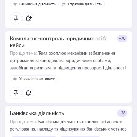
забезпечувати їх належне прийняття органами влади та
Банківська діяльність
Страхова діяльність
контрагентами
Комплаєнс-контроль юридичних осіб:
+70
кейси
Про що тема:
Тема охоплює механізми забезпечення
дотримання законодавства юридичними особами,
запобігання ризикам та підвищення прозорості діяльності
Управління активами
Банківська діяльність
+26
Про що тема:
Банківська діяльність охоплює всі аспекти
регулювання, нагляду та ліцензування банківських установ