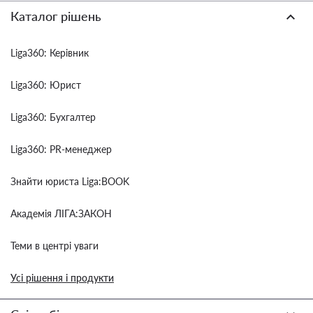
Каталог рішень
Liga360: Керівник
Liga360: Юрист
Liga360: Бухгалтер
Liga360: PR-менеджер
Знайти юриста Liga:BOOK
Академія ЛІГА:ЗАКОН
Теми в центрі уваги
Усі рішення і продукти