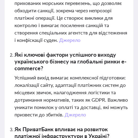
прихованих морських перевезень, що дозволяє
обходити санкції, зокрема через непрозорі
платіжні операції. Це створює виклики для
контролю і вимагає посилення санкцій та
створення спеціальних агентств для відстеження
і конфіскації суден.
Джерело
Які ключові фактори успішного виходу
українського бізнесу на глобальні ринки e-
commerce?
Успішний вихід вимагає комплексної підготовки:
локалізації сайту, адаптації платіжних систем до
місцевих звичок, налагодження логістики та
дотримання нормативів, таких як GDPR. Важливо
уникати помилок у оплаті та доставці, які можуть
призвести до збитків.
Джерело
Як ПриватБанк впливає на розвиток
платіжної інфраструктури в Україні?