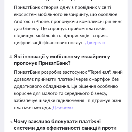
ПриватБанк створив одну з провідних у світі
екосистем мобільного еквайрингу, що охоплює
Android і iPhone, пропонуючи комплексні рішення
для бізнесу. Це спрощує прийом платежів,
підвищує мобільність підприємців і сприяє
цифровізації фінансових послуг.
Джерело
Які інновації у мобільному еквайрингу
пропонує ПриватБанк?
ПриватБанк розробив застосунок "Термінал", який
дозволяє приймати платежі через смартфон без
додаткового обладнання. Це рішення особливо
корисне для малого та середнього бізнесу,
забезпечує швидке підключення і підтримує різні
платіжні методи.
Джерело
Чому важливо блокувати платіжні
системи для ефективності санкцій проти