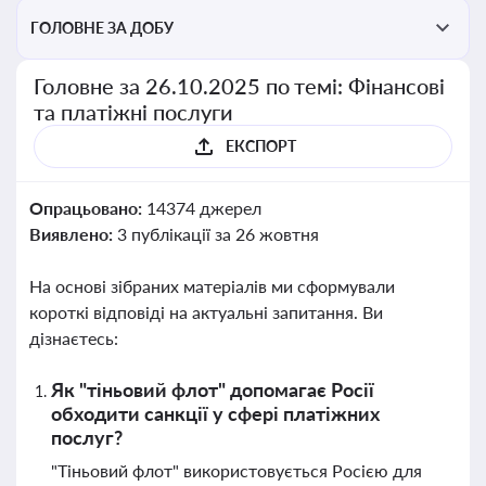
ГОЛОВНЕ ЗА ДОБУ
Головне за 26.10.2025 по темі: Фінансові
та платіжні послуги
ЕКСПОРТ
Опрацьовано:
14374 джерел
Виявлено:
3 публікації за 26 жовтня
На основі зібраних матеріалів ми сформували
короткі відповіді на актуальні запитання. Ви
дізнаєтесь:
Як "тіньовий флот" допомагає Росії
обходити санкції у сфері платіжних
послуг?
"Тіньовий флот" використовується Росією для