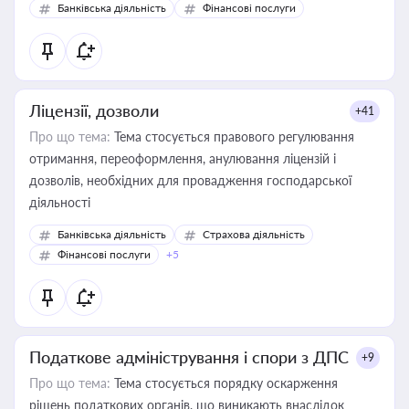
Банківська діяльність
Фінансові послуги
Ліцензії, дозволи
+41
Про що тема:
Тема стосується правового регулювання
отримання, переоформлення, анулювання ліцензій і
дозволів, необхідних для провадження господарської
діяльності
Банківська діяльність
Страхова діяльність
Фінансові послуги
+5
Податкове адміністрування і спори з ДПС
+9
Про що тема:
Тема стосується порядку оскарження
рішень податкових органів, що виникають внаслідок