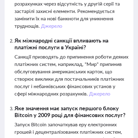
розрахунках через відсутність у другій серії та
застарілі захисні елементи. Рекомендується
замінити їх на нові банкноти для уникнення
труднощів.
Джерело
Як міжнародні санкції впливають на
платіжні послуги в Україні?
Санкції призводять до припинення роботи деяких
платіжних систем, наприклад, "Мир" припинив
обслуговування американських карток, що
створює виклики для постачальників платіжних
послуг і небанківських фінансових установ у
сфері міжнародних розрахунків.
Джерело
Яке значення має запуск першого блоку
Bitcoin у 2009 році для фінансових послуг?
Запуск Bitcoin започаткував еру електронних
грошей і децентралізованих платіжних систем,