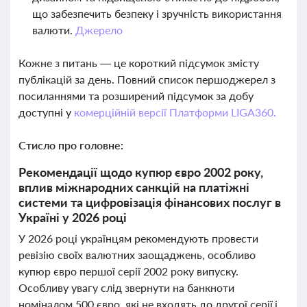
що забезпечить безпеку і зручність використання
валюти.
Джерело
Кожне з питань — це короткий підсумок змісту
публікацій за день. Повний список першоджерел з
посиланнями та розширений підсумок за добу
доступні у
комерційній версії Платформи LIGA360.
Стисло про головне:
Рекомендації щодо купюр євро 2002 року,
вплив міжнародних санкцій на платіжні
системи та цифровізація фінансових послуг в
Україні у 2026 році
У 2026 році українцям рекомендують провести
ревізію своїх валютних заощаджень, особливо
купюр євро першої серії 2002 року випуску.
Особливу увагу слід звернути на банкноти
номіналом 500 євро, які не входять до другої серії і