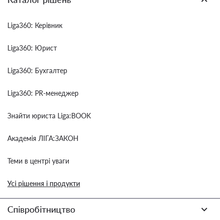
Liga360: Керівник
Liga360: Юрист
Liga360: Бухгалтер
Liga360: PR-менеджер
Знайти юриста Liga:BOOK
Академія ЛІГА:ЗАКОН
Теми в центрі уваги
Усі рішення і продукти
Співробітництво