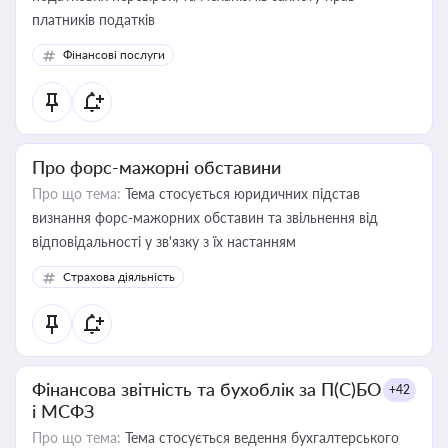
платників податків
Фінансові послуги
Про форс-мажорні обставини
Про що тема:
Тема стосується юридичних підстав
визнання форс-мажорних обставин та звільнення від
відповідальності у зв'язку з їх настанням
Страхова діяльність
Фінансова звітність та бухоблік за П(С)БО
+42
і МСФЗ
Про що тема:
Тема стосується ведення бухгалтерського