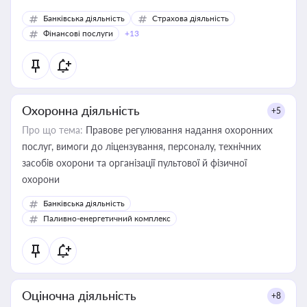
Банківська діяльність
Страхова діяльність
Фінансові послуги
+13
Охоронна діяльність
+5
Про що тема:
Правове регулювання надання охоронних
послуг, вимоги до ліцензування, персоналу, технічних
засобів охорони та організації пультової й фізичної
охорони
Банківська діяльність
Паливно-енергетичний комплекс
Оціночна діяльність
+8