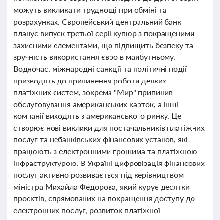
можуть викликати труднощі при обміні та
розрахунках. Європейський центральний банк
планує випуск третьої серії купюр з покращеними
захисними елементами, що підвищить безпеку та
зручність використання євро в майбутньому.
Водночас, міжнародні санкції та політичні події
призводять до припинення роботи деяких
платіжних систем, зокрема "Мир" припинив
обслуговування американських карток, а інші
компанії виходять з американського ринку. Це
створює нові виклики для постачальників платіжних
послуг та небанківських фінансових установ, які
працюють з електронними грошима та платіжною
інфраструктурою. В Україні цифровізація фінансових
послуг активно розвивається під керівництвом
міністра Михайла Федорова, який курує десятки
проєктів, спрямованих на покращення доступу до
електронних послуг, розвиток платіжної