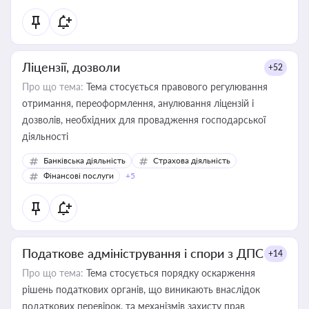
Ліцензії, дозволи
+52
Про що тема:
Тема стосується правового регулювання
отримання, переоформлення, анулювання ліцензій і
дозволів, необхідних для провадження господарської
діяльності
Банківська діяльність
Страхова діяльність
Фінансові послуги
+5
Податкове адміністрування і спори з ДПС
+14
Про що тема:
Тема стосується порядку оскарження
рішень податкових органів, що виникають внаслідок
податкових перевірок, та механізмів захисту прав