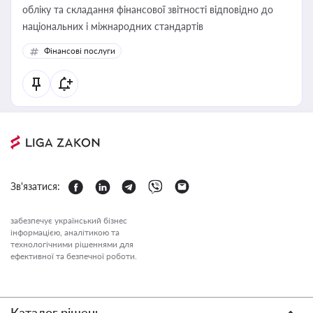
обліку та складання фінансової звітності відповідно до
національних і міжнародних стандартів
Фінансові послуги
Зв'язатися:
забезпечує український бізнес
інформацією, аналітикою та
технологічними рішеннями для
ефективної та безпечної роботи.
Каталог рішень