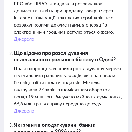
РРО або ПРРО та видавати розрахункові
документи, навіть при продажу товарів через
Інтернет. Квитанції платіжних терміналів не є
розрахунковими документами, а операції з
електронними грошима регулюються окремо.
Джерело
Що відомо про розслідування
нелегального грального бізнесу в Одесі?
Правоохоронці завершили розслідування мережі
нелегальних гральних закладів, які працювали
без ліцензії та сплати податків. Мережа
налічувала 27 залів із щомісячним оборотом
понад 19 млн грн. Вилучено майно на суму понад
66,8 млн грн, а справу передано до суду.
Джерело
Які зміни в оподаткуванні банків
запроваджено у 2026 році?