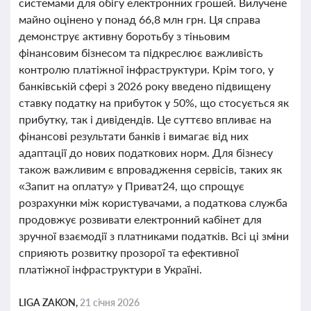
системами для обігу електронних грошей. Вилучене
майно оцінено у понад 66,8 млн грн. Ця справа
демонструє активну боротьбу з тіньовим
фінансовим бізнесом та підкреслює важливість
контролю платіжної інфраструктури. Крім того, у
банківській сфері з 2026 року введено підвищену
ставку податку на прибуток у 50%, що стосується як
прибутку, так і дивідендів. Це суттєво впливає на
фінансові результати банків і вимагає від них
адаптації до нових податкових норм. Для бізнесу
також важливим є впровадження сервісів, таких як
«Запит на оплату» у Приват24, що спрощує
розрахунки між користувачами, а податкова служба
продовжує розвивати електронний кабінет для
зручної взаємодії з платниками податків. Всі ці зміни
сприяють розвитку прозорої та ефективної
платіжної інфраструктури в Україні.
LIGA ZAKON,
21 січня 2026