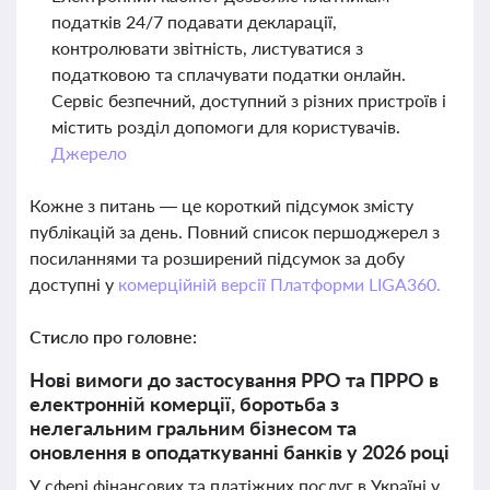
податків 24/7 подавати декларації,
контролювати звітність, листуватися з
податковою та сплачувати податки онлайн.
Сервіс безпечний, доступний з різних пристроїв і
містить розділ допомоги для користувачів.
Джерело
Кожне з питань — це короткий підсумок змісту
публікацій за день. Повний список першоджерел з
посиланнями та розширений підсумок за добу
доступні у
комерційній версії Платформи LIGA360.
Стисло про головне:
Нові вимоги до застосування РРО та ПРРО в
електронній комерції, боротьба з
нелегальним гральним бізнесом та
оновлення в оподаткуванні банків у 2026 році
У сфері фінансових та платіжних послуг в Україні у