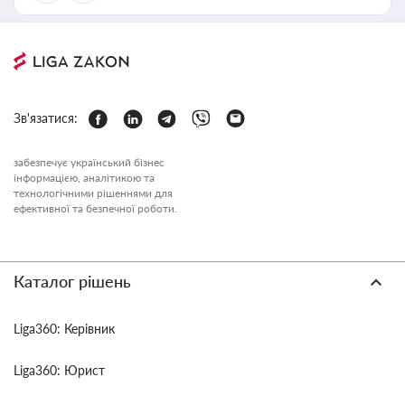
Зв'язатися:
забезпечує український бізнес
інформацією, аналітикою та
технологічними рішеннями для
ефективної та безпечної роботи.
Каталог рішень
Liga360: Керівник
Liga360: Юрист