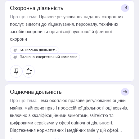
Охоронна діяльність
+4
Про що тема:
Правове регулювання надання охоронних
послуг, вимоги до ліцензування, персоналу, технічних
засобів охорони та організації пультової й фізичної
охорони
Банківська діяльність
Паливно-енергетичний комплекс
Оціночна діяльність
+5
Про що тема:
Тема охоплює правове регулювання оцінки
майна, майнових прав і професійної діяльності оцінювачів,
включно з кваліфікаційними вимогами, звітністю та
цифровими сервісами у сфері оціночної діяльності.
Відстеження нормативних і медійних змін у цій сфері
корисне для власника бізнесу, керівника, юриста або