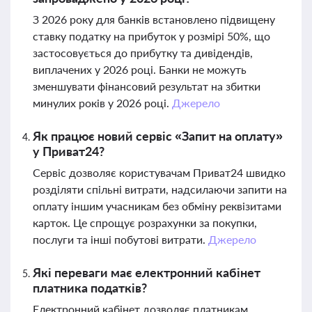
З 2026 року для банків встановлено підвищену
ставку податку на прибуток у розмірі 50%, що
застосовується до прибутку та дивідендів,
виплачених у 2026 році. Банки не можуть
зменшувати фінансовий результат на збитки
минулих років у 2026 році.
Джерело
Як працює новий сервіс «Запит на оплату»
у Приват24?
Сервіс дозволяє користувачам Приват24 швидко
розділяти спільні витрати, надсилаючи запити на
оплату іншим учасникам без обміну реквізитами
карток. Це спрощує розрахунки за покупки,
послуги та інші побутові витрати.
Джерело
Які переваги має електронний кабінет
платника податків?
Електронний кабінет дозволяє платникам