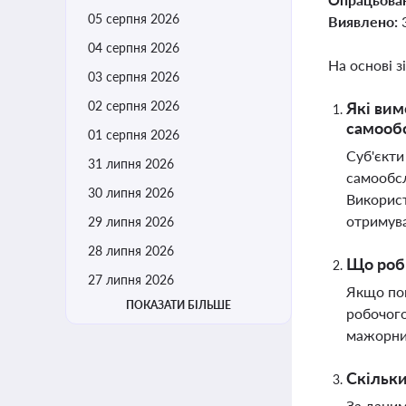
05 серпня 2026
Виявлено:
04 серпня 2026
На основі з
03 серпня 2026
02 серпня 2026
Які вим
самооб
01 серпня 2026
Суб'єкти
31 липня 2026
самообсл
30 липня 2026
Використ
отримув
29 липня 2026
28 липня 2026
Що роби
27 липня 2026
Якщо пов
ПОКАЗАТИ БІЛЬШЕ
робочого
мажорни
Скільки
За даним