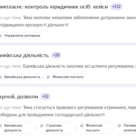
омплаєнс-контроль юридичних осіб: кейси
+112
о що тема:
Тема охоплює механізми забезпечення дотримання зако
 підвищення прозорості діяльності
Управління активами
нківська діяльність
+28
о що тема:
Банківська діяльність охоплює всі аспекти регулювання, 
Банківська діяльність
Фінансові послуги
цензії, дозволи
+52
о що тема:
Тема стосується правового регулювання отримання, пере
обхідних для провадження господарської діяльності
Банківська
Страхова
Фінансові
Паливн
діяльність
діяльність
послуги
компле