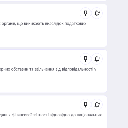
 органів, що виникають внаслідок податкових
них обставин та звільнення від відповідальності у
дання фінансової звітності відповідно до національних