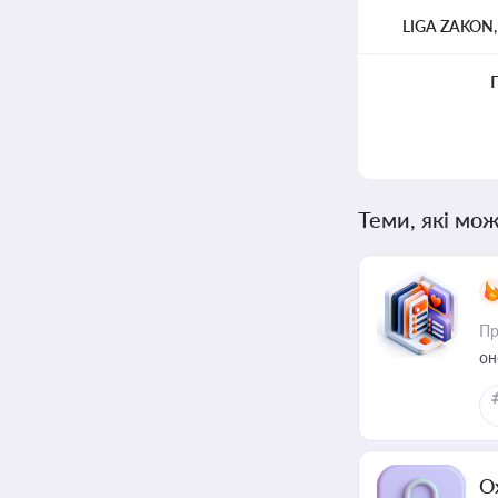
LIGA ZAKON
Теми, які мож
Пр
он
О