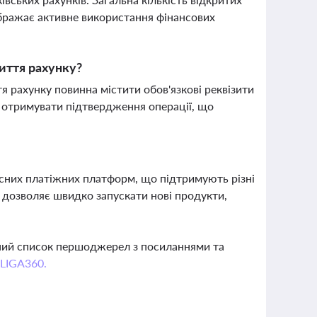
ображає активне використання фінансових
риття рахунку?
тя рахунку повинна містити обов'язкові реквізити
є отримувати підтвердження операції, що
сних платіжних платформ, що підтримують різні
Це дозволяє швидко запускати нові продукти,
вний список першоджерел з посиланнями та
 LIGA360.