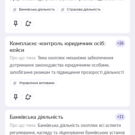
забезпечувати їх належне прийняття органами влади та
Банківська діяльність
Страхова діяльність
контрагентами
Комплаєнс-контроль юридичних осіб:
+26
кейси
Про що тема:
Тема охоплює механізми забезпечення
дотримання законодавства юридичними особами,
запобігання ризикам та підвищення прозорості діяльності
Управління активами
Банківська діяльність
+11
Про що тема:
Банківська діяльність охоплює всі аспекти
регулювання, нагляду та ліцензування банківських установ