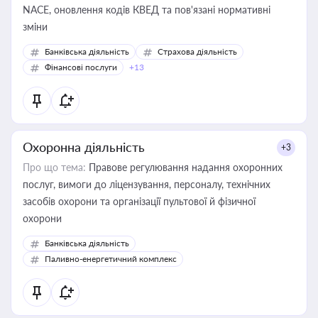
NACE, оновлення кодів КВЕД та пов'язані нормативні
зміни
Банківська діяльність
Страхова діяльність
Фінансові послуги
+13
Охоронна діяльність
+3
Про що тема:
Правове регулювання надання охоронних
послуг, вимоги до ліцензування, персоналу, технічних
засобів охорони та організації пультової й фізичної
охорони
Банківська діяльність
Паливно-енергетичний комплекс