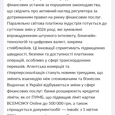
фінансових установ за порушення законодавства,
що свідчить про активний нагляд регулятора за
дотриманням правил на ринку фінансових послуг.
Паралельно світова платіжна індустрія готується до
суттєвих змін у 2026 році, які зумовлені
впровадженням штучного інтелекту, блокчейн-
технологій та цифрових валют, зокрема
стейблкоїнів. Ці інновації сприятимуть підвищенню
швидкості, безпеки та доступності платіжних
операцій, особливо у сфері транскордонних
переказів. Агентська комерція та
гіперперсоналізація стануть новими трендами, що
змінять взаємодію між споживачами та бізнесом.
Водночас в Україні відбуваються зміни у сфері
фінансових послуг: банки розширюють кредитні
ліміти, як-от ПУМБ, що підвищив ліміт картки
ВСЕМОЖУ Online до 500 000 грн, а також
спрощується документообіг — інвойс з 1 квітня