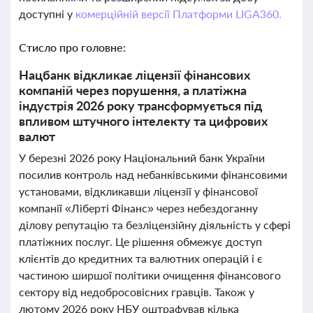
доступні у
комерційній версії Платформи LIGA360.
Стисло про головне:
Нацбанк відкликає ліцензії фінансових
компаній через порушення, а платіжна
індустрія 2026 року трансформується під
впливом штучного інтелекту та цифрових
валют
У березні 2026 року Національний банк України
посилив контроль над небанківськими фінансовими
установами, відкликавши ліцензії у фінансової
компанії «Ліберті Фінанс» через небездоганну
ділову репутацію та безліцензійну діяльність у сфері
платіжних послуг. Це рішення обмежує доступ
клієнтів до кредитних та валютних операцій і є
частиною ширшої політики очищення фінансового
сектору від недобросовісних гравців. Також у
лютому 2026 року НБУ оштрафував кілька