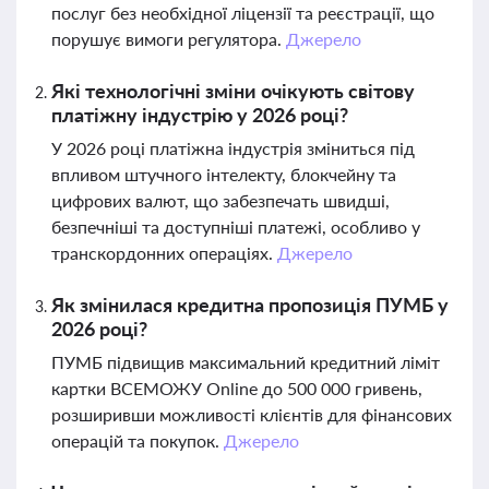
послуг без необхідної ліцензії та реєстрації, що
порушує вимоги регулятора.
Джерело
Які технологічні зміни очікують світову
платіжну індустрію у 2026 році?
У 2026 році платіжна індустрія зміниться під
впливом штучного інтелекту, блокчейну та
цифрових валют, що забезпечать швидші,
безпечніші та доступніші платежі, особливо у
транскордонних операціях.
Джерело
Як змінилася кредитна пропозиція ПУМБ у
2026 році?
ПУМБ підвищив максимальний кредитний ліміт
картки ВСЕМОЖУ Online до 500 000 гривень,
розширивши можливості клієнтів для фінансових
операцій та покупок.
Джерело