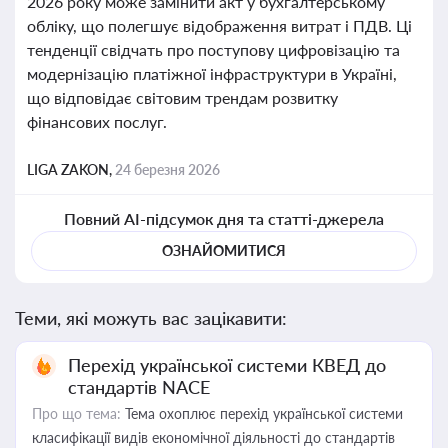
2026 року може замінити акт у бухгалтерському
обліку, що полегшує відображення витрат і ПДВ. Ці
тенденції свідчать про поступову цифровізацію та
модернізацію платіжної інфраструктури в Україні,
що відповідає світовим трендам розвитку
фінансових послуг.
LIGA ZAKON,
24 березня 2026
Повний AI-підсумок дня та статті-джерела
ОЗНАЙОМИТИСЯ
Теми, які можуть вас зацікавити:
Перехід української системи КВЕД до
стандартів NACE
Про що тема:
Тема охоплює перехід української системи
класифікації видів економічної діяльності до стандартів