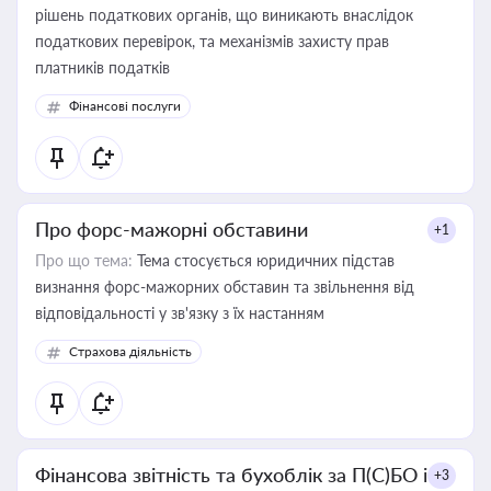
рішень податкових органів, що виникають внаслідок
податкових перевірок, та механізмів захисту прав
платників податків
Фінансові послуги
Про форс-мажорні обставини
+1
Про що тема:
Тема стосується юридичних підстав
визнання форс-мажорних обставин та звільнення від
відповідальності у зв'язку з їх настанням
Страхова діяльність
Фінансова звітність та бухоблік за П(С)БО і
+3