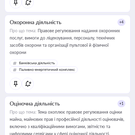
Охоронна діяльність
+4
Про що тема:
Правове регулювання надання охоронних
послуг, вимоги до ліцензування, персоналу, технічних
засобів охорони та організації пультової й фізичної
охорони
Банківська діяльність
Паливно-енергетичний комплекс
Оціночна діяльність
+1
Про що тема:
Тема охоплює правове регулювання оцінки
майна, майнових прав і професійної діяльності оцінювачів,
включно з кваліфікаційними вимогами, звітністю та
цифровими сервісами у сфері оціночної діяльності.