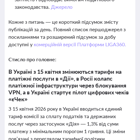
законодавства.
Джерело
Кожне з питань — це короткий підсумок змісту
публікацій за день. Повний список першоджерел з
посиланнями та розширений підсумок за добу
доступні у
комерційній версії Платформи LIGA360.
Стисло про головне:
В Україні з 15 квітня змінюються тарифи на
платіжні послуги в «Дії», в Росії колапс
платіжної інфраструктури через блокування
VPN, а в Україні стартує пілот цифрових чеків
«єЧек»
З 15 квітня 2026 року в Україні вводиться єдиний
тариф комісії за сплату податків та державних
послуг через застосунок «Дія» — 1,3% від суми
платежу з мінімальним порогом 1 гривня. Ці зміни
пов’язані з переглядом тарифної політики