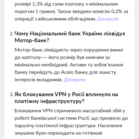
розмірі 1,3% від суми платежу з мінімальним
порогом 1 гривня. Також введено комісію 0,2% за
операції з військовими облігаціями.
Джерело
Чому Національний банк України ліквідує
Мотор-банк?
Мотор-банк ліквідують через порушення вимог
до капіталу — його розмір був нижчим за
мінімально необхідний. Активи та зобов’язання
банку перейдуть до Асвіо банку для захисту
інтересів вкладників.
Джерело
Як блокування VPN у Росії вплинуло на
платіжну інфраструктуру?
Блокування VPN спричинило масштабний збій у
роботі банківської системи Росії, що призвело до
паралічу платіжної інфраструктури. Населення
змушене було переходити на готівкові