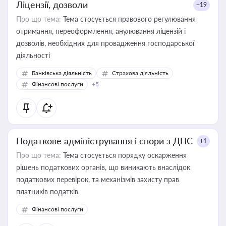
Ліцензії, дозволи
+19
Про що тема:
Тема стосується правового регулювання
отримання, переоформлення, анулювання ліцензій і
дозволів, необхідних для провадження господарської
діяльності
Банківська діяльність
Страхова діяльність
Фінансові послуги
+5
Податкове адміністрування і спори з ДПС
+1
Про що тема:
Тема стосується порядку оскарження
рішень податкових органів, що виникають внаслідок
податкових перевірок, та механізмів захисту прав
платників податків
Фінансові послуги