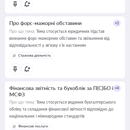
Про форс-мажорні обставини
+1
Про що тема:
Тема стосується юридичних підстав
визнання форс-мажорних обставин та звільнення від
відповідальності у зв'язку з їх настанням
Страхова діяльність
Фінансова звітність та бухоблік за П(С)БО і
+4
МСФЗ
Про що тема:
Тема стосується ведення бухгалтерського
обліку та складання фінансової звітності відповідно до
національних і міжнародних стандартів
Фінансові послуги