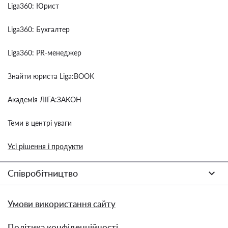
Liga360: Юрист
Liga360: Бухгалтер
Liga360: PR-менеджер
Знайти юриста Liga:BOOK
Академія ЛІГА:ЗАКОН
Теми в центрі уваги
Усі рішення і продукти
Співробітництво
Умови використання сайту
Політика конфіденційності