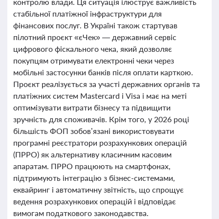
контролю влади. Ця ситуація ілюструє важливість
стабільної платіжної інфраструктури для
фінансових послуг. В Україні також стартував
пілотний проєкт «єЧек» — державний сервіс
цифрового фіскального чека, який дозволяє
покупцям отримувати електронні чеки через
мобільні застосунки банків після оплати карткою.
Проєкт реалізується за участі державних органів та
платіжних систем Mastercard і Visa і має на меті
оптимізувати витрати бізнесу та підвищити
зручність для споживачів. Крім того, у 2026 році
більшість ФОП зобов’язані використовувати
програмні реєстратори розрахункових операцій
(ПРРО) як альтернативу класичним касовим
апаратам. ПРРО працюють на смартфонах,
підтримують інтеграцію з бізнес-системами,
еквайринг і автоматичну звітність, що спрощує
ведення розрахункових операцій і відповідає
вимогам податкового законодавства.