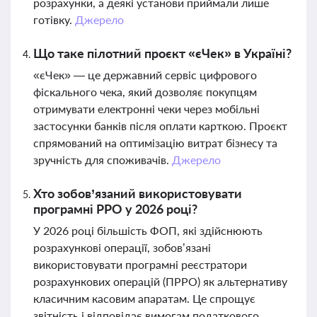
розрахунки, а деякі установи приймали лише
готівку.
Джерело
Що таке пілотний проєкт «єЧек» в Україні?
«єЧек» — це державний сервіс цифрового
фіскального чека, який дозволяє покупцям
отримувати електронні чеки через мобільні
застосунки банків після оплати карткою. Проєкт
спрямований на оптимізацію витрат бізнесу та
зручність для споживачів.
Джерело
Хто зобов’язаний використовувати
програмні РРО у 2026 році?
У 2026 році більшість ФОП, які здійснюють
розрахункові операції, зобов’язані
використовувати програмні реєстратори
розрахункових операцій (ПРРО) як альтернативу
класичним касовим апаратам. Це спрощує
звітність і відповідає вимогам податкового