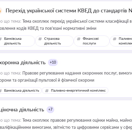
Перехід української системи КВЕД до стандартів 
о що тема:
Тема охоплює перехід української системи класифікації в
овлення кодів КВЕД та пов'язані нормативні зміни
Банківська
Страхова
Фінансові
Паливн
діяльність
діяльність
послуги
компле
хоронна діяльність
+10
о що тема:
Правове регулювання надання охоронних послуг, вимоги д
орони та організації пультової й фізичної охорони
Банківська діяльність
Паливно-енергетичний комплекс
ціночна діяльність
+7
о що тема:
Тема охоплює правове регулювання оцінки майна, майнови
кваліфікаційними вимогами, звітністю та цифровими сервісами у сфер