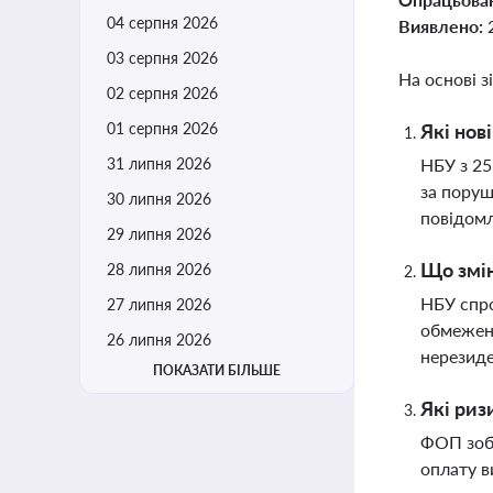
04 серпня 2026
Виявлено:
03 серпня 2026
На основі з
02 серпня 2026
01 серпня 2026
Які нов
31 липня 2026
НБУ з 25
за поруш
30 липня 2026
повідомл
29 липня 2026
Що змін
28 липня 2026
НБУ спро
27 липня 2026
обмежень
26 липня 2026
нерезиде
ПОКАЗАТИ БІЛЬШЕ
Які риз
ФОП зобо
оплату в