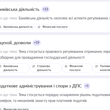
нківська діяльність
+13
о що тема:
Банківська діяльність охоплює всі аспекти регулювання, 
Банківська діяльність
Фінансові послуги
цензії, дозволи
+19
о що тема:
Тема стосується правового регулювання отримання, пере
обхідних для провадження господарської діяльності
Банківська
Страхова
Фінансові
Паливн
діяльність
діяльність
послуги
компле
одаткове адміністрування і спори з ДПС
+1
о що тема:
Тема стосується порядку оскарження рішень податкових
ревірок, та механізмів захисту прав платників податків
Фінансові послуги