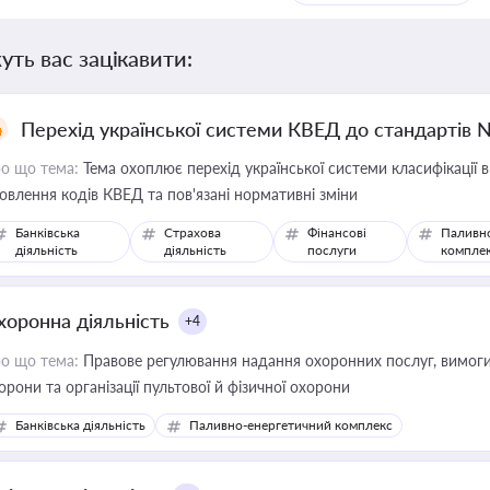
уть вас зацікавити:
Перехід української системи КВЕД до стандартів 
о що тема:
Тема охоплює перехід української системи класифікації в
овлення кодів КВЕД та пов'язані нормативні зміни
Банківська
Страхова
Фінансові
Паливн
діяльність
діяльність
послуги
компле
хоронна діяльність
+4
о що тема:
Правове регулювання надання охоронних послуг, вимоги д
орони та організації пультової й фізичної охорони
Банківська діяльність
Паливно-енергетичний комплекс