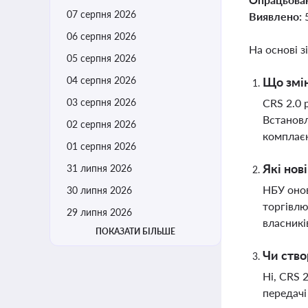
07 серпня 2026
Виявлено:
06 серпня 2026
На основі з
05 серпня 2026
04 серпня 2026
Що змін
03 серпня 2026
CRS 2.0 
Встановл
02 серпня 2026
комплаєн
01 серпня 2026
Які нов
31 липня 2026
НБУ онов
30 липня 2026
торгівлю
29 липня 2026
власників
ПОКАЗАТИ БІЛЬШЕ
Чи ство
Ні, CRS 
передачі