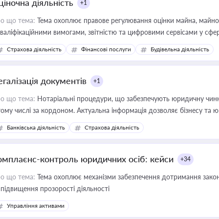
ціночна діяльність
+1
о що тема:
Тема охоплює правове регулювання оцінки майна, майнови
кваліфікаційними вимогами, звітністю та цифровими сервісами у сфер
дійних змін у цій сфері корисне для власника бізнесу, керівника, юр
Страхова діяльність
Фінансові послуги
Будівельна діяльність
иватизації, оренди державного майна, корпоративних угод і перевірки
егалізація документів
+1
о що тема:
Нотаріальні процедури, що забезпечують юридичну чинні
тому числі за кордоном. Актуальна інформація дозволяє бізнесу т
зиків недійсності та забезпечувати їх належне прийняття органами 
Банківська діяльність
Страхова діяльність
омплаєнс-контроль юридичних осіб: кейси
+34
о що тема:
Тема охоплює механізми забезпечення дотримання зако
 підвищення прозорості діяльності
Управління активами