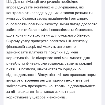
ШІ. Для мінімізації цих ризиків необхідно
впроваджувати комплексні DLP-рішення, які
контролюють передачу даних, а також розвивати
культуру безпеки серед працівників і регулярно
оновлювати політики захисту. Такий підхід дозволяє
забезпечити баланс між інноваціями та безпекою,
що є критично важливим для сучасного бізнесу.
Окрему увагу привертає розвиток ШІ-агентів у
фінансовій сфері, які можуть автономно
здійснювати платежі та покупки від імені
користувачів. Це відкриває нові можливості для
ритейлу та фінтеху, але водночас ставить складні
питання безпеки, шахрайства та юридичної
відповідальності. Відсутність чітких правових норм
вимагає створення регуляторних механізмів, які
забезпечать прозорість, контроль і відповідальність
за дії таких агентів, а також захист прав
користувачів у цифровій економіці.