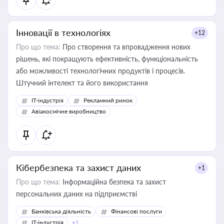
Інновації в технологіях
+12
Про що тема:
Про створення та впровадження нових
рішень, які покращують ефективність, функціональність
або можливості технологічних продуктів і процесів.
Штучний інтелект та його використання
IT-індустрія
Рекламний ринок
Авіакосмічне виробництво
Кібербезпека та захист даних
+1
Про що тема:
Інформаційна безпека та захист
персональних даних на підприємстві
Банківська діяльність
Фінансові послуги
IT-індустрія
+1