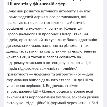
ШІ-агентів у фінансовій сфері
Сучасний розвиток штучного інтелекту вимагає
нових моделей державного регулювання, які
враховують не лише технологічні, а й етичні,
соціальні та економічні аспекти. Концепція
Просоціального ШІ пропонує альтернативний
підхід, орієнтований на суспільне благо, адаптацію
до локальних умов, навчання на різноманітних
даних, тестування за соціальними та екологічними
критеріями, а також цілеспрямованість на
підтримку людського потенціалу і планети. Цей
підхід підкреслює важливість подвійної
грамотності — людської та алгоритмічної — для
формування відповідального ставлення до ШІ та
уникнення нерівності. Водночас, стрімке
впровадження ШІ у бізнес-процеси створює нові
виклики для корпоративної безпеки, зокрема ризики
витоку конфіденційної інформації через чати на базі