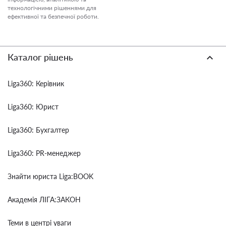
технологічними рішеннями для
ефективної та безпечної роботи.
Каталог рішень
Liga360: Керівник
Liga360: Юрист
Liga360: Бухгалтер
Liga360: PR-менеджер
Знайти юриста Liga:BOOK
Академія ЛІГА:ЗАКОН
Теми в центрі уваги