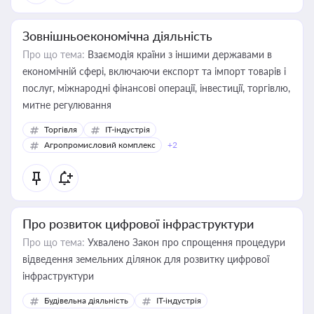
Зовнішньоекономічна діяльність
Про що тема:
Взаємодія країни з іншими державами в
економічній сфері, включаючи експорт та імпорт товарів і
послуг, міжнародні фінансові операції, інвестиції, торгівлю,
митне регулювання
Торгівля
IT-індустрія
Агропромисловий комплекс
+2
Про розвиток цифрової інфраструктури
Про що тема:
Ухвалено Закон про спрощення процедури
відведення земельних ділянок для розвитку цифрової
інфраструктури
Будівельна діяльність
IT-індустрія