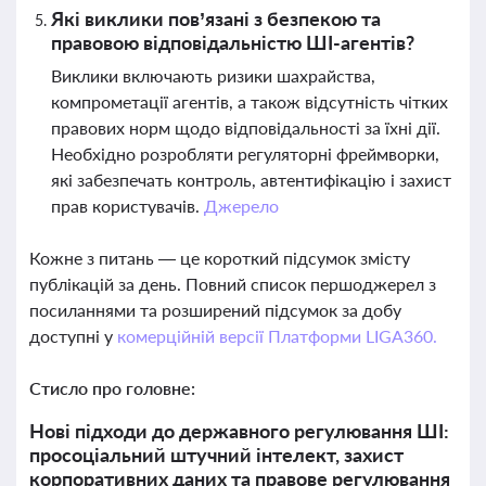
Які виклики пов’язані з безпекою та
правовою відповідальністю ШІ-агентів?
Виклики включають ризики шахрайства,
компрометації агентів, а також відсутність чітких
правових норм щодо відповідальності за їхні дії.
Необхідно розробляти регуляторні фреймворки,
які забезпечать контроль, автентифікацію і захист
прав користувачів.
Джерело
Кожне з питань — це короткий підсумок змісту
публікацій за день. Повний список першоджерел з
посиланнями та розширений підсумок за добу
доступні у
комерційній версії Платформи LIGA360.
Стисло про головне:
Нові підходи до державного регулювання ШІ:
просоціальний штучний інтелект, захист
корпоративних даних та правове регулювання