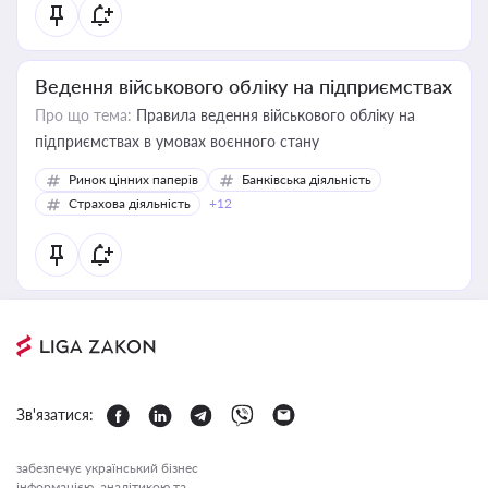
Ведення військового обліку на підприємствах
Про що тема:
Правила ведення військового обліку на
підприємствах в умовах воєнного стану
Ринок цінних паперів
Банківська діяльність
Страхова діяльність
+12
Зв'язатися:
забезпечує український бізнес
інформацією, аналітикою та