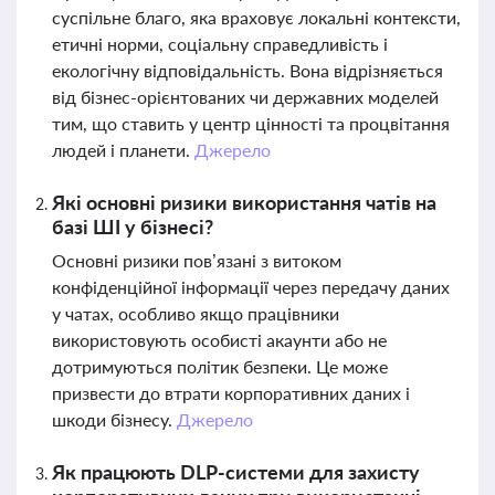
суспільне благо, яка враховує локальні контексти,
етичні норми, соціальну справедливість і
екологічну відповідальність. Вона відрізняється
від бізнес-орієнтованих чи державних моделей
тим, що ставить у центр цінності та процвітання
людей і планети.
Джерело
Які основні ризики використання чатів на
базі ШІ у бізнесі?
Основні ризики пов’язані з витоком
конфіденційної інформації через передачу даних
у чатах, особливо якщо працівники
використовують особисті акаунти або не
дотримуються політик безпеки. Це може
призвести до втрати корпоративних даних і
шкоди бізнесу.
Джерело
Як працюють DLP-системи для захисту