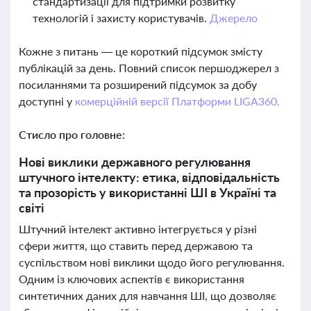
стандартизації для підтримки розвитку
технологій і захисту користувачів.
Джерело
Кожне з питань — це короткий підсумок змісту
публікацій за день. Повний список першоджерел з
посиланнями та розширений підсумок за добу
доступні у
комерційній версії Платформи LIGA360.
Стисло про головне:
Нові виклики державного регулювання
штучного інтелекту: етика, відповідальність
та прозорість у використанні ШІ в Україні та
світі
Штучний інтелект активно інтегрується у різні
сфери життя, що ставить перед державою та
суспільством нові виклики щодо його регулювання.
Одним із ключових аспектів є використання
синтетичних даних для навчання ШІ, що дозволяє