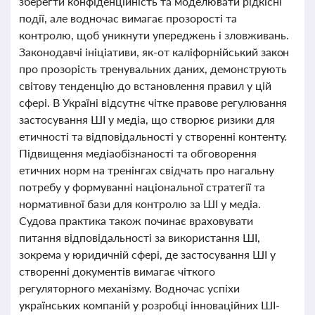
зберегти конфіденційність та моделювати рідкісні
події, але водночас вимагає прозорості та
контролю, щоб уникнути упереджень і зловживань.
Законодавчі ініціативи, як-от каліфорнійський закон
про прозорість тренувальних даних, демонструють
світову тенденцію до встановлення правил у цій
сфері. В Україні відсутнє чітке правове регулювання
застосування ШІ у медіа, що створює ризики для
етичності та відповідальності у створенні контенту.
Підвищення медіаобізнаності та обговорення
етичних норм на тренінгах свідчать про нагальну
потребу у формуванні національної стратегії та
нормативної бази для контролю за ШІ у медіа.
Судова практика також починає враховувати
питання відповідальності за використання ШІ,
зокрема у юридичній сфері, де застосування ШІ у
створенні документів вимагає чіткого
регуляторного механізму. Водночас успіхи
українських компаній у розробці інноваційних ШІ-