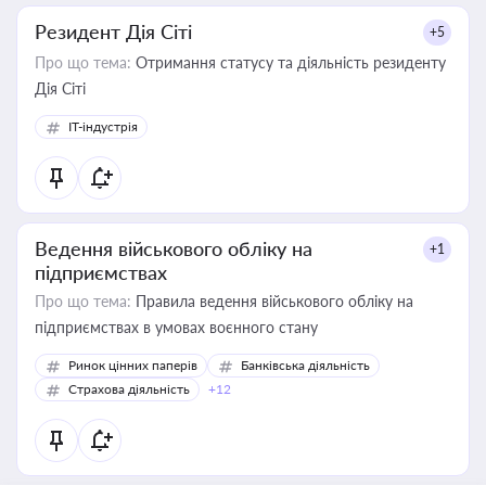
Резидент Дія Сіті
+5
Про що тема:
Отримання статусу та діяльність резиденту
Дія Сіті
IT-індустрія
Ведення військового обліку на
+1
підприємствах
Про що тема:
Правила ведення військового обліку на
підприємствах в умовах воєнного стану
Ринок цінних паперів
Банківська діяльність
Страхова діяльність
+12