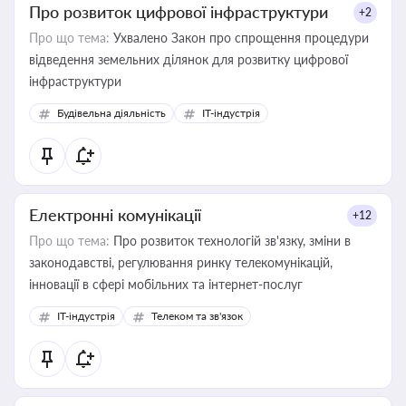
Про розвиток цифрової інфраструктури
+2
Про що тема:
Ухвалено Закон про спрощення процедури
відведення земельних ділянок для розвитку цифрової
інфраструктури
Будівельна діяльність
IT-індустрія
Електронні комунікації
+12
Про що тема:
Про розвиток технологій зв'язку, зміни в
законодавстві, регулювання ринку телекомунікацій,
інновації в сфері мобільних та інтернет-послуг
IT-індустрія
Телеком та зв'язок