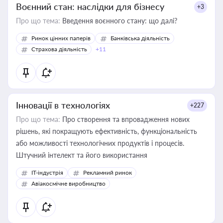
Воєнний стан: наслідки для бізнесу
+3
Про що тема:
Введення воєнного стану: що далі?
Ринок цінних паперів
Банківська діяльність
Страхова діяльність
+11
Інновації в технологіях
+227
Про що тема:
Про створення та впровадження нових
рішень, які покращують ефективність, функціональність
або можливості технологічних продуктів і процесів.
Штучний інтелект та його використання
IT-індустрія
Рекламний ринок
Авіакосмічне виробництво