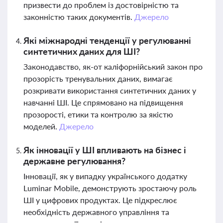
призвести до проблем із достовірністю та
законністю таких документів.
Джерело
Які міжнародні тенденції у регулюванні
синтетичних даних для ШІ?
Законодавство, як-от каліфорнійський закон про
прозорість тренувальних даних, вимагає
розкривати використання синтетичних даних у
навчанні ШІ. Це спрямовано на підвищення
прозорості, етики та контролю за якістю
моделей.
Джерело
Як інновації у ШІ впливають на бізнес і
державне регулювання?
Інновації, як у випадку українського додатку
Luminar Mobile, демонструють зростаючу роль
ШІ у цифрових продуктах. Це підкреслює
необхідність державного управління та