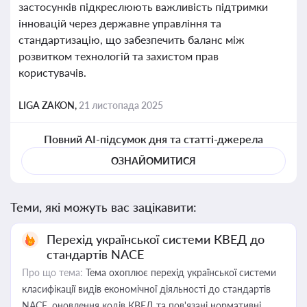
застосунків підкреслюють важливість підтримки
інновацій через державне управління та
стандартизацію, що забезпечить баланс між
розвитком технологій та захистом прав
користувачів.
LIGA ZAKON,
21 листопада 2025
Повний AI-підсумок дня та статті-джерела
ОЗНАЙОМИТИСЯ
Теми, які можуть вас зацікавити:
Перехід української системи КВЕД до
стандартів NACE
Про що тема:
Тема охоплює перехід української системи
класифікації видів економічної діяльності до стандартів
NACE, оновлення кодів КВЕД та пов'язані нормативні