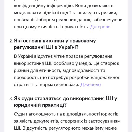
конфіденційну інформацію. Вони дозволяють
моделювати рідкісні події та знижують ризики,
пов’язані зі збором реальних даних, забезпечуючи
при цьому етичність і приватність.
Джерело
Які основні виклики у правовому
регулюванні ШІ в Україні?
В Україні відсутнє чітке правове регулювання
використання ШІ, особливо у медіа. Це створює
ризики для етичності, відповідальності та
прозорості, що потребує розробки національної
стратегії та нормативної бази.
Джерело
Як суди ставляться до використання ШІ у
юридичній практиці?
Суди наголошують на відповідальності юристів
за якість документів, створених із застосуванням
ШІ. Відсутність регуляторного механізму може