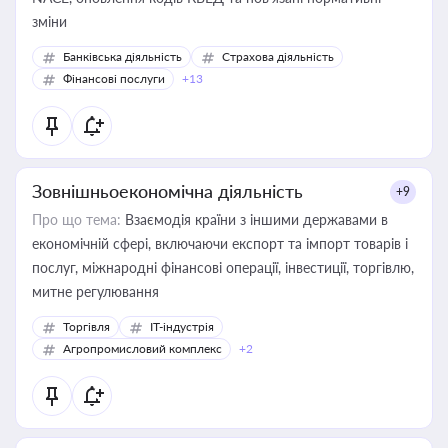
зміни
Банківська діяльність
Страхова діяльність
Фінансові послуги
+13
Зовнішньоекономічна діяльність
+9
Про що тема:
Взаємодія країни з іншими державами в
економічній сфері, включаючи експорт та імпорт товарів і
послуг, міжнародні фінансові операції, інвестиції, торгівлю,
митне регулювання
Торгівля
IT-індустрія
Агропромисловий комплекс
+2