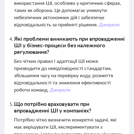
використання ШІ, особливо у критичних сферах,
таких як оборона. Це допомагає уникнути
небезпечних автономних дій і забезпечує
відповідальність за прийняті рішення.
Джерело
Які проблеми виникають при впровадженні
ШІ у бізнес-процеси без належного
регулювання?
Без чітких правил і адаптації ШІ може
призводити до невідповідності стандартам,
збільшення часу на перевірку коду, розмиття
відповідальності та зниження ефективності
роботи команд.
Джерело
Що потрібно враховувати при
впровадженні ШІ у компаніях?
Потрібно чітко визначити конкретні задачі, які
має вирішувати ШІ, експериментувати з
процесами, і завжди залишати людину кінцевим