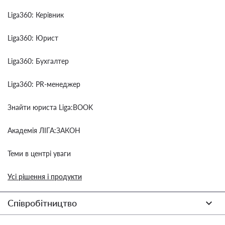
Liga360: Керівник
Liga360: Юрист
Liga360: Бухгалтер
Liga360: PR-менеджер
Знайти юриста Liga:BOOK
Академія ЛІГА:ЗАКОН
Теми в центрі уваги
Усі рішення і продукти
Співробітництво