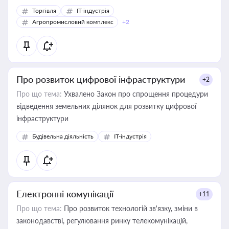
Торгівля
IT-індустрія
Агропромисловий комплекс
+2
Про розвиток цифрової інфраструктури
+2
Про що тема:
Ухвалено Закон про спрощення процедури
відведення земельних ділянок для розвитку цифрової
інфраструктури
Будівельна діяльність
IT-індустрія
Електронні комунікації
+11
Про що тема:
Про розвиток технологій зв'язку, зміни в
законодавстві, регулювання ринку телекомунікацій,