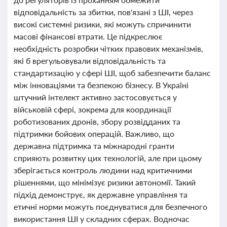
відповідальність за збитки, пов'язані з ШІ, через
високі системні ризики, які можуть спричинити
масові фінансові втрати. Це підкреслює
необхідність розробки чітких правових механізмів,
які б врегульовували відповідальність та
стандартизацію у сфері ШІ, щоб забезпечити баланс
між інноваціями та безпекою бізнесу. В Україні
штучний інтелект активно застосовується у
військовій сфері, зокрема для координації
роботизованих дронів, збору розвідданих та
підтримки бойових операцій. Важливо, що
державна підтримка та міжнародні гранти
сприяють розвитку цих технологій, але при цьому
зберігається контроль людини над критичними
рішеннями, що мінімізує ризики автономії. Такий
підхід демонструє, як державне управління та
етичні норми можуть поєднуватися для безпечного
використання ШІ у складних сферах. Водночас