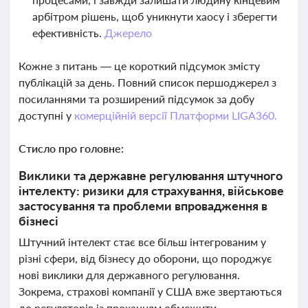
арбітром рішень, щоб уникнути хаосу і зберегти
ефективність.
Джерело
Кожне з питань — це короткий підсумок змісту
публікацій за день. Повний список першоджерел з
посиланнями та розширений підсумок за добу
доступні у
комерційній версії Платформи LIGA360.
Стисло про головне:
Виклики та державне регулювання штучного
інтелекту: ризики для страхування, військове
застосування та проблеми впровадження в
бізнесі
Штучний інтелект стає все більш інтегрованим у
різні сфери, від бізнесу до оборони, що породжує
нові виклики для державного регулювання.
Зокрема, страхові компанії у США вже звертаються
до регуляторів із проханням обмежити