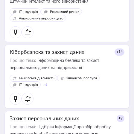
Штучний інтелект та його використання
IT-індустрія
Рекламний ринок
Авіакосмічне виробництво
Кібербезпека та захист даних
+14
Про що тема:
Інформаційна безпека та захист
персональних даних на підприємстві
Банківська діяльність
Фінансові послуги
IT-індустрія
+1
Захист персональних даних
+9
Про що тема:
Підбірка інформації про збір, обробку,
передачу та інші дії з персональними даними