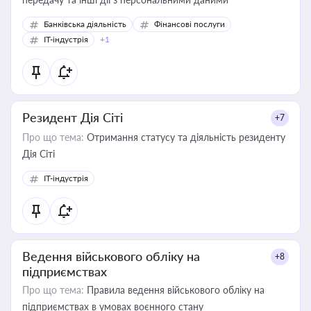
Банківська діяльність
Фінансові послуги
IT-індустрія
+1
Резидент Дія Сіті
+7
Про що тема:
Отримання статусу та діяльність резиденту
Дія Сіті
IT-індустрія
Ведення військового обліку на
+8
підприємствах
Про що тема:
Правила ведення військового обліку на
підприємствах в умовах воєнного стану