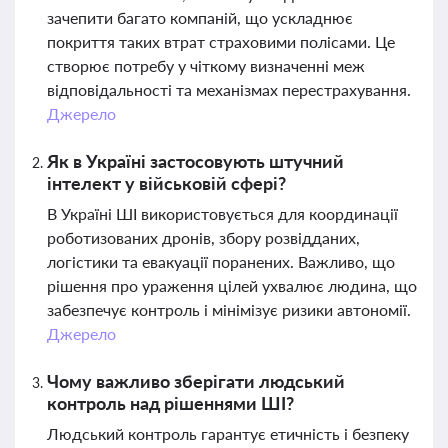
зачепити багато компаній, що ускладнює
покриття таких втрат страховими полісами. Це
створює потребу у чіткому визначенні меж
відповідальності та механізмах перестрахування.
Джерело
Як в Україні застосовують штучний
інтелект у військовій сфері?
В Україні ШІ використовується для координації
роботизованих дронів, збору розвідданих,
логістики та евакуації поранених. Важливо, що
рішення про ураження цілей ухвалює людина, що
забезпечує контроль і мінімізує ризики автономії.
Джерело
Чому важливо зберігати людський
контроль над рішеннями ШІ?
Людський контроль гарантує етичність і безпеку