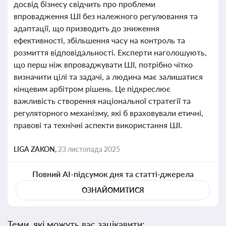
досвід бізнесу свідчить про проблеми
впровадження ШІ без належного регулювання та
адаптації, що призводить до зниження
ефективності, збільшення часу на контроль та
розмиття відповідальності. Експерти наголошують,
що перш ніж впроваджувати ШІ, потрібно чітко
визначити цілі та задачі, а людина має залишатися
кінцевим арбітром рішень. Це підкреслює
важливість створення національної стратегії та
регуляторного механізму, які б враховували етичні,
правові та технічні аспекти використання ШІ.
LIGA ZAKON,
23 листопада 2025
Повний AI-підсумок дня та статті-джерела
ОЗНАЙОМИТИСЯ
Теми, які можуть вас зацікавити: