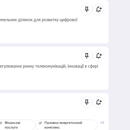
мельних ділянок для розвитку цифрової
регулювання ринку телекомунікацій, інновації в сфері
Фінансові
Паливно-енергетичний
+9
послуги
комплекс