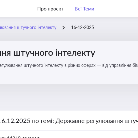
Про проєкт
Всі Теми
лювання штучного інтелекту
16-12-2025
ня штучного інтелекту
регулювання штучного інтелекту в різних сферах — від управління б
16.12.2025 по темі: Державне регулювання штуч
но:
14369 джерел