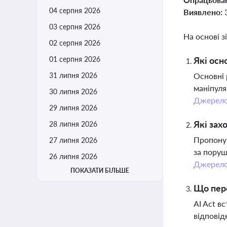
04 серпня 2026
Виявлено:
03 серпня 2026
На основі з
02 серпня 2026
01 серпня 2026
Які осн
31 липня 2026
Основні 
маніпуля
30 липня 2026
Джерел
29 липня 2026
Які зах
28 липня 2026
Пропоную
27 липня 2026
за поруш
26 липня 2026
Джерел
ПОКАЗАТИ БІЛЬШЕ
Що пере
AI Act в
відповід