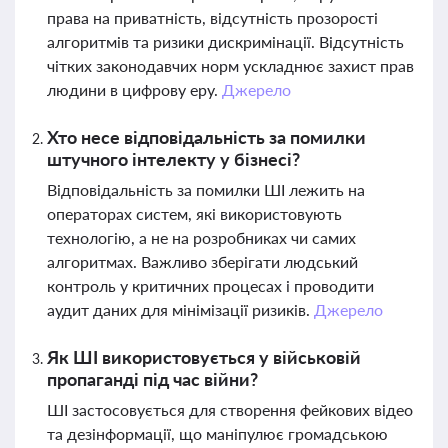
права на приватність, відсутність прозорості
алгоритмів та ризики дискримінації. Відсутність
чітких законодавчих норм ускладнює захист прав
людини в цифрову еру.
Джерело
Хто несе відповідальність за помилки
штучного інтелекту у бізнесі?
Відповідальність за помилки ШІ лежить на
операторах систем, які використовують
технологію, а не на розробниках чи самих
алгоритмах. Важливо зберігати людський
контроль у критичних процесах і проводити
аудит даних для мінімізації ризиків.
Джерело
Як ШІ використовується у військовій
пропаганді під час війни?
ШІ застосовується для створення фейкових відео
та дезінформації, що маніпулює громадською