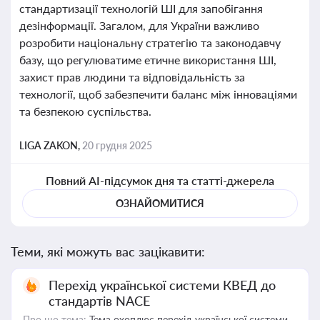
стандартизації технологій ШІ для запобігання
дезінформації. Загалом, для України важливо
розробити національну стратегію та законодавчу
базу, що регулюватиме етичне використання ШІ,
захист прав людини та відповідальність за
технології, щоб забезпечити баланс між інноваціями
та безпекою суспільства.
LIGA ZAKON,
20 грудня 2025
Повний AI-підсумок дня та статті-джерела
ОЗНАЙОМИТИСЯ
Теми, які можуть вас зацікавити:
Перехід української системи КВЕД до
стандартів NACE
Про що тема:
Тема охоплює перехід української системи