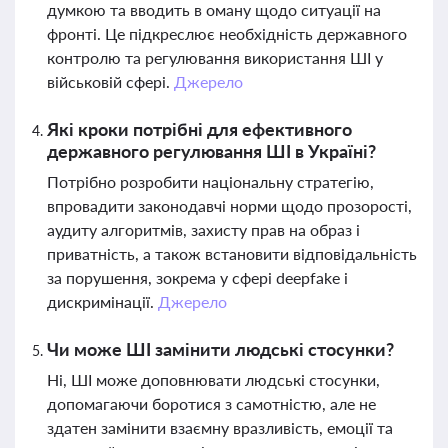
думкою та вводить в оману щодо ситуації на
фронті. Це підкреслює необхідність державного
контролю та регулювання використання ШІ у
військовій сфері.
Джерело
Які кроки потрібні для ефективного
державного регулювання ШІ в Україні?
Потрібно розробити національну стратегію,
впровадити законодавчі норми щодо прозорості,
аудиту алгоритмів, захисту прав на образ і
приватність, а також встановити відповідальність
за порушення, зокрема у сфері deepfake і
дискримінації.
Джерело
Чи може ШІ замінити людські стосунки?
Ні, ШІ може доповнювати людські стосунки,
допомагаючи боротися з самотністю, але не
здатен замінити взаємну вразливість, емоції та