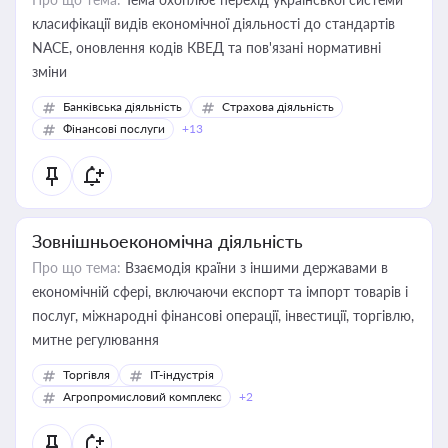
класифікації видів економічної діяльності до стандартів
NACE, оновлення кодів КВЕД та пов'язані нормативні
зміни
Банківська діяльність
Страхова діяльність
Фінансові послуги
+13
Зовнішньоекономічна діяльність
Про що тема:
Взаємодія країни з іншими державами в
економічній сфері, включаючи експорт та імпорт товарів і
послуг, міжнародні фінансові операції, інвестиції, торгівлю,
митне регулювання
Торгівля
IT-індустрія
Агропромисловий комплекс
+2