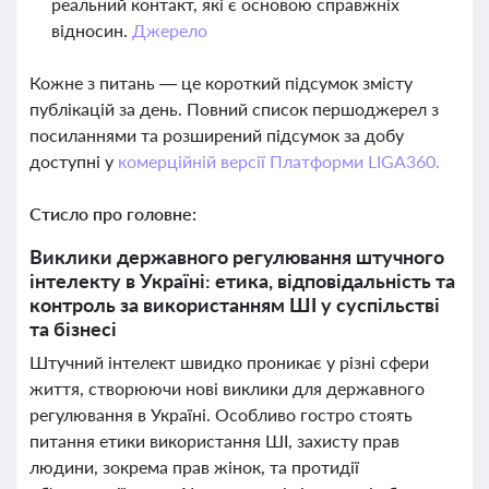
реальний контакт, які є основою справжніх
відносин.
Джерело
Кожне з питань — це короткий підсумок змісту
публікацій за день. Повний список першоджерел з
посиланнями та розширений підсумок за добу
доступні у
комерційній версії Платформи LIGA360.
Стисло про головне:
Виклики державного регулювання штучного
інтелекту в Україні: етика, відповідальність та
контроль за використанням ШІ у суспільстві
та бізнесі
Штучний інтелект швидко проникає у різні сфери
життя, створюючи нові виклики для державного
регулювання в Україні. Особливо гостро стоять
питання етики використання ШІ, захисту прав
людини, зокрема прав жінок, та протидії