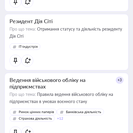
Резидент Дія Сіті
Про що тема:
Отримання статусу та діяльність резиденту
Дія Сіті
IT-індустрія
Ведення військового обліку на
+3
підприємствах
Про що тема:
Правила ведення військового обліку на
підприємствах в умовах воєнного стану
Ринок цінних паперів
Банківська діяльність
Страхова діяльність
+12