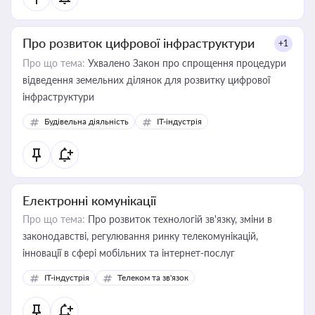
Про розвиток цифрової інфраструктури
+1
Про що тема:
Ухвалено Закон про спрощення процедури
відведення земельних ділянок для розвитку цифрової
інфраструктури
Будівельна діяльність
IT-індустрія
Електронні комунікації
Про що тема:
Про розвиток технологій зв'язку, зміни в
законодавстві, регулювання ринку телекомунікацій,
інновації в сфері мобільних та інтернет-послуг
IT-індустрія
Телеком та зв'язок