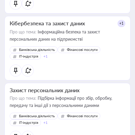
Кібербезпека та захист даних
+1
Про що тема:
Інформаційна безпека та захист
персональних даних на підприємстві
Банківська діяльність
Фінансові послуги
IT-індустрія
+1
Захист персональних даних
Про що тема:
Підбірка інформації про збір, обробку,
передачу та інші дії з персональними даними
Банківська діяльність
Фінансові послуги
IT-індустрія
+1