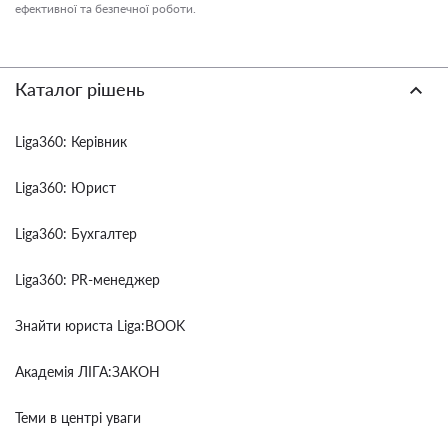
ефективної та безпечної роботи.
Каталог рішень
Liga360: Керівник
Liga360: Юрист
Liga360: Бухгалтер
Liga360: PR-менеджер
Знайти юриста Liga:BOOK
Академія ЛІГА:ЗАКОН
Теми в центрі уваги