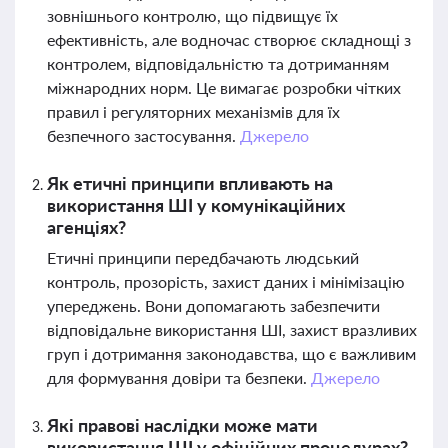
зовнішнього контролю, що підвищує їх
ефективність, але водночас створює складнощі з
контролем, відповідальністю та дотриманням
міжнародних норм. Це вимагає розробки чітких
правил і регуляторних механізмів для їх
безпечного застосування.
Джерело
Як етичні принципи впливають на
використання ШІ у комунікаційних
агенціях?
Етичні принципи передбачають людський
контроль, прозорість, захист даних і мінімізацію
упереджень. Вони допомагають забезпечити
відповідальне використання ШІ, захист вразливих
груп і дотримання законодавства, що є важливим
для формування довіри та безпеки.
Джерело
Які правові наслідки може мати
використання ШІ у офіційних процедурах?