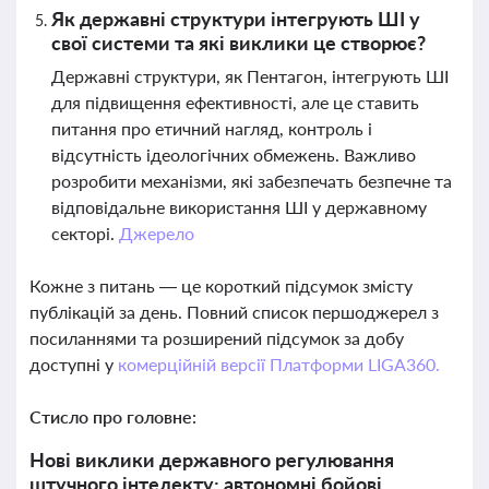
Як державні структури інтегрують ШІ у
свої системи та які виклики це створює?
Державні структури, як Пентагон, інтегрують ШІ
для підвищення ефективності, але це ставить
питання про етичний нагляд, контроль і
відсутність ідеологічних обмежень. Важливо
розробити механізми, які забезпечать безпечне та
відповідальне використання ШІ у державному
секторі.
Джерело
Кожне з питань — це короткий підсумок змісту
публікацій за день. Повний список першоджерел з
посиланнями та розширений підсумок за добу
доступні у
комерційній версії Платформи LIGA360.
Стисло про головне:
Нові виклики державного регулювання
штучного інтелекту: автономні бойові