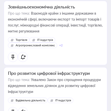
Зовнішньоекономічна діяльність
Про що тема:
Взаємодія країни з іншими державами в
економічній сфері, включаючи експорт та імпорт товарів і
послуг, міжнародні фінансові операції, інвестиції, торгівлю,
митне регулювання
Торгівля
IT-індустрія
Агропромисловий комплекс
+2
Про розвиток цифрової інфраструктури
Про що тема:
Ухвалено Закон про спрощення процедури
відведення земельних ділянок для розвитку цифрової
інфраструктури
Будівельна діяльність
IT-індустрія