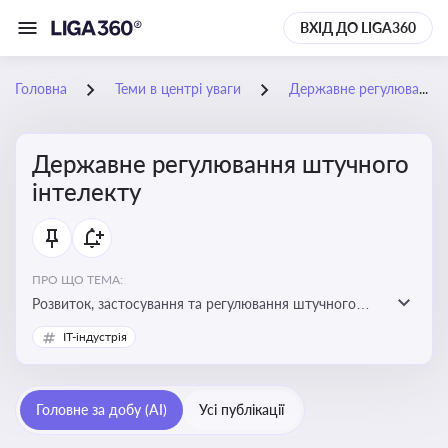
ВХІД ДО LIGA360
Головна
Теми в центрі уваги
Державне регулювання штучного інтелекту
Державне регулювання штучного
інтелекту
ПРО ЩО ТЕМА:
Розвиток, застосування та регулювання штучного
інтелекту в різних сферах — від управління бізнесом
IT-індустрія
до державного сектора
Головне за добу (AI)
Усі публікації