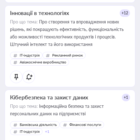
Інновації в технологіях
+12
Про що тема:
Про створення та впровадження нових
рішень, які покращують ефективність, функціональність
або можливості технологічних продуктів і процесів.
Штучний інтелект та його використання
IT-індустрія
Рекламний ринок
Авіакосмічне виробництво
Кібербезпека та захист даних
+1
Про що тема:
Інформаційна безпека та захист
персональних даних на підприємстві
Банківська діяльність
Фінансові послуги
IT-індустрія
+1