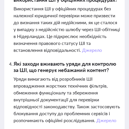
Використання ШІ у офіційних процедурах без
належної юридичної перевірки може призвести
до визнання таких дій недійсними, як це сталося
у випадку з недійсністю шлюбу через ШІ-обітниці
в Нідерландах. Це підкреслює необхідність
визначення правового статусу ШІ та
встановлення відповідальності.
Джерело
Які заходи вживають уряди для контролю
за ШІ, що генерує небажаний контент?
Уряди вимагають від розробників ШІ
впровадження жорстких технічних фільтрів,
обмеження функціоналу та збереження
внутрішньої документації для перевірки
відповідності законодавству. Також застосовують
блокування доступу до проблемних сервісів і
розпочинають офіційні розслідування.
Джерело