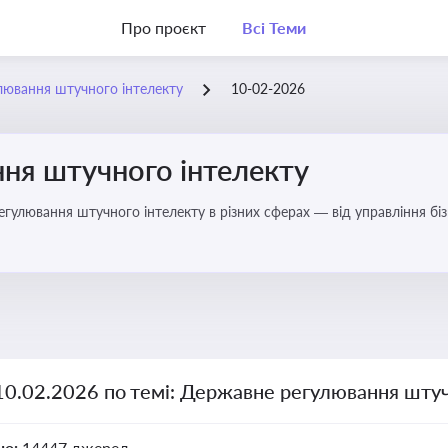
Про проєкт
Всі Теми
лювання штучного інтелекту
10-02-2026
ня штучного інтелекту
регулювання штучного інтелекту в різних сферах — від управління б
10.02.2026 по темі: Державне регулювання штуч
но:
14447 джерел