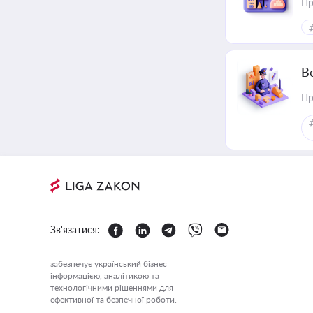
Пр
В
Пр
Зв'язатися:
забезпечує український бізнес
інформацією, аналітикою та
технологічними рішеннями для
ефективної та безпечної роботи.