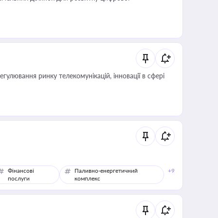
регулювання ринку телекомунікацій, інновації в сфері
Фінансові
Паливно-енергетичний
+9
послуги
комплекс