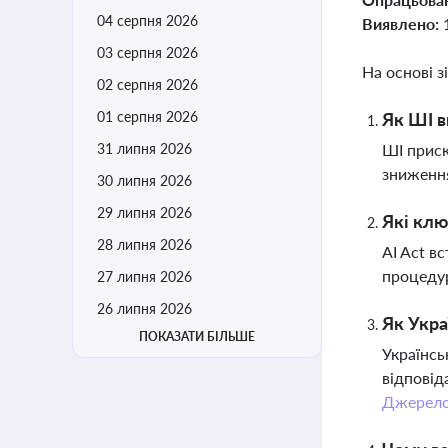
04 серпня 2026
Виявлено:
03 серпня 2026
На основі з
02 серпня 2026
01 серпня 2026
Як ШІ в
31 липня 2026
ШІ приск
зниження
30 липня 2026
29 липня 2026
Які клю
28 липня 2026
AI Act в
процедур
27 липня 2026
26 липня 2026
Як Укра
ПОКАЗАТИ БІЛЬШЕ
Українсь
відповід
Джерел