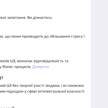
ьні запитання. Ви дізнаєтесь:
я, що може призводити до збільшення стресу і
вачів ШІ, визначає відповідальність та
 бізнес-процесів.
Джерело
І?
ений ШІ без творчої участі людини, і встановлює
им підходом у сфері інтелектуальної власності.