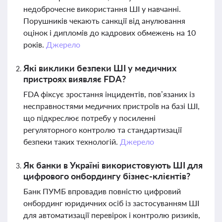
недоброчесне використання ШІ у навчанні.
Порушників чекають санкції від анулювання
оцінок і дипломів до кадрових обмежень на 10
років.
Джерело
Які виклики безпеки ШІ у медичних
пристроях виявляє FDA?
FDA фіксує зростання інцидентів, пов’язаних із
несправностями медичних пристроїв на базі ШІ,
що підкреслює потребу у посиленні
регуляторного контролю та стандартизації
безпеки таких технологій.
Джерело
Як банки в Україні використовують ШІ для
цифрового онбордингу бізнес-клієнтів?
Банк ПУМБ впровадив повністю цифровий
онбординг юридичних осіб із застосуванням ШІ
для автоматизації перевірок і контролю ризиків,