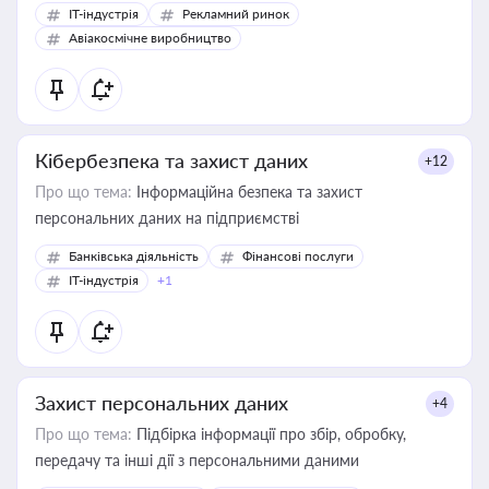
IT-індустрія
Рекламний ринок
Авіакосмічне виробництво
Кібербезпека та захист даних
+12
Про що тема:
Інформаційна безпека та захист
персональних даних на підприємстві
Банківська діяльність
Фінансові послуги
IT-індустрія
+1
Захист персональних даних
+4
Про що тема:
Підбірка інформації про збір, обробку,
передачу та інші дії з персональними даними