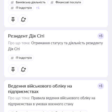
Банківська діяльність
Фінансові послуги
IT-індустрія
+1
Резидент Дія Сіті
+5
Про що тема:
Отримання статусу та діяльність резиденту
Дія Сіті
IT-індустрія
Ведення військового обліку на
+1
підприємствах
Про що тема:
Правила ведення військового обліку на
підприємствах в умовах воєнного стану