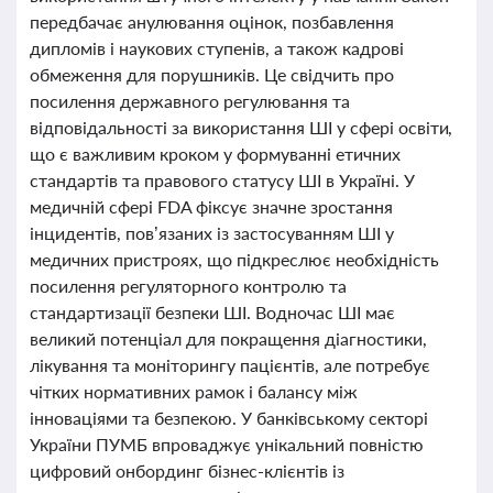
передбачає анулювання оцінок, позбавлення
дипломів і наукових ступенів, а також кадрові
обмеження для порушників. Це свідчить про
посилення державного регулювання та
відповідальності за використання ШІ у сфері освіти,
що є важливим кроком у формуванні етичних
стандартів та правового статусу ШІ в Україні. У
медичній сфері FDA фіксує значне зростання
інцидентів, пов’язаних із застосуванням ШІ у
медичних пристроях, що підкреслює необхідність
посилення регуляторного контролю та
стандартизації безпеки ШІ. Водночас ШІ має
великий потенціал для покращення діагностики,
лікування та моніторингу пацієнтів, але потребує
чітких нормативних рамок і балансу між
інноваціями та безпекою. У банківському секторі
України ПУМБ впроваджує унікальний повністю
цифровий онбординг бізнес-клієнтів із