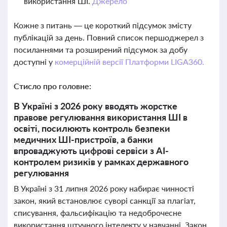
використання ШІ.
Джерело
Кожне з питань — це короткий підсумок змісту
публікацій за день. Повний список першоджерел з
посиланнями та розширений підсумок за добу
доступні у
комерційній версії Платформи LIGA360.
Стисло про головне:
В Україні з 2026 року вводять жорстке
правове регулювання використання ШІ в
освіті, посилюють контроль безпеки
медичних ШІ-пристроїв, а банки
впроваджують цифрові сервіси з AI-
контролем ризиків у рамках державного
регулювання
В Україні з 31 липня 2026 року набирає чинності
закон, який встановлює суворі санкції за плагіат,
списування, фальсифікацію та недоброчесне
використання штучного інтелекту у навчанні. Закон