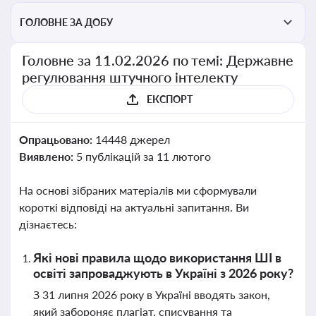
ГОЛОВНЕ ЗА ДОБУ
Головне за 11.02.2026 по темі: Державне
регулювання штучного інтелекту
ЕКСПОРТ
Опрацьовано:
14448 джерел
Виявлено:
5 публікацій за 11 лютого
На основі зібраних матеріалів ми сформували
короткі відповіді на актуальні запитання. Ви
дізнаєтесь:
Які нові правила щодо використання ШІ в
освіті запроваджують в Україні з 2026 року?
З 31 липня 2026 року в Україні вводять закон,
який забороняє плагіат, списування та