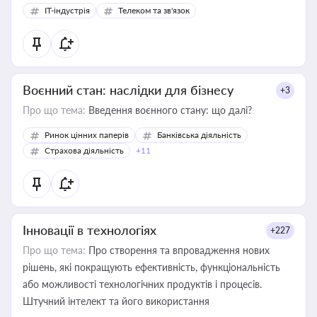
IT-індустрія
Телеком та зв'язок
Воєнний стан: наслідки для бізнесу
+3
Про що тема:
Введення воєнного стану: що далі?
Ринок цінних паперів
Банківська діяльність
Страхова діяльність
+11
Інновації в технологіях
+227
Про що тема:
Про створення та впровадження нових
рішень, які покращують ефективність, функціональність
або можливості технологічних продуктів і процесів.
Штучний інтелект та його використання