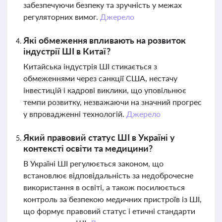
забезпечуючи безпеку та зручність у межах
регуляторних вимог.
Джерело
Які обмеження впливають на розвиток
індустрії ШІ в Китаї?
Китайська індустрія ШІ стикається з
обмеженнями через санкції США, нестачу
інвестицій і кадрові виклики, що уповільнює
темпи розвитку, незважаючи на значний прогрес
у впровадженні технологій.
Джерело
Який правовий статус ШІ в Україні у
контексті освіти та медицини?
В Україні ШІ регулюється законом, що
встановлює відповідальність за недоброчесне
використання в освіті, а також посилюється
контроль за безпекою медичних пристроїв із ШІ,
що формує правовий статус і етичні стандарти