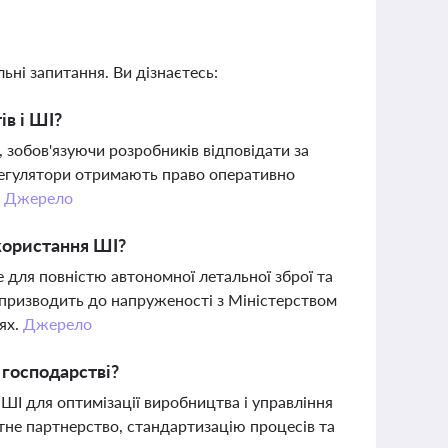
ьні запитання. Ви дізнаєтесь:
ів і ШІ?
 зобов'язуючи розробників відповідати за
Регулятори отримають право оперативно
.
Джерело
користання ШІ?
 для повністю автономної летальної зброї та
призводить до напруженості з Міністерством
ях.
Джерело
 господарстві?
ШІ для оптимізації виробництва і управління
не партнерство, стандартизацію процесів та