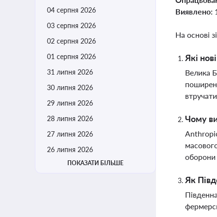
04 серпня 2026
Виявлено:
03 серпня 2026
На основі з
02 серпня 2026
01 серпня 2026
Які нов
31 липня 2026
Велика Б
поширенн
30 липня 2026
втручати
29 липня 2026
Чому ви
28 липня 2026
Anthropi
27 липня 2026
масового
26 липня 2026
оборони 
ПОКАЗАТИ БІЛЬШЕ
Як Півд
Південна
фермерсь