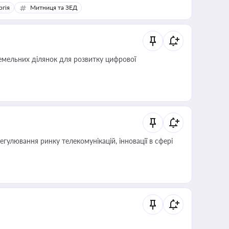
ргія
Митниця та ЗЕД
мельних ділянок для розвитку цифрової
регулювання ринку телекомунікацій, інновації в сфері