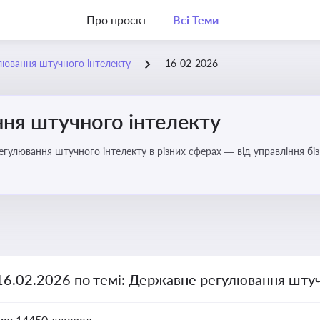
Про проєкт
Всі Теми
лювання штучного інтелекту
16-02-2026
ня штучного інтелекту
регулювання штучного інтелекту в різних сферах — від управління б
16.02.2026 по темі: Державне регулювання штуч
но:
14450 джерел